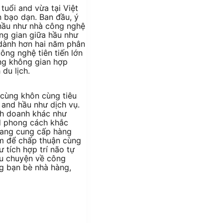
uổi and vừa tại Việt
n bạo dạn. Ban đầu, ý
 hầu như nhà công nghệ
ng gian giữa hầu như
dành hơn hai năm phân
ông nghệ tiên tiến lớn
ng không gian hợp
du lịch.
 cùng khôn cùng tiêu
 and hầu như dịch vụ.
inh doanh khác như
nd phong cách khắc
đang cung cấp hàng
ăm để chấp thuận cùng
 tích hợp trí não tự
u chuyện về công
ng bạn bè nhà hàng,