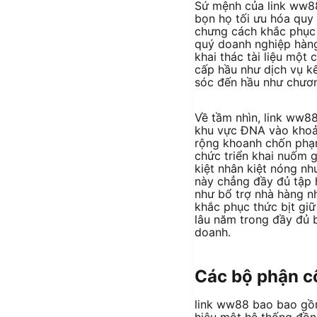
Sứ mệnh của link ww88
bọn họ tối ưu hóa quy 
chưng cách khắc phục 
quý doanh nghiệp hàng
khai thác tài liệu một
cấp hầu như dịch vụ kế
sóc đến hầu như chương
Về tầm nhìn, link ww8
khu vực ĐNA vào khoản
rộng khoanh chốn phạm
chức triển khai nuốm g
kiệt nhân kiệt nóng nh
này chẳng đầy đủ tập h
như bổ trợ nhà hàng nh
khắc phục thức bịt gi
lâu năm trong đầy đủ 
doanh.
Các bộ phận c
link ww88 bao bao gồm