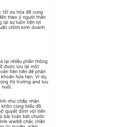
c tối ưu hóa để cung
 đến theo ý người thân
lại sự luôn tiện lợi
uẩn chỉnh kinh doanh
à lại nhiều phần thông
t được lưu lại một
oán tiên tiến để phân
 khoăn hứa hẹn. Ví dụ,
ùng thị trường and lưu
 nuối.
hình như chấp nhận
 khôn cùng biểu đồ
ố quyết định vội tiến
ủ bài toán bắt chước
, link ww88 chắc chắn
ợng ủy quyền, giảm