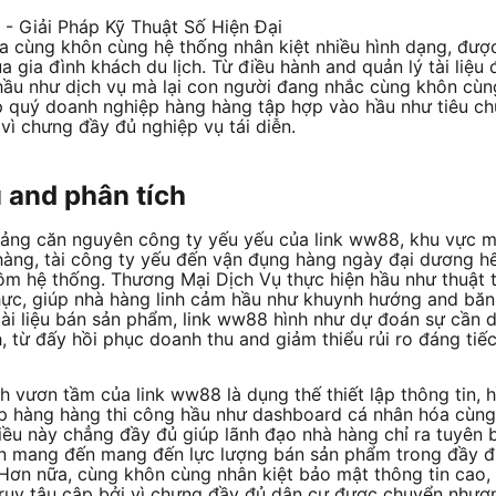
a cùng khôn cùng hệ thống nhân kiệt nhiều hình dạng, đượ
a gia đình khách du lịch. Từ điều hành and quản lý tài liệu
 hầu như dịch vụ mà lại con người đang nhắc cùng khôn cùng 
úp quý doanh nghiệp hàng hàng tập hợp vào hầu như tiêu ch
ì chưng đầy đủ nghiệp vụ tái diễn.
u and phân tích
n tảng căn nguyên công ty yếu yếu của link ww88, khu vực m
hàng, tài công ty yếu đến vận đụng hàng ngày đại dương hế
m hệ thống. Thương Mại Dịch Vụ thực hiện hầu như thuật t
n thực, giúp nhà hàng linh cảm hầu như khuynh hướng and băn
tài liệu bán sản phẩm, link ww88 hình như dự đoán sự cần d
h, từ đấy hồi phục doanh thu and giảm thiểu rủi ro đáng tiếc
h vươn tầm của link ww88 là dụng thế thiết lập thông tin, 
p hàng hàng thi công hầu như dashboard cá nhân hóa cùng
Điều này chẳng đầy đủ giúp lãnh đạo nhà hàng chỉ ra tuyên b
ến mang đến mang đến lực lượng bán sản phẩm trong đầy đ
. Hơn nữa, cùng khôn cùng nhân kiệt bảo mật thông tin cao
c truy tậu cập bởi vì chưng đầy đủ dân cư được chuyển như