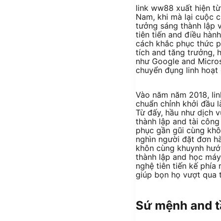
link ww88 xuất hiện từ
Nam, khi mà lại cuộc 
tưởng sáng thành lập 
tiên tiến and điều hàn
cách khắc phục thức p
tích and tăng trưởng,
như Google and Micro
chuyển đụng linh hoạt
Vào năm năm 2018, lin
chuẩn chỉnh khởi đầu l
Từ đấy, hầu như dịch 
thành lập and tài côn
phục gần gũi cùng khô
nghìn người đặt đơn h
khôn cùng khuynh hướng
thành lập and học má
nghệ tiên tiến kế phía
giúp bọn họ vượt qua t
Sứ mệnh and t