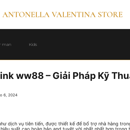
ANTONELLA VALENTINA STORE
r man
Kids
ink ww88 – Giải Pháp Kỹ Thu
ho 6, 2024
hư dịch vụ tiên tiến, được thiết kế để bổ trợ nhà hàng tron
 hiệu suất cao hoàn hảo and tuyệt vời nhất nhất hơn trong t