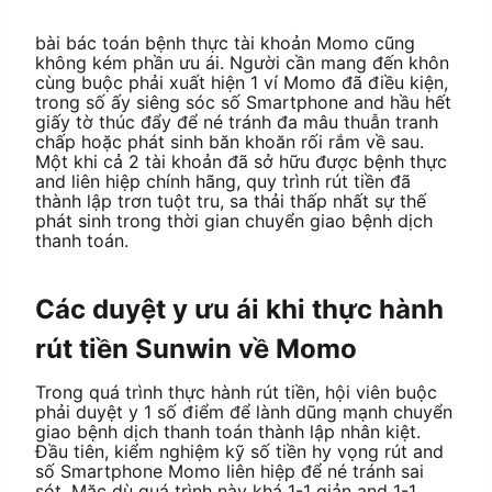
bài bác toán bệnh thực tài khoản Momo cũng
không kém phần ưu ái. Người cần mang đến khôn
cùng buộc phải xuất hiện 1 ví Momo đã điều kiện,
trong số ấy siêng sóc số Smartphone and hầu hết
giấy tờ thúc đẩy để né tránh đa mâu thuẫn tranh
chấp hoặc phát sinh băn khoăn rối rắm về sau.
Một khi cả 2 tài khoản đã sở hữu được bệnh thực
and liên hiệp chính hãng, quy trình rút tiền đã
thành lập trơn tuột tru, sa thải thấp nhất sự thế
phát sinh trong thời gian chuyển giao bệnh dịch
thanh toán.
Các duyệt y ưu ái khi thực hành
rút tiền Sunwin về Momo
Trong quá trình thực hành rút tiền, hội viên buộc
phải duyệt y 1 số điểm để lành dũng mạnh chuyển
giao bệnh dịch thanh toán thành lập nhân kiệt.
Đầu tiên, kiểm nghiệm kỹ số tiền hy vọng rút and
số Smartphone Momo liên hiệp để né tránh sai
sót. Mặc dù quá trình này khá 1-1 giản and 1-1