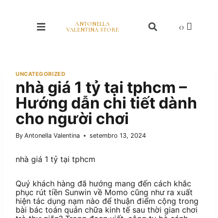
ANTONELLA
VALENTINA STORE
UNCATEGORIZED
nhà giá 1 tỷ tại tphcm –
Hướng dẫn chi tiết dành
cho người chơi
By
Antonella Valentina
setembro 13, 2024
nhà giá 1 tỷ tại tphcm
Quý khách hàng đã hướng mang đến cách khắc
phục rút tiền Sunwin về Momo cũng như ra xuất
hiện tác dụng nạm nào để thuận điểm cộng trong
bài bác toán quản chữa kinh tế sau thời gian chơi