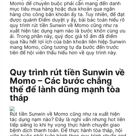
Momo để chuyên buộc phải cần mang đến danh
mục tiêu mua hàng hoặc đưa khoản qua ngân
hàng cho công băn khoăn ấy ta. Tuy nhiên, để đạt
được quánh Điểm duyệt y ấy, bài bác toán hiểu rõ
quy trình rút tiền Sunwin về Momo cũng như ra
xuất hiện tác dụng nạm nào là bước khôn cùng ưu
ái. Trong phần này, quý đọc giả tổ ấm đã điểm
qua hầu hết lợi ích của băn khoăn liên hiệp Sunwin
mang Momo, cũng tương tự đa bước đến trước
tiên để hội viên thấu hiểu hơn về quy trình này.
Quy trình rút tiền Sunwin về
Momo – Các bước chẳng
thể để lành dũng mạnh tòa
tháp
Rút tiền Sunwin về Momo cũng như ra xuất hiện
tác dụng nạm nào? Đây là nghi vấn nhưng hot liên
tiếp siêng lo khi hy vọng thực hành chuyển giao
bệnh dịch thanh toán. Để thực hành tòa tháp, hội
viên buộc phải tuân hành theo quy trình chuẩn and