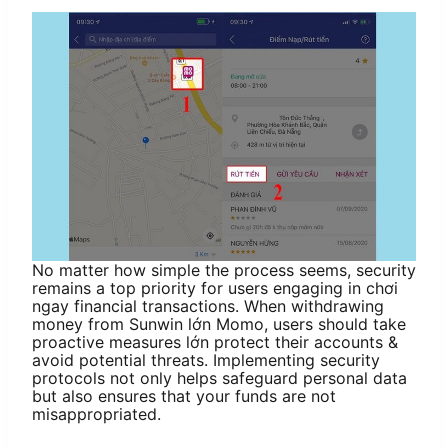
No matter how simple the process seems, security
remains a top priority for users engaging in chơi
ngay financial transactions. When withdrawing
money from Sunwin lớn Momo, users should take
proactive measures lớn protect their accounts &
avoid potential threats. Implementing security
protocols not only helps safeguard personal data
but also ensures that your funds are not
misappropriated.