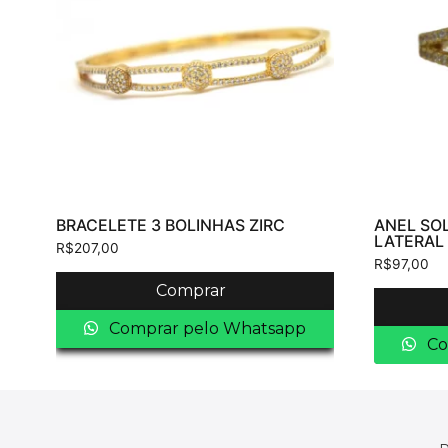
BRACELETE 3 BOLINHAS ZIRC
ANEL SOL
LATERAL
R$
207,00
R$
97,00
Comprar
Comprar pelo Whatsapp
Co