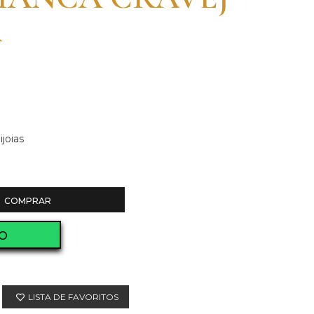
A
joias
COMPRAR
O
LISTA DE FAVORITOS