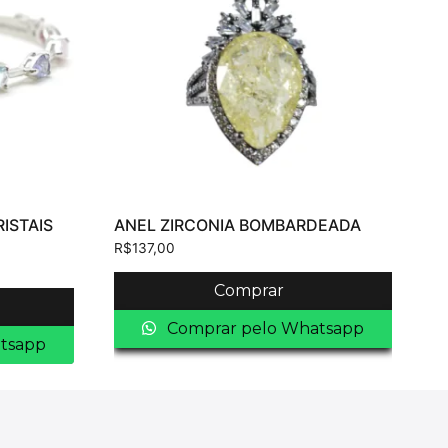
ISTAIS
ANEL ZIRCONIA BOMBARDEADA
R$
137,00
Comprar
Comprar pelo Whatsapp
tsapp