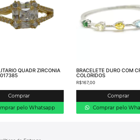
ITARIO QUADR ZIRCONIA
BRACELETE DURO COM CR
 017385
COLORIDOS
R$
167,00
Comprar
Comprar
mprar pelo Whatsapp
Comprar pelo Wha