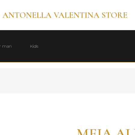
ANTONELLA VALENTINA STORE
r man
Kids
MEIA AL