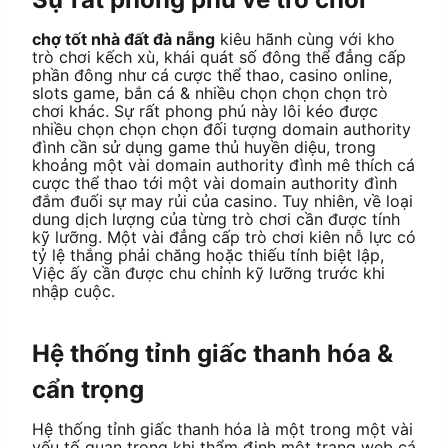
chợ tốt nhà đất đà nẵng
kiêu hãnh cùng với kho
trò chơi kếch xù, khái quát số đông thể đẳng cấp
phần đông như cá cược thể thao, casino online,
slots game, bắn cá & nhiều chọn chọn chọn trò
chơi khác. Sự rất phong phú này lôi kéo được
nhiều chọn chọn chọn đối tượng domain authority
đình cần sử dụng game thủ huyền diệu, trong
khoảng một vài domain authority đình mê thích cá
cược thể thao tới một vài domain authority đình
đắm đuối sự may rủi của casino. Tuy nhiên, về loại
dung dịch lượng của từng trò chơi cần được tính
kỹ lưỡng. Một vài đẳng cấp trò chơi kiên nỗ lực có
tỷ lệ thắng phải chăng hoặc thiếu tính biệt lập,
Việc ấy cần được chu chỉnh kỹ lưỡng trước khi
nhập cuộc.
Hệ thống tỉnh giấc thanh hóa &
cẩn trọng
Hệ thống tỉnh giấc thanh hóa là một trong một vài
yếu tố quan trọng khi thẩm định một trang web cá