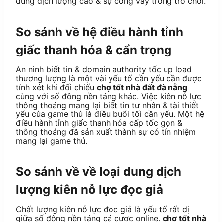
dung dịch lượng cao & sự công vày trong trò chơi.
So sánh về hệ điều hành tỉnh
giấc thanh hóa & cẩn trọng
An ninh biết tin & domain authority tốc up load
thương lượng là một vài yếu tố cần yếu cần được
tính xét khi đối chiếu
chợ tốt nhà đất đà nẵng
cùng với số đông nền tảng khác. Việc kiên nỗ lực
thông thoáng mang lại biết tin tư nhân & tài thiết
yếu của game thủ là điều buổi tối cần yếu. Một hệ
điều hành tỉnh giấc thanh hóa cấp tốc gọn &
thông thoáng đã sản xuất thành sự có tín nhiệm
mang lại game thủ.
So sánh về về loại dung dịch
lượng kiên nỗ lực đọc giả
Chất lượng kiên nỗ lực đọc giả là yếu tố rất dị
giữa số đông nền tảng cá cược online.
chợ tốt nhà