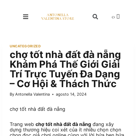
ANTONELLA
VALENTINA STORE
UNCATEGORIZED
chợ tốt nhà đất đà nẵng
Khám Phá Thế Giới Giải
Trí Trực Tuyến Đa Dạng
– Cơ Hội & Thách Thức
By
Antonella Valentina
agosto 14, 2024
chợ tốt nhà đất đà nẵng
Trang web
chợ tốt nhà đất đà nẵng
đang xây
dựng thương hiệu coi xét của ít nhiều chọn chọn
chọn đọc giả chơi online cùng với lời hứa hẹn hứa