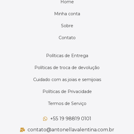
Home
Minha conta
Sobre
Contato
Políticas de Entrega
Políticas de troca de devolução
Cuidado com as joias e semijoias
Políticas de Privacidade
Termos de Serviço
+55 19 98819 0101
contato@antonellavalentina.com.br