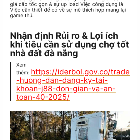
giá cấp tốc gọn & sự up load Việc công dụng là
Việc cần thiết để có về sự mê thích hợp mang lại
game thủ.
Nhận định Rủi ro & Lợi ích
khi tiêu cần sử dụng chợ tốt
nhà đất đà nẵng
Xem
https://iderbol.gov.co/trade
thêm:
-huong-dan-dang-ky-tai-
khoan-j88-don-gian-va-an-
toan-40-2025/