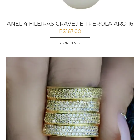
ANEL 4 FILEIRAS CRAVEJ E 1 PEROLA ARO 16
R$
167,00
COMPRAR