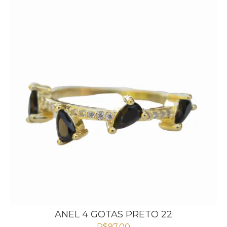
ANEL 4 GOTAS PRETO 22
R$
97,00