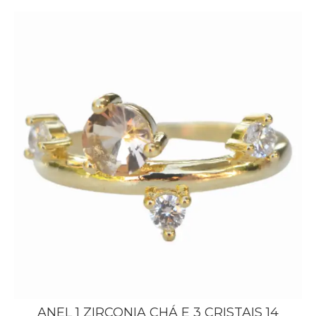
ANEL 1 ZIRCONIA CHÁ E 3 CRISTAIS 14