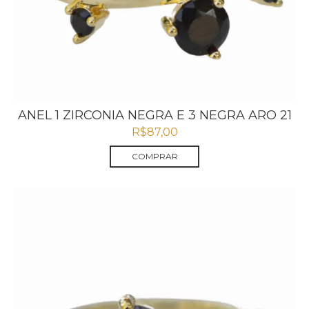
ANEL 1 ZIRCONIA NEGRA E 3 NEGRA ARO 21
R$
87,00
COMPRAR