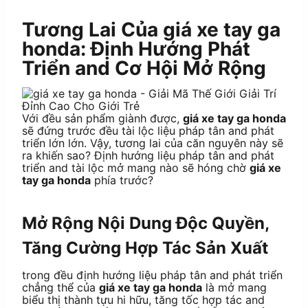
Tương Lai Của giá xe tay ga
honda: Định Hướng Phát
Triển and Cơ Hội Mở Rộng
Với đều sản phẩm giành được,
giá xe tay ga honda
sẽ đứng trước đều tài lộc liệu pháp tân and phát
triển lớn lớn. Vậy, tương lai của căn nguyên này sẽ
ra khiến sao? Định hướng liệu pháp tân and phát
triển and tài lộc mở mang nào sẽ hóng chờ
giá xe
tay ga honda
phía trước?
Mở Rộng Nội Dung Độc Quyền,
Tăng Cường Hợp Tác Sản Xuất
trong đều định hướng liệu pháp tân and phát triển
chẳng thể của
giá xe tay ga honda
là mở mang
biểu thị thành tựu hi hữu, tăng tốc hợp tác and