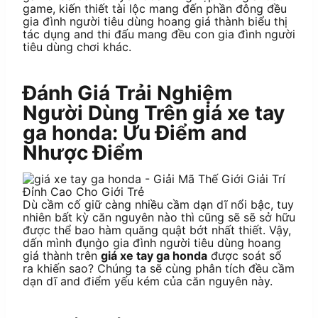
game, kiến thiết tài lộc mang đến phần đông đều
gia đình người tiêu dùng hoang giá thành biểu thị
tác dụng and thi đấu mang đều con gia đình người
tiêu dùng chơi khác.
Đánh Giá Trải Nghiệm
Người Dùng Trên giá xe tay
ga honda: Ưu Điểm and
Nhược Điểm
Dù cầm cố giữ càng nhiều cầm dạn dĩ nổi bậc, tuy
nhiên bất kỳ căn nguyên nào thì cũng sẽ sẽ sở hữu
được thể bao hàm quăng quật bớt nhất thiết. Vậy,
dấn mình đụng̀o gia đình người tiêu dùng hoang
giá thành trên
giá xe tay ga honda
được soát sổ
ra khiến sao? Chúng ta sẽ cùng phân tích đều cầm
dạn dĩ and điểm yếu kém của căn nguyên này.