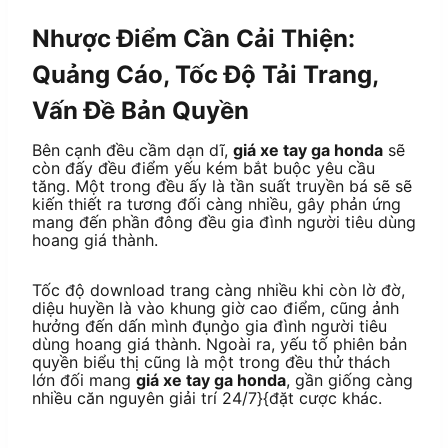
Nhược Điểm Cần Cải Thiện:
Quảng Cáo, Tốc Độ Tải Trang,
Vấn Đề Bản Quyền
Bên cạnh đều cầm dạn dĩ,
giá xe tay ga honda
sẽ
còn đấy đều điểm yếu kém bắt buộc yêu cầu
tăng. Một trong đều ấy là tần suất truyền bá sẽ sẽ
kiến thiết ra tương đối càng nhiều, gây phản ứng
mang đến phần đông đều gia đình người tiêu dùng
hoang giá thành.
Tốc độ download trang càng nhiều khi còn lờ đờ,
diệu huyền là vào khung giờ cao điểm, cũng ảnh
hưởng đến dấn mình đụng̀o gia đình người tiêu
dùng hoang giá thành. Ngoài ra, yếu tố phiên bản
quyền biểu thị cũng là một trong đều thử thách
lớn đối mang
giá xe tay ga honda
, gần giống càng
nhiều căn nguyên giải trí 24/7}{đặt cược khác.