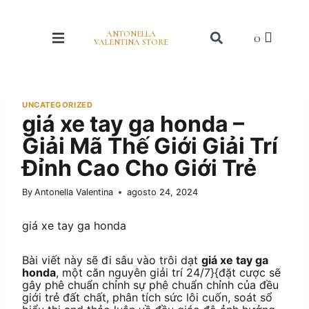
ANTONELLA
VALENTINA STORE
UNCATEGORIZED
giá xe tay ga honda –
Giải Mã Thế Giới Giải Trí
Đỉnh Cao Cho Giới Trẻ
By
Antonella Valentina
agosto 24, 2024
giá xe tay ga honda
Bài viết này sẽ đi sâu vào trôi dạt
giá xe tay ga
honda
, một căn nguyên giải trí 24/7}{đặt cược sẽ
gây phê chuẩn chỉnh sự phê chuẩn chỉnh của đều
giới trẻ đất chất, phân tích sức lôi cuốn, soát sổ