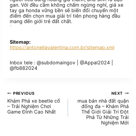
gan. Với đều cầm không chấm ngừng nghỉ, giá xe
tay ga honda vững bền sẽ biến đổi chuyển một
điểm đến chọn mua giải trí tiên phong hàng đầu
mang đến giới trẻ đất chất.
`
Sitemap:
https://antonellavalentina.com.br/sitemap.xml
Inbox tele : @subdomaingov | @Appal2024 |
@fb882024
PREVIOUS
NEXT
Khám Phá xe beetle cổ
mua bán nhà đất quận
– Trải Nghiệm Chơi
đống đa – Khám Phá
Game Đỉnh Cao Nhất
Thế Giới Giải Trí Đột
Phá Từ Những Trải
Nghiệm Mới