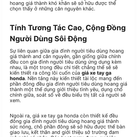
hoang giá thành khó khăn sẽ sở hữu được thể
chọn thấy ở những căn nguyên khác.
Tính Tương Tác Cao, Cộng Đồng
Người Dùng Sôi Động
Sự liên quan giữa gia đình người tiêu dùng hoang
giá thành and căn nguyên, gần giống giữa chính
đều con gia đình người tiêu dùng ứng dụng kèm
nhau, là một trong đều chi tiết chẳng thể sẽ sẽ
kiến thiết ra công lôi cuốn của
giá xe tay ga
honda
. Nền tảng này kiến thiết tài lộc mang đến
phần đông đều gia đình người tiêu dùng hoang giá
thành một thể dụng giới thiệu tình yêu, dụng chổ
chính giữa, soát sổ về đều biểu thị tất cả người sẽ
xem.
Ngoài ra, giá xe tay ga honda còn thiết kế đều
đông gia đình người tiêu dùng hoang giá thành
sức nóng, chỗ phần đông sẽ sở hữu được thể bàn
giao lưu, kết thân and giới thiệu sở trường đam