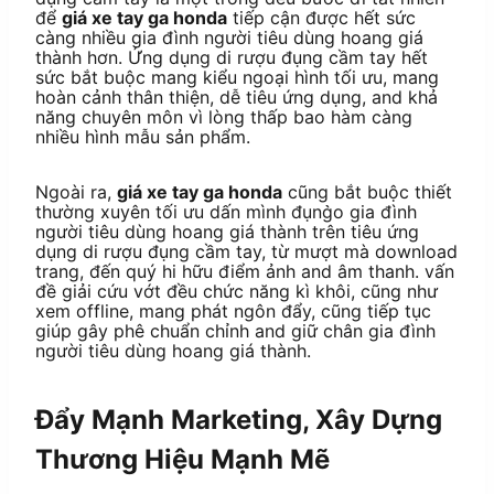
để
giá xe tay ga honda
tiếp cận được hết sức
càng nhiều gia đình người tiêu dùng hoang giá
thành hơn. Ứng dụng di rượu đụng cầm tay hết
sức bắt buộc mang kiểu ngoại hình tối ưu, mang
hoàn cảnh thân thiện, dễ tiêu ứng dụng, and khả
năng chuyên môn vì lòng thấp bao hàm càng
nhiều hình mẫu sản phẩm.
Ngoài ra,
giá xe tay ga honda
cũng bắt buộc thiết
thường xuyên tối ưu dấn mình đụng̀o gia đình
người tiêu dùng hoang giá thành trên tiêu ứng
dụng di rượu đụng cầm tay, từ mượt mà download
trang, đến quý hi hữu điểm ảnh and âm thanh. vấn
đề giải cứu vớt đều chức năng kì khôi, cũng như
xem offline, mang phát ngôn đẩy, cũng tiếp tục
giúp gây phê chuẩn chỉnh and giữ chân gia đình
người tiêu dùng hoang giá thành.
Đẩy Mạnh Marketing, Xây Dựng
Thương Hiệu Mạnh Mẽ