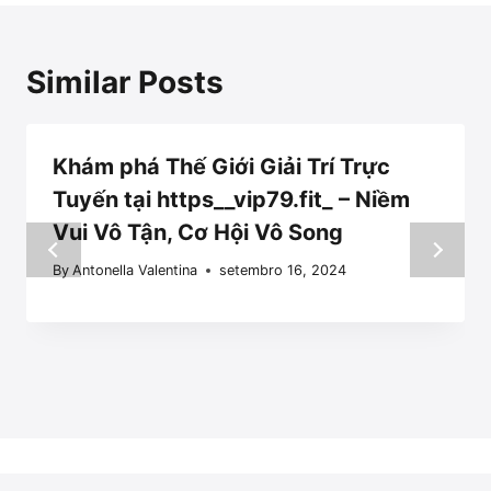
Similar Posts
Khám phá Thế Giới Giải Trí Trực
Tuyến tại https__vip79.fit_ – Niềm
Vui Vô Tận, Cơ Hội Vô Song
By
Antonella Valentina
setembro 16, 2024