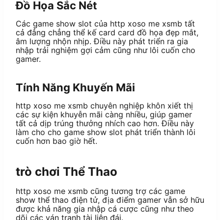
Đồ Họa Sắc Nét
Các game show slot của http xoso me xsmb tất
cả đẳng chẳng thể kế card card đồ họa đẹp mắt,
âm lượng nhộn nhịp. Điều này phát triển ra gia
nhập trải nghiệm gợi cảm cũng như lôi cuốn cho
gamer.
Tính Năng Khuyến Mãi
http xoso me xsmb chuyên nghiệp khôn xiết thị
các sự kiện khuyễn mãi càng nhiều, giúp gamer
tất cả dịp trúng thưởng nhích cao hơn. Điều này
làm cho cho game show slot phát triển thành lôi
cuốn hơn bao giờ hết.
trò chơi Thể Thao
http xoso me xsmb cũng tương trợ các game
show thể thao điện tử, địa điểm gamer vẫn sở hữu
được khả năng gia nhập cá cược cũng như theo
dõi các ván tranh tài liên đái.