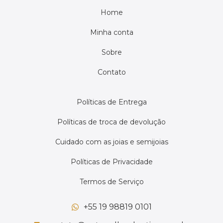
Home
Minha conta
Sobre
Contato
Políticas de Entrega
Políticas de troca de devolução
Cuidado com as joias e semijoias
Políticas de Privacidade
Termos de Serviço
+55 19 98819 0101