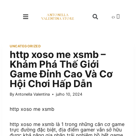
ANTONELLA
VALENTINA STORE
UNCATEGORIZED
http xoso me xsmb –
Khám Phá Thế Giới
Game Đỉnh Cao Và Cơ
Hội Chơi Hấp Dẫn
By
Antonella Valentina
julho 10, 2024
http xoso me xsmb
http xoso me xsmb là 1 trong những căn cơ game
trực đường đặc biệt, địa điểm gamer vẫn sở hữu
được khả năng gia nhập trải nghiệm hồ hết game