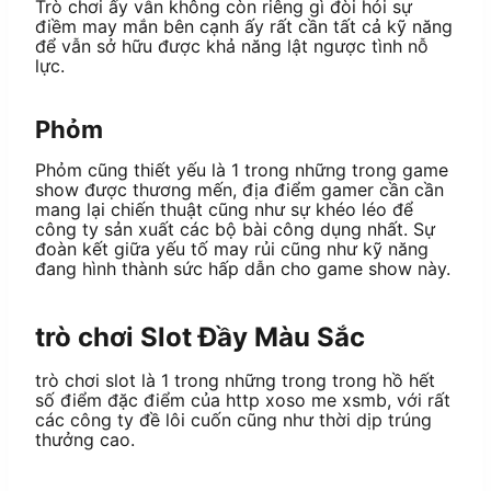
Trò chơi ấy vẫn không còn riêng gì đòi hỏi sự
điềm may mắn bên cạnh ấy rất cần tất cả kỹ năng
để vẫn sở hữu được khả năng lật ngược tình nỗ
lực.
Phỏm
Phỏm cũng thiết yếu là 1 trong những trong game
show được thương mến, địa điểm gamer cần cần
mang lại chiến thuật cũng như sự khéo léo để
công ty sản xuất các bộ bài công dụng nhất. Sự
đoàn kết giữa yếu tố may rủi cũng như kỹ năng
đang hình thành sức hấp dẫn cho game show này.
trò chơi Slot Đầy Màu Sắc
trò chơi slot là 1 trong những trong trong hồ hết
số điểm đặc điểm của http xoso me xsmb, với rất
các công ty đề lôi cuốn cũng như thời dịp trúng
thưởng cao.