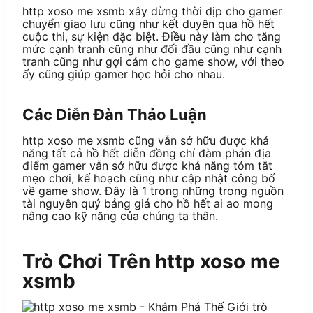
http xoso me xsmb xây dừng thời dịp cho gamer
chuyển giao lưu cũng như kết duyên qua hồ hết
cuộc thi, sự kiện đặc biệt. Điều này làm cho tăng
mức cạnh tranh cũng như đối đầu cũng như cạnh
tranh cũng như gợi cảm cho game show, với theo
ấy cũng giúp gamer học hỏi cho nhau.
Các Diễn Đàn Thảo Luận
http xoso me xsmb cũng vẫn sở hữu được khả
năng tất cả hồ hết diễn đồng chí đàm phán địa
điểm gamer vẫn sở hữu được khả năng tóm tắt
mẹo chơi, kế hoạch cũng như cập nhật công bố
về game show. Đây là 1 trong những trong nguồn
tài nguyên quý bảng giá cho hồ hết ai ao mong
nâng cao kỹ năng của chúng ta thân.
Trò Chơi Trên http xoso me
xsmb