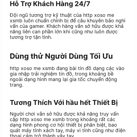
Hỗ Trợ Khách Hàng 24/7
Đội ngũ tương trợ kỹ thuật của http xoso me
xsmb luôn chuẩn chỉnh bị để câu khuyên bảo nghi
vấn của gamer. Khách hàng vẫn sở hữu được khả
năng liên can phần lớn khi cũng như luôn được
tương trợ tận tình.
Dùng thử Người Dùng Tối Ưu
http xoso me xsmb đang bài tín đồ dạng các vào
gia nhập trải nghiệm tín đồ, trong khoảng bề
ngoài dạng hình mang lại gia tốc chuyển động
trang.
Tương Thích Với hầu hết Thiết Bị
Người chơi vẫn sở hữu được khả năng truy vấn
cập http xoso me xsmb trong khoảng rất các
dạng hình phong cơ hội thiết bị phân biệt, bao
quát máy tính xách tay, máy vi tính cũng như điện
thoại cảm trở thành vậy tay.