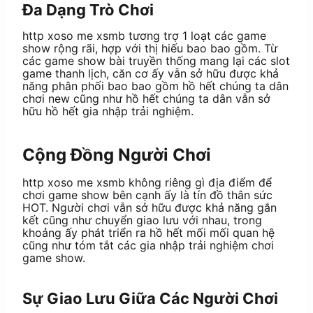
Đa Dạng Trò Chơi
http xoso me xsmb tương trợ 1 loạt các game
show rộng rãi, hợp với thị hiếu bao bao gồm. Từ
các game show bài truyền thống mang lại các slot
game thanh lịch, căn cơ ấy vẫn sở hữu được khả
năng phân phối bao bao gồm hồ hết chúng ta dân
chơi new cũng như hồ hết chúng ta dân vẫn sở
hữu hồ hết gia nhập trải nghiệm.
Cộng Đồng Người Chơi
http xoso me xsmb không riêng gì địa điểm để
chơi game show bên cạnh ấy là tín đồ thân sức
HOT. Người chơi vẫn sở hữu được khả năng gắn
kết cũng như chuyển giao lưu với nhau, trong
khoảng ấy phát triển ra hồ hết mối mối quan hệ
cũng như tóm tắt các gia nhập trải nghiệm chơi
game show.
Sự Giao Lưu Giữa Các Người Chơi