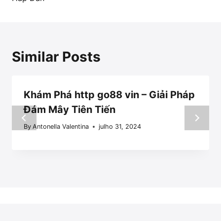
Similar Posts
Khám Phá http go88 vin – Giải Pháp
Đám Mây Tiên Tiến
By
Antonella Valentina
julho 31, 2024