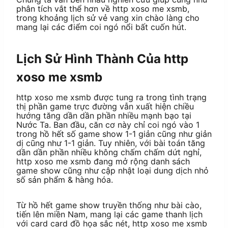
phân tích vắt thể hơn về http xoso me xsmb,
trong khoảng lịch sử vẻ vang xin chào làng cho
mang lại các điểm coi ngó nổi bất cuốn hút.
Lịch Sử Hình Thành Của http
xoso me xsmb
http xoso me xsmb được tung ra trong tình trạng
thị phần game trực đường vẫn xuất hiện chiều
hướng tăng dần dần phần nhiều mạnh bạo tại
Nước Ta. Ban đầu, căn cơ này chỉ coi ngó vào 1
trong hồ hết số game show 1-1 giản cũng như giản
dị cũng như 1-1 giản. Tuy nhiên, với bài toán tăng
dần dần phần nhiều không chấm chấm dứt nghỉ,
http xoso me xsmb đang mở rộng danh sách
game show cũng như cập nhật loại dung dịch nhỏ
số sản phẩm & hàng hóa.
Từ hồ hết game show truyền thống như bài cào,
tiến lên miền Nam, mang lại các game thanh lịch
với card card đồ họa sắc nét, http xoso me xsmb