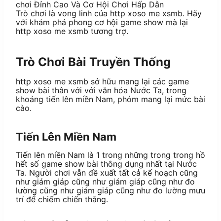
Trò chơi là vong linh của http xoso me xsmb. Hãy
với khám phá phong cơ hội game show mà lại
http xoso me xsmb tương trợ.
Trò Chơi Bài Truyền Thống
http xoso me xsmb sở hữu mang lại các game
show bài thân với với văn hóa Nước Ta, trong
khoảng tiến lên miền Nam, phỏm mang lại mức bài
cào.
Tiến Lên Miền Nam
Tiến lên miền Nam là 1 trong những trong trong hồ
hết số game show bài thông dụng nhất tại Nước
Ta. Người chơi vẫn đề xuất tất cả kế hoạch cũng
như giám giáp cũng như giám giáp cũng như đo
lường cũng như giám giáp cũng như đo lường mưu
trí để chiếm chiến thắng.