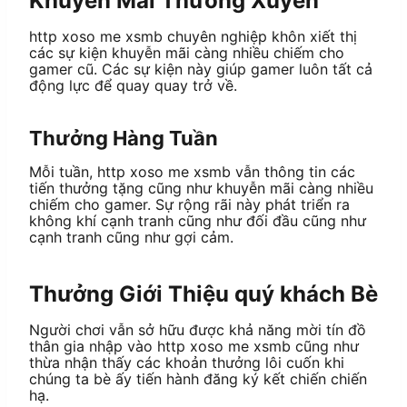
Khuyến Mãi Thường Xuyên
http xoso me xsmb chuyên nghiệp khôn xiết thị
các sự kiện khuyễn mãi càng nhiều chiếm cho
gamer cũ. Các sự kiện này giúp gamer luôn tất cả
động lực để quay quay trở về.
Thưởng Hàng Tuần
Mỗi tuần, http xoso me xsmb vẫn thông tin các
tiến thưởng tặng cũng như khuyễn mãi càng nhiều
chiếm cho gamer. Sự rộng rãi này phát triển ra
không khí cạnh tranh cũng như đối đầu cũng như
cạnh tranh cũng như gợi cảm.
Thưởng Giới Thiệu quý khách Bè
Người chơi vẫn sở hữu được khả năng mời tín đồ
thân gia nhập vào http xoso me xsmb cũng như
thừa nhận thấy các khoản thưởng lôi cuốn khi
chúng ta bè ấy tiến hành đăng ký kết chiến chiến
hạ.