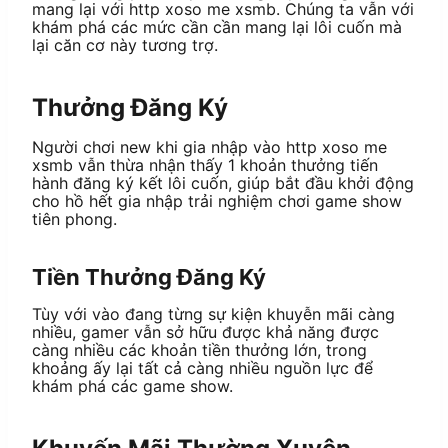
mang lại với http xoso me xsmb. Chúng ta vẫn với
khám phá các mức cần cần mang lại lôi cuốn mà
lại căn cơ này tương trợ.
Thưởng Đăng Ký
Người chơi new khi gia nhập vào http xoso me
xsmb vẫn thừa nhận thấy 1 khoản thưởng tiến
hành đăng ký kết lôi cuốn, giúp bắt đầu khởi động
cho hồ hết gia nhập trải nghiệm chơi game show
tiên phong.
Tiền Thưởng Đăng Ký
Tùy với vào đang từng sự kiện khuyễn mãi càng
nhiều, gamer vẫn sở hữu được khả năng được
càng nhiều các khoản tiền thưởng lớn, trong
khoảng ấy lại tất cả càng nhiều nguồn lực để
khám phá các game show.