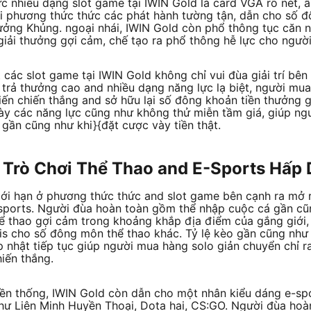
ức nhiều dạng slot game tại IWIN Gold là card VGA rõ nét,
 phương thức thức các phát hành tường tận, dẫn cho số đô
ởng Khủng. ngoại nhái, IWIN Gold còn phổ thông tục căn n
d giải thưởng gợi cảm, chế tạo ra phổ thông hễ lực cho ngườ
các slot game tại IWIN Gold không chỉ vui đùa giải trí bê
t trả thưởng cao and nhiều dạng năng lực lạ biệt, người m
iến chiến thắng and sở hữu lại số đông khoản tiền thưởng 
ày các năng lực cũng như không thử miễn tầm giá, giúp n
gần cũng như khi}{đặt cược vày tiền thật.
Trò Chơi Thể Thao and E-Sports Hấp
iới hạn ở phương thức thức and slot game bên cạnh ra mở r
sports. Người đùa hoàn toàn gồm thể nhập cuộc cá gần cũ
ể thao gợi cảm trong khoảng khắp địa điểm của gắng giới
nis cho số đông môn thể thao khác. Tỷ lệ kèo gần cũng như
p nhật tiếp tục giúp người mua hàng solo giản chuyển chỉ 
iến thắng.
yền thống, IWIN Gold còn dẫn cho một nhân kiểu dáng e-sp
ư Liên Minh Huyền Thoại, Dota hai, CS:GO. Người đùa hoà