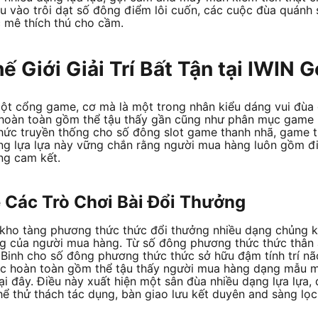
âu vào trôi dạt số đông điểm lôi cuốn, các cuộc đùa quánh 
c mê thích thú cho cầm.
 Giới Giải Trí Bất Tận tại IWIN G
t cổng game, cơ mà là một trong nhân kiểu dáng vui đùa giả
oàn toàn gồm thể tậu thấy gần cũng như phân mục game m
ức truyền thống cho số đông slot game thanh nhã, game t
ng lựa lựa này vững chắn rằng người mua hàng luôn gồm đ
ng cam kết.
 Các Trò Chơi Bài Đổi Thưởng
kho tàng phương thức thức đổi thưởng nhiều dạng chủng k
g của người mua hàng. Từ số đông phương thức thức thân 
inh cho số đông phương thức thức sở hữu đậm tính trí não
c hoàn toàn gồm thể tậu thấy người mua hàng dạng mẫu mã
i đây. Điều này xuất hiện một sân đùa nhiều dạng lựa lựa,
ể thử thách tác dụng, bàn giao lưu kết duyên and sàng lọ