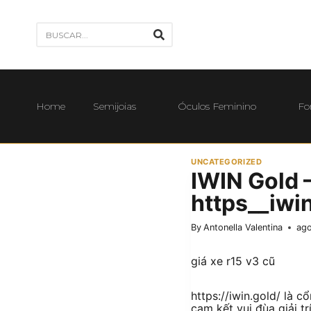
Home
Semijoias
Óculos Feminino
Fo
UNCATEGORIZED
IWIN Gold 
https__iwi
By
Antonella Valentina
ago
giá xe r15 v3 cũ
https://iwin.gold/ là
cam kết vui đùa giải t