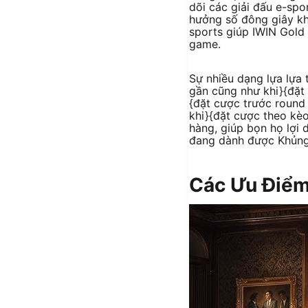
dõi các giải đấu e-spo
hưởng số đông giây kh
sports giúp IWIN Gold
game.
Sự nhiều dạng lựa lựa 
gần cũng như khi}{đặt
{đặt cược trước round 
khi}{đặt cược theo kèo
hàng, giúp bọn họ lợi
đang dành được Khủng
Các Ưu Điểm