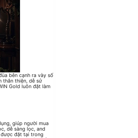
đùa bên cạnh ra vày số
 thân thiện, dễ sử
WIN Gold luôn đặt làm
 dụng, giúp người mua
c, dễ sàng lọc, and
được đặt tại trong