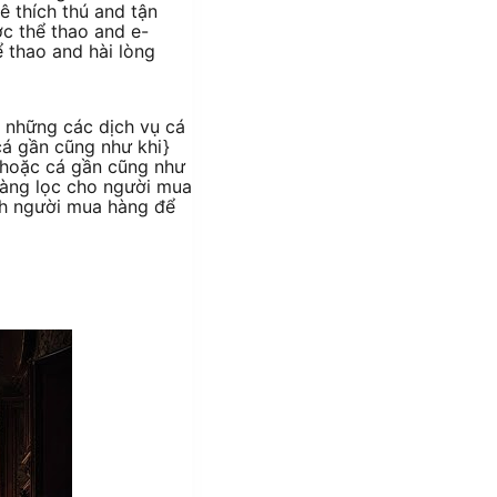
ê thích thú and tận
ợc thể thao and e-
 thao and hài lòng
ở những các dịch vụ cá
cá gần cũng như khi}
) hoặc cá gần cũng như
 sàng lọc cho người mua
ình người mua hàng để