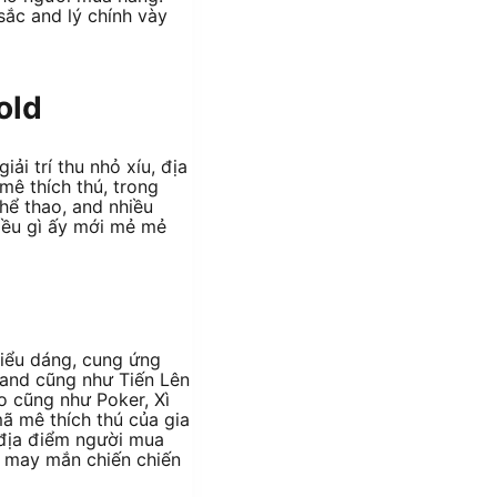
sắc and lý chính vày
old
i trí thu nhỏ xíu, địa
ê thích thú, trong
hể thao, and nhiều
iều gì ấy mới mẻ mẻ
iểu dáng, cung ứng
and cũng như Tiến Lên
 cũng như Poker, Xì
 mê thích thú của gia
 địa điểm người mua
c may mắn chiến chiến