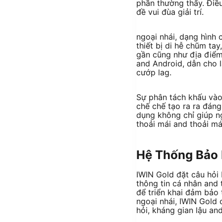
phần thường thấy. Điều
đề vui đùa giải trí.
ngoại nhái, dạng hình
thiết bị di hễ chũm t
gần cũng như địa điểm
and Android, dẫn cho
cướp lag.
Sự phân tách khấu vào 
chế chế tạo ra ra đáng
dụng không chỉ giúp n
thoải mái and thoải má
Hệ Thống Bảo 
IWIN Gold đặt câu hỏi
thông tin cá nhân and
để triển khai đảm bảo
ngoại nhái, IWIN Gold 
hỏi, kháng gian lậu an