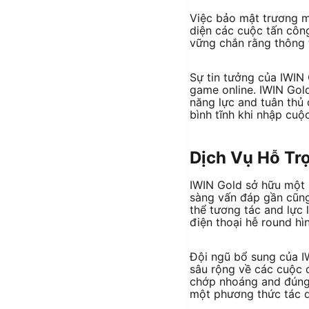
Việc bảo mật trương mụ
diện các cuộc tấn côn
vững chắn rằng thông 
Sự tin tưởng của IWIN 
game online. IWIN Gol
năng lực and tuân thủ
bình tĩnh khi nhập cuộc
Dịch Vụ Hỗ Tr
IWIN Gold sở hữu một s
sàng vấn đáp gần cũn
thể tương tác and lực 
điện thoại hễ round hì
Đội ngũ bổ sung của I
sâu rộng về các cuộc 
chớp nhoáng and đúng
một phương thức tác 