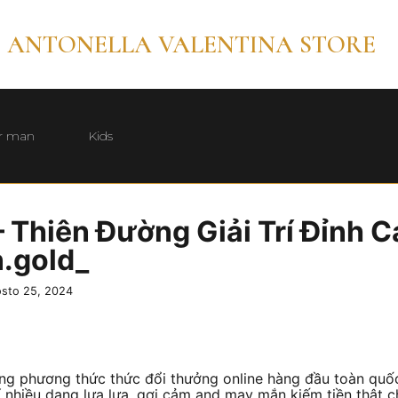
ANTONELLA VALENTINA STORE
r man
Kids
– Thiên Đường Giải Trí Đỉnh 
n.gold_
sto 25, 2024
 cổng phương thức thức đổi thưởng online hàng đầu toàn qu
rí nhiều dạng lựa lựa, gợi cảm and may mắn kiếm tiền thật 