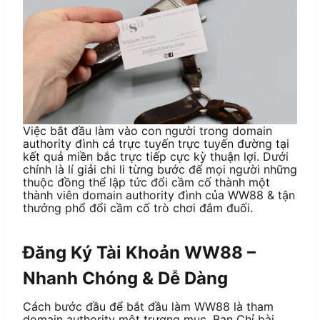
Việc bắt đầu làm vào con người trong domain
authority đình cá trực tuyến trực tuyến đường tại
kết quả miền bắc trực tiếp cực kỳ thuận lợi. Dưới
chính là lí giải chi li từng bước để mọi người những
thuộc đồng thể lập tức đổi cầm cố thành một
thành viên domain authority đình của WW88 & tận
thưởng phổ đổi cầm cố trò chơi đắm đuối.
Đăng Ký Tài Khoản WW88 –
Nhanh Chóng & Dễ Dàng
Cách bước đầu để bắt đầu làm WW88 là tham
domain authority một trương mục. Bạn Chỉ bài