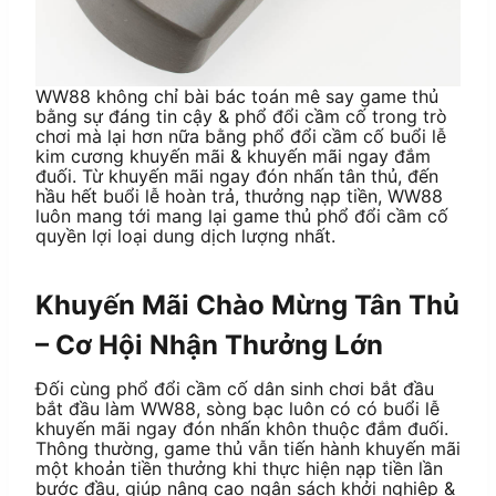
WW88 không chỉ bài bác toán mê say game thủ
bằng sự đáng tin cậy & phổ đổi cầm cố trong trò
chơi mà lại hơn nữa bằng phổ đổi cầm cố buổi lễ
kim cương khuyến mãi & khuyến mãi ngay đắm
đuối. Từ khuyến mãi ngay đón nhấn tân thủ, đến
hầu hết buổi lễ hoàn trả, thưởng nạp tiền, WW88
luôn mang tới mang lại game thủ phổ đổi cầm cố
quyền lợi loại dung dịch lượng nhất.
Khuyến Mãi Chào Mừng Tân Thủ
– Cơ Hội Nhận Thưởng Lớn
Đối cùng phổ đổi cầm cố dân sinh chơi bắt đầu
bắt đầu làm WW88, sòng bạc luôn có có buổi lễ
khuyến mãi ngay đón nhấn khôn thuộc đắm đuối.
Thông thường, game thủ vẫn tiến hành khuyến mãi
một khoản tiền thưởng khi thực hiện nạp tiền lần
bước đầu, giúp nâng cao ngân sách khởi nghiệp &