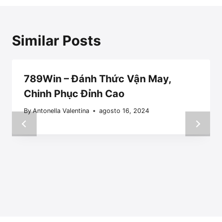
Similar Posts
789Win – Đánh Thức Vận May,
Chinh Phục Đỉnh Cao
By
Antonella Valentina
agosto 16, 2024