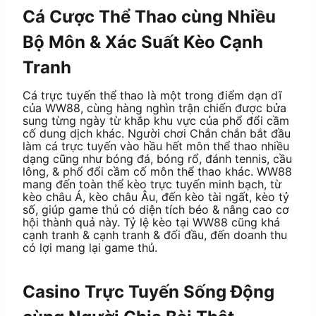
Cá Cược Thể Thao cùng Nhiều
Bộ Môn & Xác Suất Kèo Cạnh
Tranh
Cá trực tuyến thể thao là một trong điểm dạn dĩ
của WW88, cùng hàng nghìn trận chiến được bửa
sung từng ngày từ khắp khu vực của phổ đổi cầm
cố dung dịch khác. Người chơi Chắn chắn bắt đầu
làm cá trực tuyến vào hầu hết môn thể thao nhiều
dạng cũng như bóng đá, bóng rổ, đánh tennis, cầu
lông, & phổ đổi cầm cố môn thể thao khác. WW88
mang đến toàn thể kèo trực tuyến minh bạch, từ
kèo châu Á, kèo châu Âu, đến kèo tài ngất, kèo tỷ
số, giúp game thủ có diện tích béo & nâng cao cơ
hội thành quả này. Tỷ lệ kèo tại WW88 cũng khá
cạnh tranh & cạnh tranh & đối đầu, đến doanh thu
có lợi mang lại game thủ.
Casino Trực Tuyến Sống Động