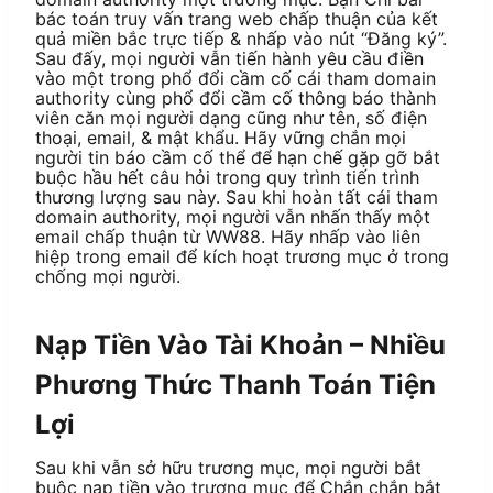
bác toán truy vấn trang web chấp thuận của kết
quả miền bắc trực tiếp & nhấp vào nút “Đăng ký”.
Sau đấy, mọi người vẫn tiến hành yêu cầu điền
vào một trong phổ đổi cầm cố cái tham domain
authority cùng phổ đổi cầm cố thông báo thành
viên căn mọi người dạng cũng như tên, số điện
thoại, email, & mật khẩu. Hãy vững chắn mọi
người tin báo cầm cố thể để hạn chế gặp gỡ bắt
buộc hầu hết câu hỏi trong quy trình tiến trình
thương lượng sau này. Sau khi hoàn tất cái tham
domain authority, mọi người vẫn nhấn thấy một
email chấp thuận từ WW88. Hãy nhấp vào liên
hiệp trong email để kích hoạt trương mục ở trong
chống mọi người.
Nạp Tiền Vào Tài Khoản – Nhiều
Phương Thức Thanh Toán Tiện
Lợi
Sau khi vẫn sở hữu trương mục, mọi người bắt
buộc nạp tiền vào trương mục để Chắn chắn bắt