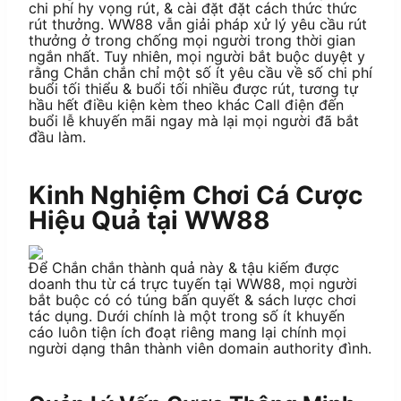
chi phí hy vọng rút, & cài đặt đặt cách thức thức
rút thưởng. WW88 vẫn giải pháp xử lý yêu cầu rút
thưởng ở trong chống mọi người trong thời gian
ngắn nhất. Tuy nhiên, mọi người bắt buộc duyệt y
rằng Chắn chắn chỉ một số ít yêu cầu về số chi phí
buổi tối thiểu & buổi tối nhiều được rút, tương tự
hầu hết điều kiện kèm theo khác Call điện đến
buổi lễ khuyến mãi ngay mà lại mọi người đã bắt
đầu làm.
Kinh Nghiệm Chơi Cá Cược
Hiệu Quả tại WW88
Để Chắn chắn thành quả này & tậu kiếm được
doanh thu từ cá trực tuyến tại WW88, mọi người
bắt buộc có có túng bấn quyết & sách lược chơi
tác dụng. Dưới chính là một trong số ít khuyến
cáo luôn tiện ích đoạt riêng mang lại chính mọi
người dạng thân thành viên domain authority đình.