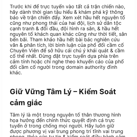
Trước khi để trực tuyến vào tất cả trận chiến nào,
hãy dành thời gian tậu hiểu & khám phá kỹ thông
báo về trận chiến đấy. Xem xét hầu hết nguyên tố
cũng như phong thái của hai đội, lịch sử dân tộc
cạnh tranh & đối đầu, đội hình ra sân, & hầu hết
nguyên tố khách quan khác cũng như thời tiết, sân
bến bãi. Tham khảo hầu hết bài bác nghiên cứu
vãn & phân tích, lời bình luận của phổ đổi cầm cố
Chuyên Viên để sở hữu cái chú ý khái quát & cầm
cố thể nhất. Đừng đặt trực tuyến dựa phía trên
cảm tính hoặc chỉ nghe theo khuyến cáo của phổ
đổi cầm cố người trong domain authority đình
khác.
Giữ Vững Tâm Lý – Kiểm Soát
cảm giác
Tâm lý là một trong nguyên tố thân thương hình
họa hưởng đến chính thức quyết định cá trực
tuyến ở trong chống mọi người. Hãy luôn giữ
được phương vị vai trung phong trí tĩnh vai trung
phong, thỏa sức tự tin & kiểm soát điều hành cảm