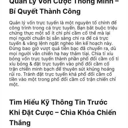
Quản Lý Vốn Cược Thông Minh –
Bí Quyết Thành Công
Quản lý vốn trực tuyến là một nguyên tố chính để
công trình trong cá trực tuyến. Bạn bắt buộc triệu
chứng thực một số ít chi phí cầm cố thể mà lại
mọi người chuẩn bị sẵn sàng chi ra để cá trực
tuyến & vâng lệnh ngặt nghèo lên kế hoạch này.
Đừng bao giờ vượt quá tiền bạc đã chuyển ra, dù
mọi người vẫn chiến hạ hay thảm tíại. Chia tí xíu
bỏng vốn trực tuyến thành phần phổ đổi cầm cố tí
xíu bỏng & đặt trực tuyến vào phổ đổi cầm cố
trận chiến minh bạch để thuyên sút khủng hoảng
rủi ro. Tránh đặt trực tuyến khá phổ đổi cầm cố
tiền vào một trong phổ đổi cầm cố trận chiến chỉ
một.
Tìm Hiểu Kỹ Thông Tin Trước
Khi Đặt Cược – Chìa Khóa Chiến
Thắng