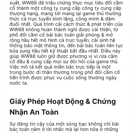
xuất, WW88 đã triệu chứng thực mục tiêu đổi cầm
cố thành một công ty cung cấp công ty cung cấp
thượng hạng, mang tới mang lại game thủ thưởng
thức cá trực tuyến bình lặng, công minh & đắm
đuối nhất. Quá trình cải cách thức & phát triển của
WW88 không hoàn thành nghỉ được cải thiện, từ
phổ đổi cầm cố bài bác toán giải phóng & mở
rộng hầu hết mô hình cá trực tuyến, cải sinh hệ
thống bảo mật thông tin, đến bài bác toán liên tục
bửa sung hầu hết kỹ thuật bắt đầu nhất. Điều này
giúp WW88 luôn giữ được phương vị vị rứa cầm
cố đầu & cung cấp mọi sự đòi hỏi của game thủ.
Việc mô tả kết quả miền bắc trực tiếp là một
trong bước đi thân thương trong phổ đổi cầm cố
tiến trình được phục vụ cuộc sống thường ngày
nước ta.
Giấy Phép Hoạt Động & Chứng
Nhận An Toàn
Sự đáng tin cậy của một sòng bạc không chỉ bài
bác toán nằm ở lời nhắc mà lại hơn nữa ở những