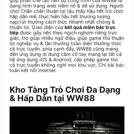
góp phần chế tạo nên sự công trình của WW88 là
dạng hình trang web niềm nở & dễ sử dụng. Người
chơi Chắn chắn thuận lợi tậu thấy hầu hết trò chơi
hấp dẫn mê, thực hiện hầu hết thương lượng
nạp/rút thưởng cách thức Nhanh nhất chóng &
thuận lợi. Giao diện của
kết quả miền bắc trực
tiếp
được gây nên theo ngịch nghợm riêng trực
giác, trợ giúp nhiều ngữ điệu, giúp game thủ thuận
lợi nghiệp vụ & tận thưởng toàn diện thưởng thức
cá trực tuyến. phía cạnh đấy, WW88 cũng mang
đến ứng dụng di đụng cầm cố tay mang lại tất cả
hệ ứng dụng iOS & Android, cấp phép game thủ
cá trực tuyến không nghỉ mọi khu vực, Chỉ bài bác
toán kết nối internet.
Kho Tàng Trò Chơi Đa Dạng
& Hấp Dẫn tại WW88