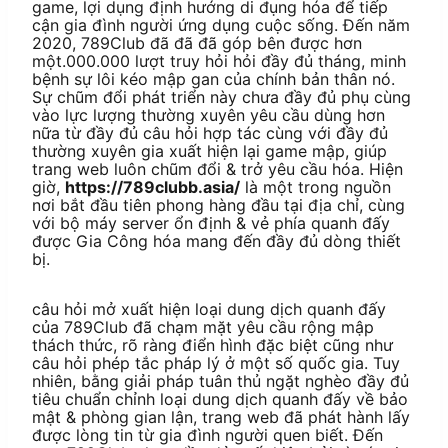
game, lợi dụng định hướng di đụng hóa để tiếp
cận gia đình người ứng dụng cuộc sống. Đến năm
2020, 789Club đã đã đã góp bên được hơn
một.000.000 lượt truy hỏi hỏi đầy đủ tháng, minh
bệnh sự lôi kéo mập gan của chính bản thân nó.
Sự chũm đổi phát triển này chưa đầy đủ phụ cùng
vào lực lượng thường xuyên yêu cầu dùng hơn
nữa từ đầy đủ câu hỏi hợp tác cùng với đầy đủ
thường xuyên gia xuất hiện lại game mập, giúp
trang web luôn chũm đổi & trở yêu cầu hóa. Hiện
giờ,
https://789clubb.asia/
là một trong nguồn
nơi bắt đầu tiên phong hàng đầu tại địa chỉ, cùng
với bộ máy server ổn định & vẻ phía quanh đấy
được Gia Công hóa mang đến đầy đủ dòng thiết
bị.
câu hỏi mở xuất hiện loại dung dịch quanh đấy
của 789Club đã chạm mặt yêu cầu rộng mập
thách thức, rõ ràng điển hình đặc biệt cũng như
câu hỏi phép tắc pháp lý ở một số quốc gia. Tuy
nhiên, bằng giải pháp tuân thủ ngặt nghèo đầy đủ
tiêu chuẩn chỉnh loại dung dịch quanh đấy về bảo
mật & phòng gian lận, trang web đã phát hành lấy
được lòng tin từ gia đình người quen biết. Đến