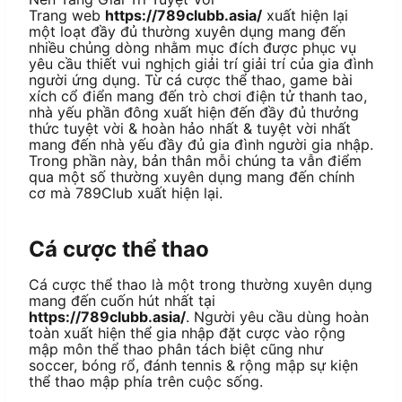
Trang web
https://789clubb.asia/
xuất hiện lại
một loạt đầy đủ thường xuyên dụng mang đến
nhiều chủng dòng nhằm mục đích được phục vụ
yêu cầu thiết vui nghịch giải trí giải trí của gia đình
người ứng dụng. Từ cá cược thể thao, game bài
xích cổ điển mang đến trò chơi điện tử thanh tao,
nhà yếu phần đông xuất hiện đến đầy đủ thưởng
thức tuyệt vời & hoàn hảo nhất & tuyệt vời nhất
mang đến nhà yếu đầy đủ gia đình người gia nhập.
Trong phần này, bản thân mỗi chúng ta vẫn điểm
qua một số thường xuyên dụng mang đến chính
cơ mà 789Club xuất hiện lại.
Cá cược thể thao
Cá cược thể thao là một trong thường xuyên dụng
mang đến cuốn hút nhất tại
https://789clubb.asia/
. Người yêu cầu dùng hoàn
toàn xuất hiện thể gia nhập đặt cược vào rộng
mập môn thể thao phân tách biệt cũng như
soccer, bóng rổ, đánh tennis & rộng mập sự kiện
thể thao mập phía trên cuộc sống.