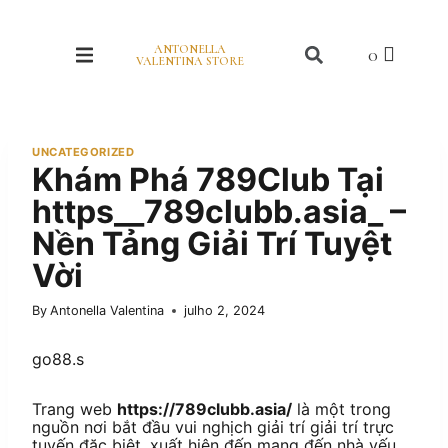
ANTONELLA
VALENTINA STORE
UNCATEGORIZED
Khám Phá 789Club Tại
https__789clubb.asia_ –
Nền Tảng Giải Trí Tuyệt
Vời
By
Antonella Valentina
julho 2, 2024
go88.s
Trang web
https://789clubb.asia/
là một trong
nguồn nơi bắt đầu vui nghịch giải trí giải trí trực
tuyến đặc biệt, xuất hiện đến mang đến nhà yếu