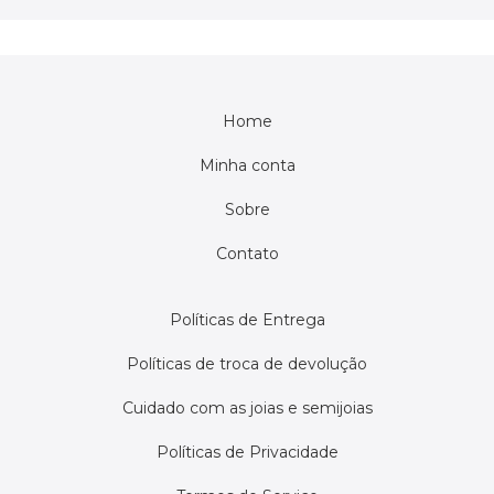
Home
Minha conta
Sobre
Contato
Políticas de Entrega
Políticas de troca de devolução
Cuidado com as joias e semijoias
Políticas de Privacidade