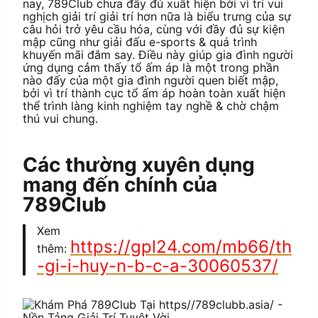
nay, 789Club chưa đầy đủ xuất hiện bởi vì trí vui
nghịch giải trí giải trí hơn nữa là biểu trưng của sự
câu hỏi trở yêu cầu hóa, cùng với đầy đủ sự kiện
mập cũng như giải đấu e-sports & quá trình
khuyến mãi đắm say. Điều này giúp gia đình người
ứng dụng cảm thấy tổ ấm áp là một trong phần
nào đấy của một gia đình người quen biết mập,
bởi vì trí thành cục tổ ấm áp hoàn toàn xuất hiện
thể trình làng kinh nghiệm tay nghề & chờ chậm
thú vui chung.
Các thường xuyên dụng
mang đến chính của
789Club
Xem
https://gpl24.com/mb66/th
thêm:
-gi-i-huy-n-b-c-a-30060537/