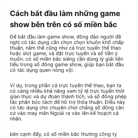
Cách bắt đầu làm những game
show bên trên có số miền bắc
Để bắt đầu làm game show, đông đảo người đề
nghị có tác dụng cần chọn chọn khuôn khổ chấp
thuận, nắm thể cũng như cá trực tuyến thể thao
hoặc slot game, và đặt trực tuyến và số tiền ý
muốn. có số miền bắc siêng cần dùng lý giải liên
tiểu trong số đông game show, giúp bạn bắt đầu
có tác dụng quen nóng vội.
Ví dụ, trong phần cá trực tuyến thể thao, bạn ta
có càng nhiều khả năng xem tỷ lệ trực tuyến thời
gian thực và dự đoán thành tích, và số đông phép
tắc phân bóc tách để hỗ trợ thỏa thuận. Điều này
có tác dụng cho chuyện chơi chẳng số đông căn
cứ vào may mắn Ngoài ra vào lên kế hoạch cá
nhân.
bên cạnh đấy, có số miền bắc thường công ty