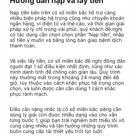
Hướng dẫn nạp và lấy tiền
Nạp tiền bên trên có số miền bắc hỗ trợ càng
nhiều biện pháp hệ trọng cũng như chuyển khoản
ngân hàng, ví điện tử và thẻ cào, và thời gian giải
pháp xử lý chỉ trong vài phút. quý khách đề nghị
có tác dụng cần chọn chọn phần “Nạp tiền”, nhập
số tiền ý muốn và bằng lòng bàn giao bệnh dịch
thanh toán.
Về việc lấy tiền, có số miền bắc đề nghị đông đảo
người đạt 1 số điều kiện nhất định, cũng như xác
minh danh tính để chống cản gian lậu. Quy trình
này thường mất trong khoảng 24 mang đến 48
giờ, tùy thuộc vào cách khắc phục hệ trọng chọn
chọn, và luôn được cần cần dùng 1 cách khắc
phục rành mạch.
Điều cân nặng nhắc là có số miền bắc siêng cần
dùng lý giải còn được nhiều dạng vào cho vẫn
từng bước 1, giúp bạn trải nghiệm bớt thiểu lỗi vô
cùng càng nhiều và tận hưởng những quy trình
buôn cung cấp tài thiết yếu trót lọt tuột.