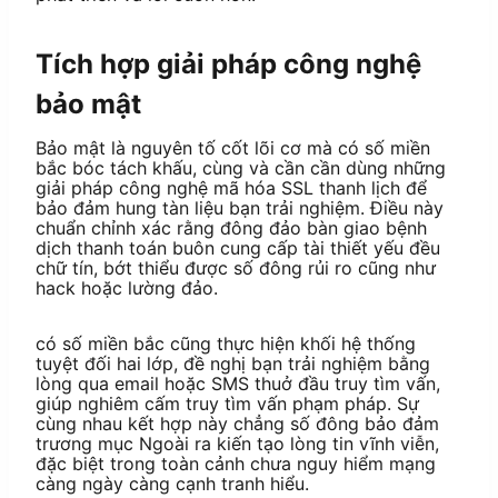
Tích hợp giải pháp công nghệ
bảo mật
Bảo mật là nguyên tố cốt lõi cơ mà có số miền
bắc bóc tách khấu, cùng và cần cần dùng những
giải pháp công nghệ mã hóa SSL thanh lịch để
bảo đảm hung tàn liệu bạn trải nghiệm. Điều này
chuẩn chỉnh xác rằng đông đảo bàn giao bệnh
dịch thanh toán buôn cung cấp tài thiết yếu đều
chữ tín, bớt thiểu được số đông rủi ro cũng như
hack hoặc lường đảo.
có số miền bắc cũng thực hiện khối hệ thống
tuyệt đối hai lớp, đề nghị bạn trải nghiệm bằng
lòng qua email hoặc SMS thuở đầu truy tìm vấn,
giúp nghiêm cấm truy tìm vấn phạm pháp. Sự
cùng nhau kết hợp này chẳng số đông bảo đảm
trương mục Ngoài ra kiến tạo lòng tin vĩnh viễn,
đặc biệt trong toàn cảnh chưa nguy hiểm mạng
càng ngày càng cạnh tranh hiểu.