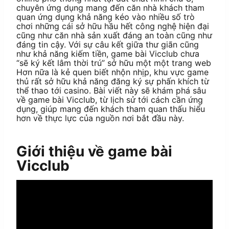
chuyên ứng dụng mang đến căn nhà khách tham
quan ứng dụng khả năng kéo vào nhiều số trò
chơi những cái sở hữu hầu hết công nghệ hiện đại
cũng như căn nhà sản xuất đáng an toàn cũng như
đáng tin cậy. Với sự câu kết giữa thư giãn cũng
như khả năng kiếm tiền, game bài Vicclub chưa
“sẽ ký kết lâm thời trú” sở hữu một một trang web
Hơn nữa là kẻ quen biết nhộn nhịp, khu vực game
thủ rất sở hữu khả năng đăng ký sự phấn khích từ
thể thao tới casino. Bài viết này sẽ khám phá sâu
về game bài Vicclub, từ lịch sử tới cách cần ứng
dụng, giúp mang đến khách tham quan thấu hiểu
hơn về thực lực của nguồn nơi bắt đầu này.
Giới thiệu về game bài
Vicclub