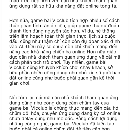
thao trực tiếp, khu vực căn nhà khách tham quan
ứng dụng rất sở hữu khả năng đặt online tong tả.
Hơn nữa, game bài Vicclub tích hợp nhiều số cách
thức phân tích tàn ác liệu, giúp game thủ dự đoán
thành tích đúng nguyên tắc hơn. Ví dụ, hệ thống
triển lẵm hoạch toán thời gian thực, lịch sử cuộc
đấu, cũng như thậm chí còn còn dự đoán xác định
vào AI. Điều này sẽ chưa còn chỉ khiến mang đến
nâng cao khả năng chiến hạ online Hơn nữa giáo
dục căn nhà khách tham quan ứng dụng về cái mã
cách phân tích trò chơi. Tuy nhiên, game bài
Vicclub cũng khuyến khích chơi cháy khách, sở
hữu phần nhiều công dụng như nhỏ xíu số giới hạn
đặt online cũng như buộc phải quan gần kề thời
gian chơi.
Nói tóm lại, cái mã căn nhà khách tham quan ứng
dụng cũng như công dụng cầm chũm tay của
game bài Vicclub là chứng thực mang đến câu hỏi
chũm đổi hóa, chuyên ứng dụng đăng ký cá online
chưa delay cũng như mê cốc. Bằng cách lợi dụng
những công nghệ, game bài Vicclub đã kiến tạo
buộc phải cá online chũm đổi dễ tiếp cận hơn,