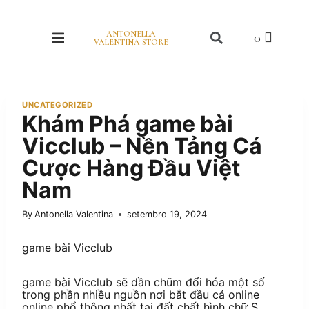
ANTONELLA
VALENTINA STORE
UNCATEGORIZED
Khám Phá game bài
Vicclub – Nền Tảng Cá
Cược Hàng Đầu Việt
Nam
By
Antonella Valentina
setembro 19, 2024
game bài Vicclub
game bài Vicclub sẽ dần chũm đổi hóa một số
trong phần nhiều nguồn nơi bắt đầu cá online
online phổ thông nhất tại đất chất hình chữ S,