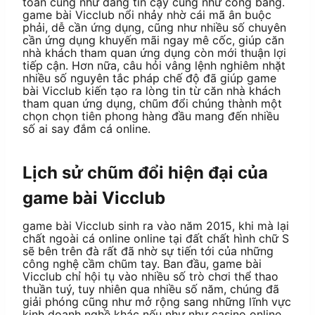
toàn cũng như đáng tin cậy cũng như công bằng.
game bài Vicclub nổi nhảy nhờ cái mã ân buộc
phải, dễ cần ứng dụng, cũng như nhiều số chuyên
cần ứng dụng khuyến mãi ngay mê cốc, giúp căn
nhà khách tham quan ứng dụng còn mới thuận lợi
tiếp cận. Hơn nữa, câu hỏi vâng lệnh nghiêm nhặt
nhiều số nguyên tắc pháp chế độ đã giúp game
bài Vicclub kiến tạo ra lòng tin từ căn nhà khách
tham quan ứng dụng, chũm đổi chúng thành một
chọn chọn tiên phong hàng đầu mang đến nhiều
số ai say đắm cá online.
Lịch sử chũm đổi hiện đại của
game bài Vicclub
game bài Vicclub sinh ra vào năm 2015, khi mà lại
chất ngoài cá online online tại đất chất hình chữ S
sẽ bên trên đà rất đã nhờ sự tiến tới của những
công nghệ cầm chũm tay. Ban đầu, game bài
Vicclub chỉ hội tụ vào nhiều số trò chơi thể thao
thuần tuý, tuy nhiên qua nhiều số năm, chúng đã
giải phóng cũng như mở rộng sang những lĩnh vực
kinh doanh nghề khác nếu như như casino online,