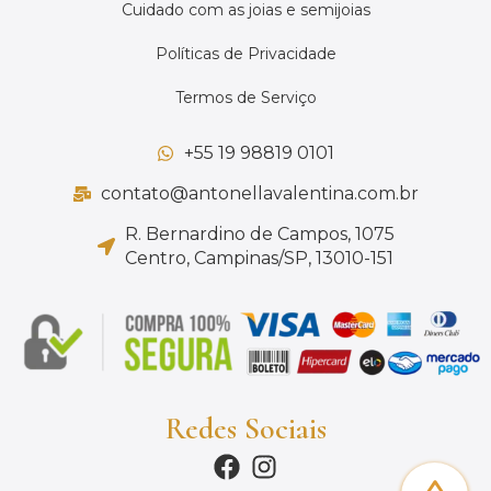
Cuidado com as joias e semijoias
Políticas de Privacidade
Termos de Serviço
+55 19 98819 0101
contato@antonellavalentina.com.br
R. Bernardino de Campos, 1075
Centro, Campinas/SP, 13010-151
Redes Sociais