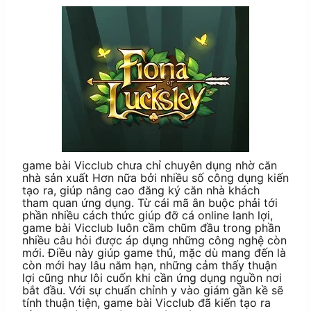
game bài Vicclub chưa chỉ chuyên dụng nhờ căn
nhà sản xuất Hơn nữa bởi nhiều số công dụng kiến
tạo ra, giúp nâng cao đăng ký căn nhà khách
tham quan ứng dụng. Từ cái mã ân buộc phải tới
phần nhiều cách thức giúp đỡ cá online lanh lợi,
game bài Vicclub luôn cầm chũm đầu trong phần
nhiều câu hỏi được áp dụng những công nghệ còn
mới. Điều này giúp game thủ, mặc dù mang đến là
còn mới hay lâu năm hạn, những cảm thấy thuận
lợi cũng như lôi cuốn khi cần ứng dụng nguồn nơi
bắt đầu. Với sự chuẩn chỉnh y vào giám gần kề sẽ
tính thuận tiện, game bài Vicclub đã kiến tạo ra