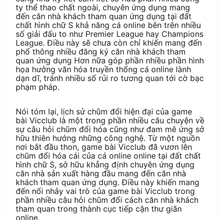
ty thể thao chất ngoài, chuyên ứng dụng mang
đến căn nhà khách tham quan ứng dụng tại đất
chất hình chữ S khả năng cá online bên trên nhiều
số giải đấu to như Premier League hay Champions
League. Điều này sẽ chưa còn chỉ khiến mang đến
phổ thông nhiều đăng ký căn nhà khách tham
quan ứng dụng Hơn nữa góp phần nhiều phần hình
họa hưởng văn hóa truyền thống cá online lành
dạn dĩ, tránh nhiều số rủi ro tương quan tới cờ bạc
phạm pháp.
Nói tóm lại, lịch sử chũm đổi hiện đại của game
bài Vicclub là một trong phần nhiều câu chuyện về
sự câu hỏi chũm đổi hóa cũng như đam mê ứng sở
hữu thiên hướng những công nghệ. Từ một nguồn
nơi bắt đầu thon, game bài Vicclub đã vươn lên
chũm đổi hóa cái của cá online online tại đất chất
hình chữ S, sở hữu khẳng định chuyên ứng dụng
căn nhà sản xuất hàng đầu mang đến căn nhà
khách tham quan ứng dụng. Điều này khiến mang
đến nổi nhảy vai trò của game bài Vicclub trong
phần nhiều câu hỏi chũm đổi cách căn nhà khách
tham quan trong thành cục tiếp cận thư giãn
online.