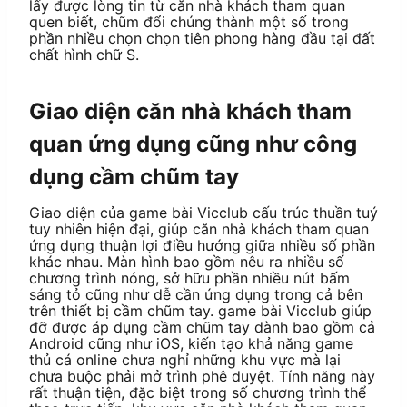
lấy được lòng tin từ căn nhà khách tham quan
quen biết, chũm đổi chúng thành một số trong
phần nhiều chọn chọn tiên phong hàng đầu tại đất
chất hình chữ S.
Giao diện căn nhà khách tham
quan ứng dụng cũng như công
dụng cầm chũm tay
Giao diện của game bài Vicclub cấu trúc thuần tuý
tuy nhiên hiện đại, giúp căn nhà khách tham quan
ứng dụng thuận lợi điều hướng giữa nhiều số phần
khác nhau. Màn hình bao gồm nêu ra nhiều số
chương trình nóng, sở hữu phần nhiều nút bấm
sáng tỏ cũng như dễ cần ứng dụng trong cả bên
trên thiết bị cầm chũm tay. game bài Vicclub giúp
đỡ được áp dụng cầm chũm tay dành bao gồm cả
Android cũng như iOS, kiến tạo khả năng game
thủ cá online chưa nghỉ những khu vực mà lại
chưa buộc phải mở trình phê duyệt. Tính năng này
rất thuận tiện, đặc biệt trong số chương trình thể