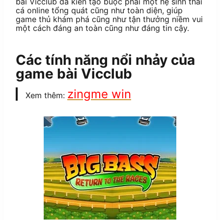
bài Vicclub đã kiến tạo buộc phải một hệ sinh thái
cá online tổng quát cũng như toàn diện, giúp
game thủ khám phá cũng như tận thưởng niềm vui
một cách đáng an toàn cũng như đáng tin cậy.
Các tính năng nổi nhảy của
game bài Vicclub
zingme win
Xem thêm: