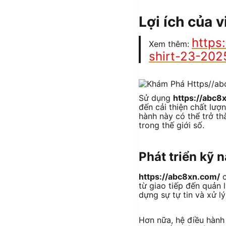
Lợi ích của 
https
Xem thêm:
shirt-23-202
Sử dụng
https://abc8
đến cải thiện chất lư
hành này có thể trở th
trong thế giới số.
Phát triển kỹ 
https://abc8xn.com/
c
từ giao tiếp đến quản 
dựng sự tự tin và xử l
Hơn nữa, hệ điều hành 