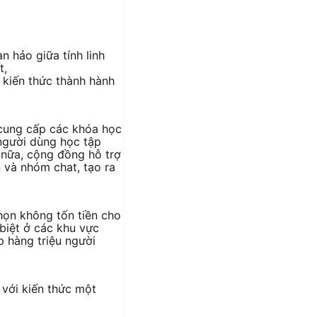
 hảo giữa tính linh
t,
 kiến thức thành hành
ung cấp các khóa học
người dùng học tập
n nữa, cộng đồng hỗ trợ
 và nhóm chat, tạo ra
chọn không tốn tiền cho
biệt ở các khu vực
 hàng triệu người
với kiến thức một