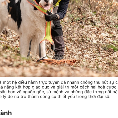
à một hệ điều hành trực tuyến đã nhanh chóng thu hút sự c
 năng kết hợp giáo dục và giải trí một cách hài hoà cược.
sâu hơn về nguồn gốc, sứ mệnh và những đặc trưng nổi bật
 lý do nó trở thành công cụ thiết yếu trong thời đại số.
hành