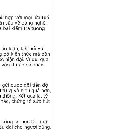
ù hợp với mọi lứa tuổi
ên sâu về công nghệ,
à bài kiểm tra tương
ảo luận, kết nối với
g cố kiến thức mà còn
 hiện đại. Ví dụ, qua
 vào dự án cá nhân,
 gửi cược dõi tiến độ
thú vị và hiệu quả hơn,
thống. Kết quả là, tỷ
hác, chứng tỏ sức hút
 công cụ học tập mà
lâu dài cho người dùng.