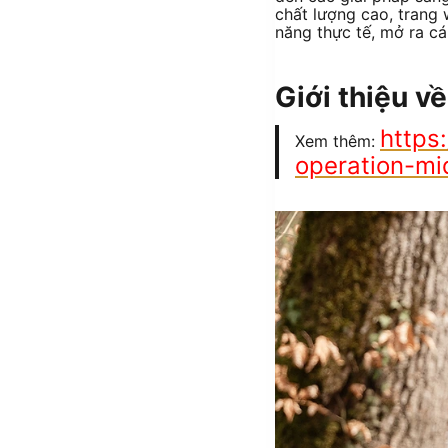
chất lượng cao, trang
năng thực tế, mở ra c
Giới thiệu v
https
Xem thêm:
operation-mi