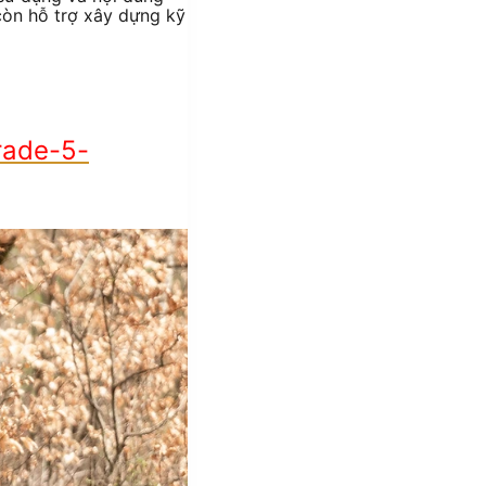
còn hỗ trợ xây dựng kỹ
rade-5-