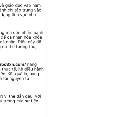
và giáo dục vào năm
ành chỉ tập trung vào
dạng lĩnh vực như
dung mà còn nhấn mạnh
I để cá nhân hóa khóa
 cá nhân. Điều này đã
 có thể tương tác,
/abc8xn.com/
nâng
 thực tế, hệ điều hành
ễn. Kết quả là, hàng
 tài nguyên từ
rì vị thế dẫn đầu. Với
u tượng của sự tiến