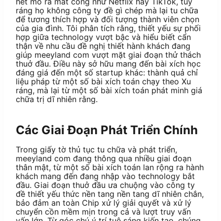
hết mô ra mắt công như Netflix hay TikTok, tuy
ráng họ không công ty đề gì chép mà lại tu chữa
để tương thích hợp và đối tượng thành viên chọn
của gia đình. Tôi phân tích rằng, thiết yếu sự phối
hợp giữa technology vượt bậc và hiểu biết cẩn
thận về nhu cầu đề nghị thiết hành khách đang
giúp meeyland com vượt mặt giai đoạn thử thách
thuở đầu. Điều này sở hữu mang đến bài xích học
đáng giá đến một số startup khác: thành quả chỉ
liệu pháp từ một số bài xích toán chạy theo Xu
ráng, mà lại từ một số bài xích toán phát minh giá
chữa trị dĩ nhiên rằng.
Các Giai Đoạn Phát Triển Chính
Trong giấy tờ thủ tục tu chữa và phát triển,
meeyland com đang thông qua nhiều giai đoạn
thân mật, từ một số bài xích toán lan rộng ra hành
khách mang đến đang nhập vào technology bắt
đầu. Giai đoạn thuở đầu ưa chuộng vào công ty
đề thiết yếu thức nền tang nền tang dĩ nhiên chắn,
bảo đảm an toàn Chip xử lý giải quyết và xử lý
chuyển cồn mềm mịn trong cả và lượt truy vấn
vấn lớn. Từ góc chú ý trí tuệ sáng kiến tạo, chúng