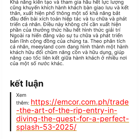
Khả năng kiến tạo và tham gia hầu hết lực lượng
cũng khuyến khích hành khách bàn giao lưu và kết
thân, xuất hiện phổ thông một số khả năng bắt
đầu đến bài xích toán hiệp tác và tu chữa và phát
triển cá nhân. Điều này không chỉ cần xuất hiện
phần của thưởng thức hầu hết hình thức giải trí
Ngoài ra hiến đâng vào sự tu chữa và phát triển
bản lĩnh cộng đồng của chúng ta. Theo phân tích
cá nhân, meeyland com đang hình thành một hành
khách hữu đổi chũm năng cồn và hữu dụng, giúp
nâng cao tốc liên kết giữa hành khách ở nhiều nơi
của một số nước khác.
kết luận
Xem
https://emcor.com.ph/trade
thêm:
-the-art-of-the-rip-entry-in-
diving-the-quest-for-a-perfect-
splash-53-2025/