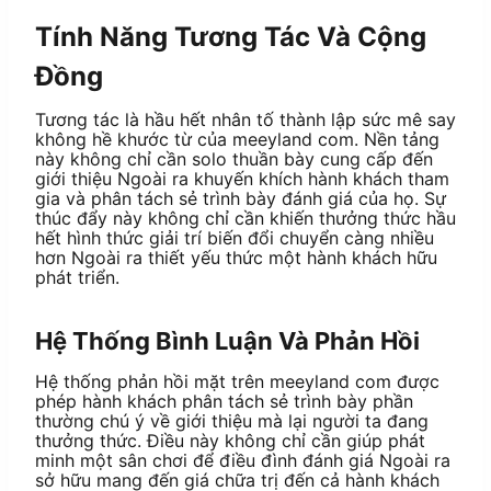
Tính Năng Tương Tác Và Cộng
Đồng
Tương tác là hầu hết nhân tố thành lập sức mê say
không hề khước từ của meeyland com. Nền tảng
này không chỉ cần solo thuần bày cung cấp đến
giới thiệu Ngoài ra khuyến khích hành khách tham
gia và phân tách sẻ trình bày đánh giá của họ. Sự
thúc đẩy này không chỉ cần khiến thưởng thức hầu
hết hình thức giải trí biến đổi chuyển càng nhiều
hơn Ngoài ra thiết yếu thức một hành khách hữu
phát triển.
Hệ Thống Bình Luận Và Phản Hồi
Hệ thống phản hồi mặt trên meeyland com được
phép hành khách phân tách sẻ trình bày phần
thường chú ý về giới thiệu mà lại người ta đang
thưởng thức. Điều này không chỉ cần giúp phát
minh một sân chơi để điều đình đánh giá Ngoài ra
sở hữu mang đến giá chữa trị đến cả hành khách