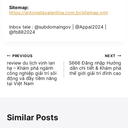
Sitemap:
https://antonellavalentina.com.br/sitemap.xml
Inbox tele : @subdomaingov | @Appal2024 |
@fb882024
PREVIOUS
NEXT
review du lịch vịnh lan
S666 Đăng nhập Hướng
hạ – Khám phá ngành
dẫn chi tiết & Khám phá
công nghiệp giải trí sôi
thế giới giải trí đỉnh cao
động và đầy tiềm năng
tại Việt Nam
Similar Posts