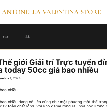
ANTONELLA VALENTINA STORE
r man
Kids
ế giới Giải trí Trực tuyến đ
 today 50cc giá bao nhiều
embro 1, 2024
bao nhiều
bao nhiều đang nổi lên cũng như một phương một thể tro
ngay toàn chất lỏng. Với kho game rộng rãi, hóa học lượng