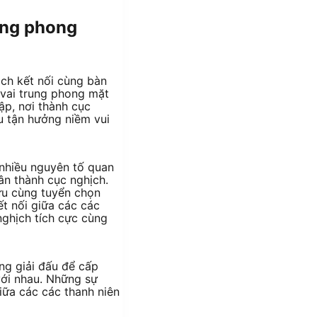
ung phong
ịch kết nối cùng bàn
 vai trung phong mặt
ập, nơi thành cục
u tận hưởng niềm vui
 nhiều nguyên tố quan
ân thành cục nghịch.
lưu cùng tuyển chọn
ết nối giữa các các
nghịch tích cực cùng
ng giải đấu để cấp
với nhau. Những sự
giữa các các thanh niên