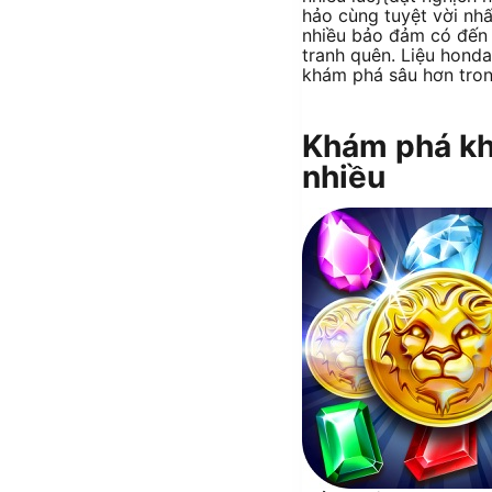
hảo cùng tuyệt vời nhấ
nhiều bảo đảm có đến đ
tranh quên. Liệu hond
khám phá sâu hơn trong
Khám phá kh
nhiều