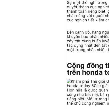
Sự một thể nghi trong 
duyệt thành cục nghịch
thanh toán riêng biệt,
nhất cùng với người n
cục nghịch tiết kiệm ch
Bên cạnh đó, hàng ngũ
khuyên bảo phần nhiều
xây cất cùng huấn luy
tác dụng nhất đến tất 
một trong phần nhiều 
Cộng đồng t
trên honda t
honda today 50cc giá 
Hơn nữa là được quan 
cũng như kết nối, bàn 
riêng biệt. Môi trườn
thể chủ công nghiêm n