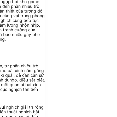
g ngợp bởi kho game
m đến phần nhiều trò
n thiết của tương đối
óa cùng vai trung phong
nghịch cũng tiếp tục
 âm lượng nhộn nhịp,
nh tranh cưỡng của
iá bao nhiều gây phê
ng.
, từ phần nhiều trò
ame bài xích nắm gắng
 kì quái, dễ cần cần sử
 đụng̀o. điều sệt biệt,
mỗi quan ải bài xích.
cục nghịch tân tiến
ui nghịch giải trí rộng
iến thuật nghịch bắt
ng từng quan ải đấu.