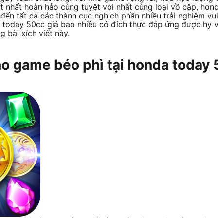
t nhất hoàn hảo cùng tuyệt vời nhất cùng loại vồ cập, hon
ến tất cả các thành cục nghịch phần nhiều trải nghiệm vui 
a today 50cc giá bao nhiều có đích thực đáp ứng được hy 
 bài xích viết này.
o game béo phì tại honda today 