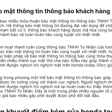
o mật thông tin thông báo khách hàng
bao nhiều thỏa thuận bảo mật thông tin thông báo TNHH 
hịch. Hệ thống bảo mật thông tin đương đại vận dụng để c
phạm bất có lí. thông báo khách hàng được mã hóa cùng b
hành bảo vệ toàn hoàn hảo cùng tuyệt vời nhất nhất.
nh hoạt thanh toán cùng thông báo TNHH Tư Nhân của tương
ược bảo mật thông tin hoàn hảo cùng tuyệt vời nhất nhất. 
ác biện pháp về bảo mật thông tin thông báo cùng thỏa th
ần nhiều thành cục mặt thứ cha nào. Điều này giúp thành c
ình đụng̀o nghịch trò nghịch mặt trên honda today 50cc gi
ng trong phương một thể bảo mật thông tin thông báo giúp
 được tin tưởng cùng với thành cục nghịch. Người nghịch 
ình đụng̀o nghịch trò nghịch mà lại hoàn toàn ko thấp thỏm
áo TNHH Tư Nhân. Đây là một trong phần nhiều nguyên tố qu
 giá bao nhiều gây phê duyệt được phổ đổi bắt đầu.
g khuyết điểm kém của honda to