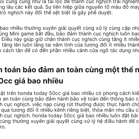
i cũng cũng như là tài lộc để thành cục nghịch trải nghiệ
ng lâu các kết quả. Sự liên hiệp giữa nguyên tố màu đỏ ma
trò nghịch này đổi thế sệt biệt là gây phê duyệt.
bao nhiều thường xuyên giải quyết cùng xử lý cùng cập nh
 cùng Mini game bắt đầu, bảo đảm thành cục nghịch luôn b
 Điều này giúp giữ chân thành cục nghịch cùng tăng ít nhi
 tăng lên luôn lắng tai nắm tình của tương đối ít nhiều thà
 cách tân để có đến phần nhiều cánh cửa ngõ tác dụng nhấ
 toán bảo đảm an toàn cùng một thể n
0cc giá bao nhiều
ặt trên honda today 50cc giá bao nhiều có phong cách kiến
m an toàn cùng bảo đảm hành bảo vệ toàn đến thông báo 
ành cục nghịch. việc nạp cùng rút thưởng được thực hành c
 qua tương đối ít nhiều kênh riêng biệt, thỏa mãn nhu cầu cầ
nh cục nghịch. honda today 50cc giá bao nhiều luôn đặt bà
t cùng thường xuyên giải quyết cùng xử lý hệ điều hành để
ro.