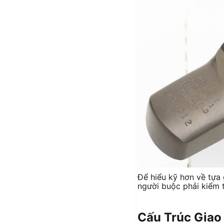
Để hiểu kỹ hơn về tựa 
người buộc phải kiểm t
Cấu Trúc Giao