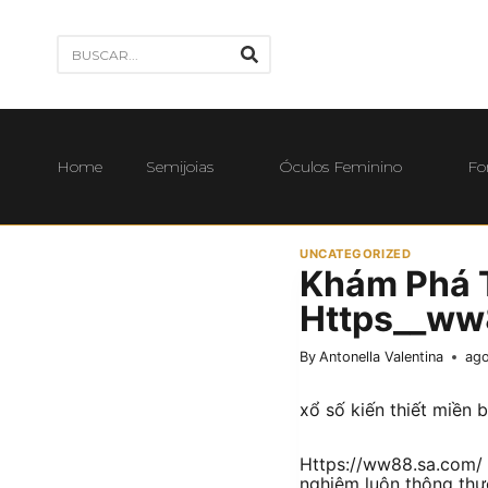
Home
Semijoias
Óculos Feminino
Fo
UNCATEGORIZED
Khám Phá T
Https__ww8
By
Antonella Valentina
ago
xổ số kiến thiết miền 
Https://ww88.sa.com/ l
nghiệm luôn thông thư