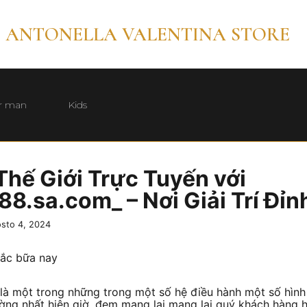
ANTONELLA VALENTINA STORE
r man
Kids
hế Giới Trực Tuyến với
8.sa.com_ – Nơi Giải Trí Đỉn
sto 4, 2024
bắc bữa nay
à một trong những trong một số hệ điều hành một số hình th
ờng nhất hiện giờ, đem mang lại mang lại quý khách hàng 