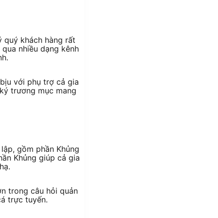
ý quý khách hàng rất
ợ qua nhiều dạng kênh
nh.
ịu với phụ trợ cả gia
ng ký trương mục mang
 lập, gồm phần Khủng
hần Khủng giúp cả gia
ạ.
ơn trong câu hỏi quản
cá trực tuyến.