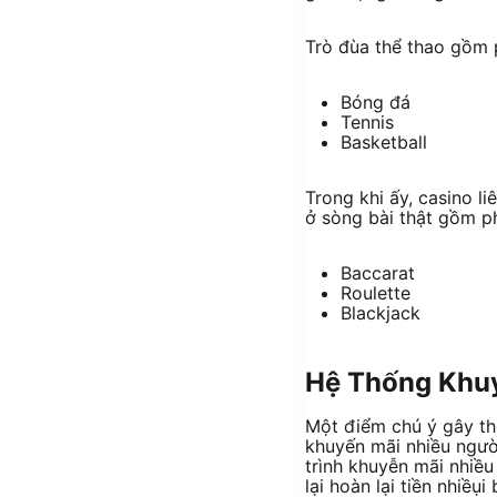
Trò đùa thể thao gồm
Bóng đá
Tennis
Basketball
Trong khi ấy, casino li
ở sòng bài thật gồm p
Baccarat
Roulette
Blackjack
Hệ Thống Khuy
Một điểm chú ý gây th
khuyến mãi nhiều người
trình khuyễn mãi nhiề
lại hoàn lại tiền nhiềụi b