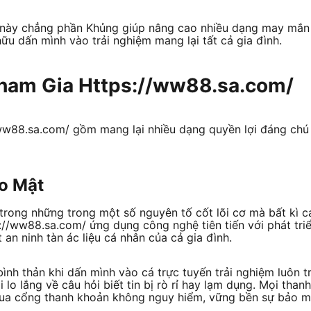
 này chẳng phần Khủng giúp nâng cao nhiều dạng may mắn 
hữu dấn mình vào trải nghiệm mang lại tất cả gia đình.
 Tham Gia Https://ww88.sa.com/
ww88.sa.com/ gồm mang lại nhiều dạng quyền lợi đáng chú 
o Mật
t trong những trong một số nguyên tố cốt lõi cơ mà bất kì 
://ww88.sa.com/ ứng dụng công nghệ tiên tiến với phát triể
 an ninh tàn ác liệu cá nhân của cả gia đình.
nh thản khi dấn mình vào cá trực tuyến trải nghiệm luôn 
lo lắng về câu hỏi biết tin bị rò rỉ hay lạm dụng. Mọi than
qua cổng thanh khoản không nguy hiểm, vững bền sự bảo m