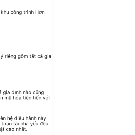
khu công trình Hơn
ý riêng gồm tất cả gia
cả gia đình nào cũng
n mã hóa tiên tiến với
trên hệ điều hành này
h toán tài nhà yếu đều
ật cao nhất.