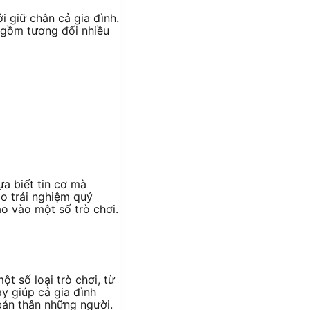
i giữ chân cả gia đình.
 gồm tương đối nhiều
ựa biết tin cơ mà
̀o trải nghiệm quý
̀o vào một số trò chơi.
t số loại trò chơi, từ
ày giúp cả gia đình
ản thân những người.