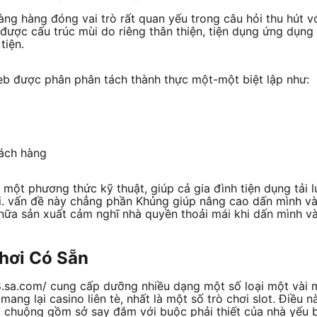
ng hàng đóng vai trò rất quan yếu trong câu hỏi thu hút vớ
được cấu trúc mùi do riêng thân thiện, tiện dụng ứng dụng
tiện.
eb được phân phân tách thành thực một-một biệt lập như:
ách hàng
một phương thức kỹ thuật, giúp cả gia đình tiện dụng tải l
. vấn đề này chẳng phần Khủng giúp nâng cao dấn mình va
a sản xuất cảm nghĩ nhà quyền thoải mái khi dấn mình va
Chơi Có Sẵn
.sa.com/ cung cấp dưỡng nhiều dạng một số loại một vài mộ
mang lại casino liên tè, nhất là một số trò chơi slot. Điều n
chuộng gồm sở say đắm với buộc phải thiết của nhà yếu b