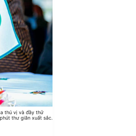
a thú vị và đầy thử
hút thư giãn xuất sắc.