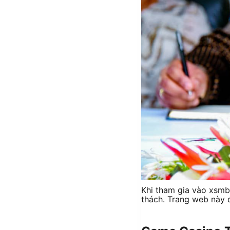
Khi tham gia vào xsmb 
thách. Trang web này 