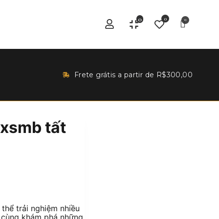
0
0
Frete grátis a partir de R$300,00
 xsmb tất
 thể trải nghiệm nhiều
 sẽ cùng khám phá những