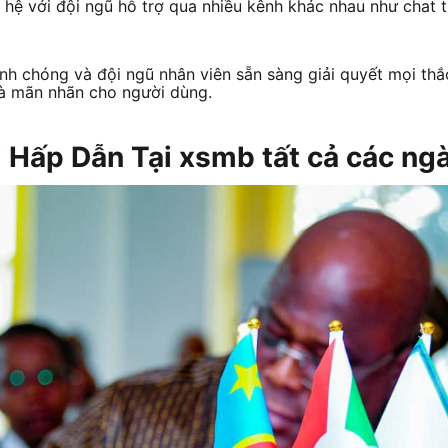
 hệ với đội ngũ hỗ trợ qua nhiều kênh khác nhau như chat t
anh chóng và đội ngũ nhân viên sẵn sàng giải quyết mọi th
à mãn nhãn cho người dùng.
 Hấp Dẫn Tại xsmb tất cả các ng