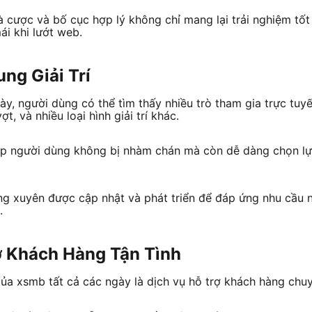
 cược và bố cục hợp lý không chỉ mang lại trải nghiệm tốt
ái khi lướt web.
ng Giải Trí
ày, người dùng có thể tìm thấy nhiều trò tham gia trực tuy
t, và nhiều loại hình giải trí khác.
úp người dùng không bị nhàm chán mà còn dễ dàng chọn lựa
ng xuyên được cập nhật và phát triển để đáp ứng nhu cầu 
.
ợ Khách Hàng Tận Tình
a xsmb tất cả các ngày là dịch vụ hỗ trợ khách hàng chuyê