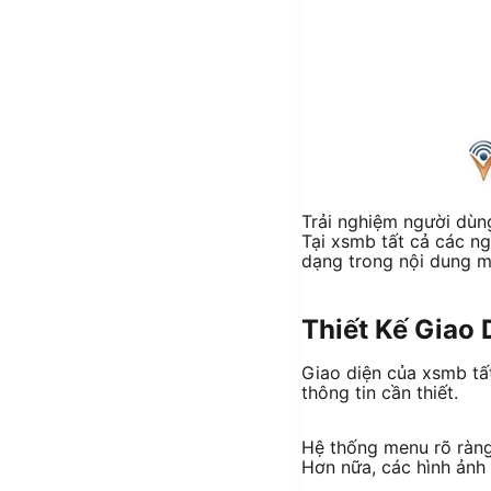
Trải nghiệm người dùng
Tại xsmb tất cả các ng
dạng trong nội dung m
Thiết Kế Giao 
Giao diện của xsmb tất
thông tin cần thiết.
Hệ thống menu rõ ràn
Hơn nữa, các hình ảnh