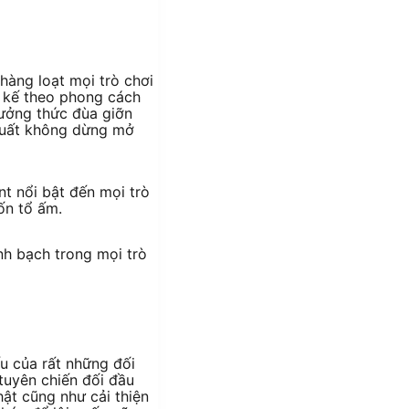
hàng loạt mọi trò chơi
t kế theo phong cách
hưởng thức đùa giỡn
 xuất không dừng mở
nt nổi bật đến mọi trò
ốn tổ ấm.
nh bạch trong mọi trò
u của rất những đối
 tuyên chiến đối đầu
ật cũng như cải thiện