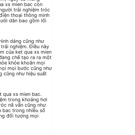
ua xs mien bac còn
người trải nghiệm tróc
điện thoại thông minh
gười dân bao gồm lối
n hình dáng cũng như
trải nghiệm. Điều này
êm của ket qua xs mien
đang chế tạo ra ra một
khỏe khỏe khoắn mọi
 mọi mọi bước cũng như
g cũng như hiệu suất
t qua xs mien bac.
hiệm trong khoảng hơi
róc nã vấn cũng như
n bac trong nhiều số
ng đối tượng mọi