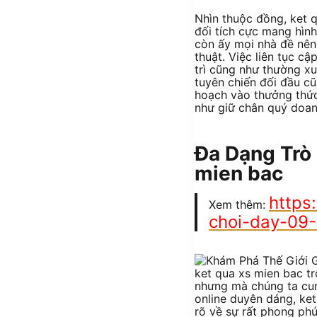
Nhìn thuộc đồng, ket 
đối tích cực mang hình
còn ấy mọi nhà đề nên
thuật. Việc liên tục c
trì cũng như thường xu
tuyên chiến đối đầu cũ
hoạch vào thưởng thức
như giữ chân quý doan
Đa Dạng Trò 
mien bac
https
Xem thêm:
choi-day-09
ket qua xs mien bac tr
nhưng mà chúng ta cun
online duyên dáng, ke
rõ về sự rất phong ph