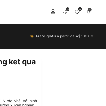
0
0
Frete grátis a partir de R$300,00
ng ket qua
ại Nước Nhà. Với hình
hường xuyên nghiệp