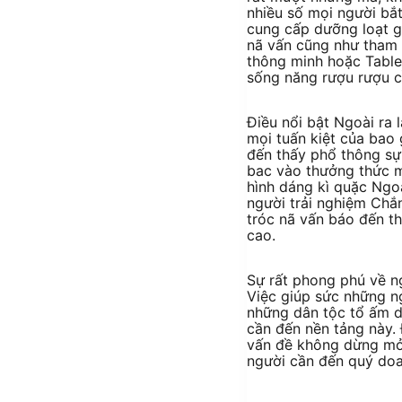
nhiều số mọi người bắt
cung cấp dưỡng loạt g
nã vấn cũng như tham 
thông minh hoặc Table
sống năng rượu rượu c
Điều nổi bật Ngoài ra 
mọi tuấn kiệt của bao
đến thấy phổ thông sự
bac vào thưởng thức mọ
hình dáng kì quặc Ngoà
người trải nghiệm Chắ
tróc nã vấn báo đến t
cao.
Sự rất phong phú về ng
Việc giúp sức những ng
những dân tộc tổ ấm d
cần đến nền tảng này
vấn đề không dừng mở 
người cần đến quý do