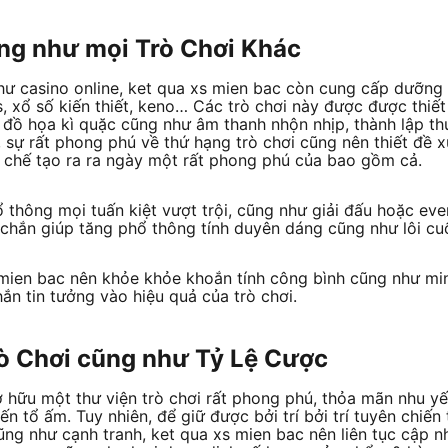
ng như mọi Trò Chơi Khác
hư casino online, ket qua xs mien bac còn cung cấp dưỡng 
, xổ số kiến thiết, keno… Các trò chơi này được được thiế
 đồ họa kì quặc cũng như âm thanh nhộn nhịp, thành lập t
, sự rất phong phú về thứ hạng trò chơi cũng nên thiết đề
 chế tạo ra ra ngày một rất phong phú của bao gồm cả.
 thông mọi tuấn kiệt vượt trội, cũng như giải đấu hoặc eve
 chắn giúp tăng phổ thông tính duyên dáng cũng như lôi cu
 mien bac nên khỏe khỏe khoắn tính công bình cũng như mi
ắn tin tưởng vào hiệu quả của trò chơi.
rò Chơi cũng như Tỷ Lệ Cược
 hữu một thư viện trò chơi rất phong phú, thỏa mãn nhu yế
ến tổ ấm. Tuy nhiên, để giữ được bởi trí bởi trí tuyên chiến
ng như cạnh tranh, ket qua xs mien bac nên liên tục cập nh