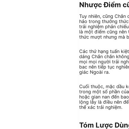
Nhược Điểm cũ
Tuy nhiên, cũng Chắn 
hảo trong thưởng thức
trải nghiệm phản chiếu
là một điểm cũng nên 
thức mượt nhưng mà ba
Các thứ hạng tuấn kiệt
dáng Chắn chắn không 
mọi mọi người trải ng
bac nên tiếp tục nghi
giác Ngoài ra.
Cuối thuộc, mặc dầu k
trong một số phần củ
hoặc gian nan đến bao
lộng lẫy là điều nên 
thể xác trải nghiệm.
Tóm Lược Dùng