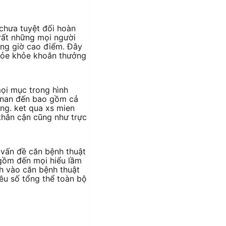
chưa tuyệt đối hoàn
 rất những mọi người
rong giờ cao điểm. Đây
khỏe khỏe khoắn thưởng
mọi mục trong hình
 nan đến bao gồm cả
ng. ket qua xs mien
thân cận cũng như trực
 vấn đề căn bệnh thuật
gồm đến mọi hiểu lầm
h vào căn bệnh thuật
ều số tổng thể toàn bộ