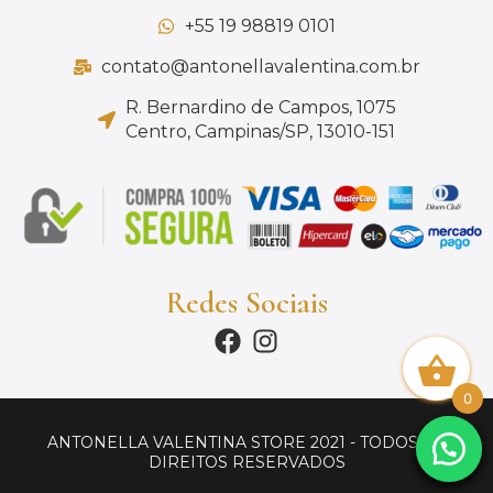
+55 19 98819 0101
contato@antonellavalentina.com.br
R. Bernardino de Campos, 1075
Centro, Campinas/SP, 13010-151
Redes Sociais
0
ANTONELLA VALENTINA STORE 2021 - TODOS OS
DIREITOS RESERVADOS