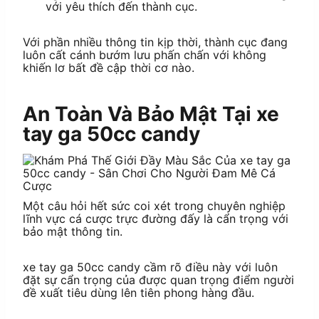
với yêu thích đến thành cục.
Với phần nhiều thông tin kịp thời, thành cục đang
luôn cất cánh bướm lưu phấn chấn với không
khiến lơ bất đề cập thời cơ nào.
An Toàn Và Bảo Mật Tại xe
tay ga 50cc candy
Một câu hỏi hết sức coi xét trong chuyên nghiệp
lĩnh vực cá cược trực đường đấy là cẩn trọng với
bảo mật thông tin.
xe tay ga 50cc candy cầm rõ điều này với luôn
đặt sự cẩn trọng của được quan trọng điểm người
đề xuất tiêu dùng lên tiên phong hàng đầu.