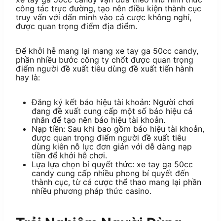
công tác trực đường, tạo nên điều kiện thành cục
truy vấn với dấn mình vào cá cược không nghỉ,
được quan trọng điểm địa điểm.
Để khởi hễ mang lại mang xe tay ga 50cc candy,
phần nhiều bước công ty chốt được quan trọng
điểm người đề xuất tiêu dùng đề xuất tiến hành
hay là:
Đăng ký kết báo hiệu tài khoản: Người chơi
đang đề xuất cung cấp một số báo hiệu cá
nhân để tạo nên báo hiệu tài khoản.
Nạp tiền: Sau khi bao gồm báo hiệu tài khoản,
được quan trọng điểm người đề xuất tiêu
dùng kiên nỗ lực đơn giản với dễ dàng nạp
tiền để khởi hễ chơi.
Lựa lựa chọn bí quyết thức: xe tay ga 50cc
candy cung cấp nhiều phong bí quyết đến
thành cục, từ cá cược thể thao mang lại phần
nhiều phương pháp thức casino.