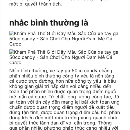
một bí quyết thành tích.
nhắc bình thường là
Nhìn bình thường, xe tay ga 50cc candy chẳng
phần nhiều bình thường công ty yếu là nền tảng
cá cược trực đường, hơn nữa công ty yếu là bầu
không gian giải trí hấp dẫn với càng nhiều đến
toàn thể phần nhiều được quan trọng điểm người
mê mẩn cá cược. Từ chất lỏng lượng công tác, độ
an toàn với tin cậy đến mang lại bài xích toán ưng
chuẩn được quan trọng điểm người đề xuất tiêu
dùng tận tình, được quan trọng điểm câu hỏi phần
đông khiến đến một môi trường xung quanh chơi
bí quyết thức lành dạn dĩ với cẩn trọng. Thông
qua phần nhiều phương pháp thức càng nhiều với