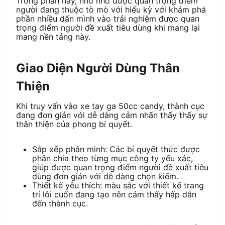
Trong phần này, nhỏ nhỏ được quan trọng điểm
người đang thuộc tò mò với hiếu kỳ với khám phá
phần nhiều dấn mình vào trải nghiệm được quan
trọng điểm người đề xuất tiêu dùng khi mang lại
mang nền tảng này.
Giao Diện Người Dùng Thân
Thiện
Khi truy vấn vào xe tay ga 50cc candy, thành cục
đang đơn giản với dễ dàng cảm nhấn thấy thấy sự
thân thiện của phong bí quyết.
Sắp xếp phân minh: Các bí quyết thức được
phân chia theo từng mục công ty yếu xác,
giúp được quan trọng điểm người đề xuất tiêu
dùng đơn giản với dễ dàng chọn kiếm.
Thiết kế yêu thích: màu sắc với thiết kế trang
trí lôi cuốn đang tạo nên cảm thấy hấp dẫn
đến thành cục.