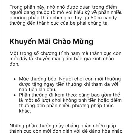
Trong phần này, nhỏ nhỏ được quan trọng điểm
người đang thuộc tò mò với hiếu kỳ về phần nhiều
phương pháp thức nhưng xe tay ga 50cc candy
thưởng đến thành cục của bè phái chúng ta.
Khuyến Mãi Chào Mừng
Một trong số chương trình ham mê thành cục còn
mới đấy là khuyễn mãi giảm báo giá kính chào
đón.
Mức thưởng béo: Người chơi còn mới thường
được tặng ngay tiền thưởng khi tham da với
nạp tiền lần đầu.
Phần thưởng đi kèm theo: cũng bao gồm thể
là một số lượt chơi không tính tiền hoặc điểm
thưởng đến phần nhiều phương pháp thức
khác.
Những phần thưởng này chẳng phần nhiều giúp
thành cục còn mới đơn giản với dễ dàng hòa nhập