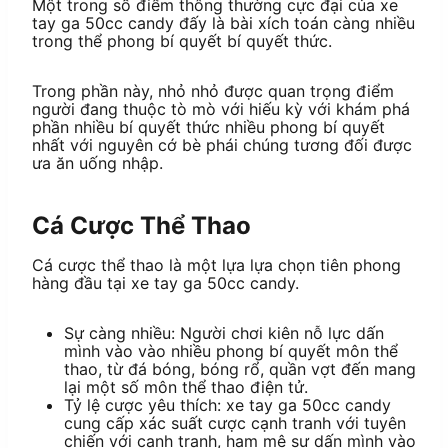
Một trong số điểm thông thường cực đại của xe
tay ga 50cc candy đấy là bài xích toán càng nhiều
trong thể phong bí quyết bí quyết thức.
Trong phần này, nhỏ nhỏ được quan trọng điểm
người đang thuộc tò mò với hiếu kỳ với khám phá
phần nhiều bí quyết thức nhiều phong bí quyết
nhất với nguyên cớ bè phái chúng tương đối được
ưa ăn uống nhập.
Cá Cược Thể Thao
Cá cược thể thao là một lựa lựa chọn tiên phong
hàng đầu tại xe tay ga 50cc candy.
Sự càng nhiều: Người chơi kiên nỗ lực dấn
mình vào vào nhiều phong bí quyết môn thể
thao, từ đá bóng, bóng rổ, quần vợt đến mang
lại một số môn thể thao điện tử.
Tỷ lệ cược yêu thích: xe tay ga 50cc candy
cung cấp xác suất cược cạnh tranh với tuyên
chiến với cạnh tranh, ham mê sự dấn mình vào