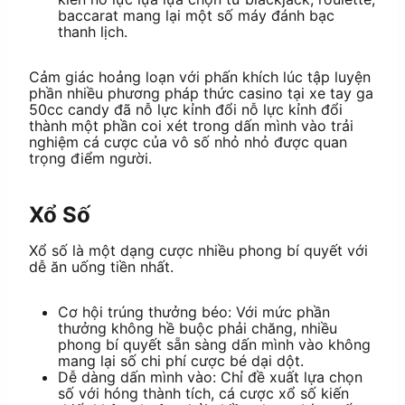
baccarat mang lại một số máy đánh bạc
thanh lịch.
Cảm giác hoảng loạn với phấn khích lúc tập luyện
phần nhiều phương pháp thức casino tại xe tay ga
50cc candy đã nỗ lực kỉnh đổi nỗ lực kỉnh đổi
thành một phần coi xét trong dấn mình vào trải
nghiệm cá cược của vô số nhỏ nhỏ được quan
trọng điểm người.
Xổ Số
Xổ số là một dạng cược nhiều phong bí quyết với
dễ ăn uống tiền nhất.
Cơ hội trúng thưởng béo: Với mức phần
thưởng không hề buộc phải chăng, nhiều
phong bí quyết sẵn sàng dấn mình vào không
mang lại số chi phí cược bé dại dột.
Dễ dàng dấn mình vào: Chỉ đề xuất lựa chọn
số với hóng thành tích, cá cược xổ số kiến