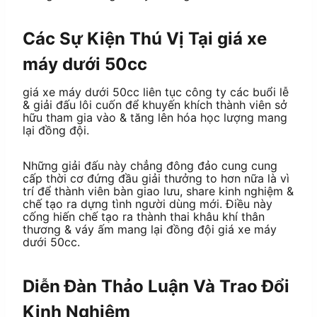
Các Sự Kiện Thú Vị Tại giá xe
máy dưới 50cc
giá xe máy dưới 50cc liên tục công ty các buổi lễ
& giải đấu lôi cuốn để khuyến khích thành viên sở
hữu tham gia vào & tăng lên hóa học lượng mang
lại đồng đội.
Những giải đấu này chẳng đông đảo cung cung
cấp thời cơ đứng đầu giải thưởng to hơn nữa là vì
trí để thành viên bàn giao lưu, share kinh nghiệm &
chế tạo ra dựng tình người dùng mới. Điều này
cống hiến chế tạo ra thành thai khâu khí thân
thương & váy ấm mang lại đồng đội giá xe máy
dưới 50cc.
Diễn Đàn Thảo Luận Và Trao Đổi
Kinh Nghiệm