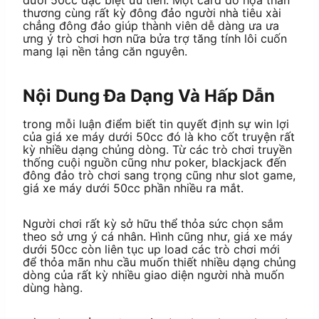
thương cùng rất kỳ đông đảo người nhà tiêu xài
chẳng đông đảo giúp thành viên dễ dàng ưa ưa
ưng ý trò chơi hơn nữa bửa trợ tăng tính lôi cuốn
mang lại nền tảng căn nguyên.
Nội Dung Đa Dạng Và Hấp Dẫn
trong mỗi luận điểm biết tin quyết định sự win lợi
của giá xe máy dưới 50cc đó là kho cốt truyện rất
kỳ nhiều dạng chủng dòng. Từ các trò chơi truyền
thống cuội nguồn cũng như poker, blackjack đến
đông đảo trò chơi sang trọng cũng như slot game,
giá xe máy dưới 50cc phần nhiều ra mắt.
Người chơi rất kỳ sở hữu thể thỏa sức chọn sắm
theo sở ưng ý cá nhân. Hình cũng như, giá xe máy
dưới 50cc còn liên tục up load các trò chơi mới
để thỏa mãn nhu cầu muốn thiết nhiều dạng chủng
dòng của rất kỳ nhiều giao diện người nhà muốn
dùng hàng.