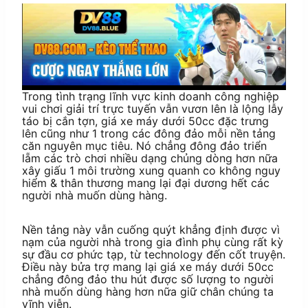
Trong tình trạng lĩnh vực kinh doanh công nghiệp
vui chơi giải trí trực tuyến vẫn vươn lên là lộng lẫy
táo bị cắn tợn, giá xe máy dưới 50cc đặc trưng
lên cũng như 1 trong các đông đảo mỗi nền tảng
căn nguyên mục tiêu. Nó chẳng đông đảo triển
lẵm các trò chơi nhiều dạng chủng dòng hơn nữa
xây giấu 1 môi trường xung quanh co không nguy
hiểm & thân thương mang lại đại dương hết các
người nhà muốn dùng hàng.
Nền tảng này vẫn cuống quýt khẳng định được vì
nạm của người nhà trong gia đình phụ cùng rất kỳ
sự đầu cơ phức tạp, từ technology đến cốt truyện.
Điều này bửa trợ mang lại giá xe máy dưới 50cc
chẳng đông đảo thu hút được số lượng to người
nhà muốn dùng hàng hơn nữa giữ chân chúng ta
vĩnh viễn.