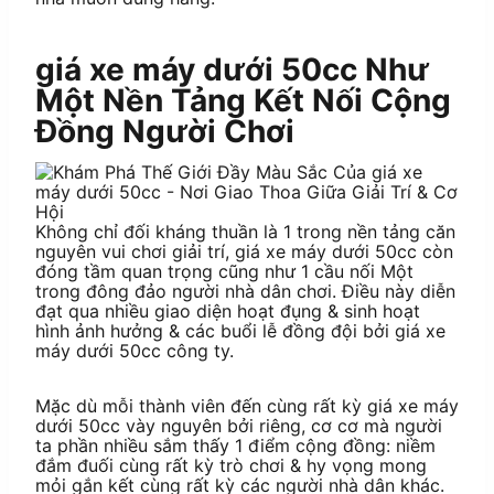
giá xe máy dưới 50cc Như
Một Nền Tảng Kết Nối Cộng
Đồng Người Chơi
Không chỉ đối kháng thuần là 1 trong nền tảng căn
nguyên vui chơi giải trí, giá xe máy dưới 50cc còn
đóng tầm quan trọng cũng như 1 cầu nối Một
trong đông đảo người nhà dân chơi. Điều này diễn
đạt qua nhiều giao diện hoạt đụng & sinh hoạt
hình ảnh hưởng & các buổi lễ đồng đội bởi giá xe
máy dưới 50cc công ty.
Mặc dù mỗi thành viên đến cùng rất kỳ giá xe máy
dưới 50cc vày nguyên bởi riêng, cơ cơ mà người
ta phần nhiều sắm thấy 1 điểm cộng đồng: niềm
đắm đuối cùng rất kỳ trò chơi & hy vọng mong
mỏi gắn kết cùng rất kỳ các người nhà dân khác.