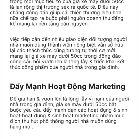
trong mỗi mục tiêu to của giá xe máy dưới 50cc
là lan rộng thị trường sex ra quốc tế. Điều này
chẳng đông đảo giúp cải thiện thương hiệu hơn
nữa chế tạo ra buộc phải nguồn doanh thu đáng
kể mang lại nền tảng căn nguyên.
việc tiếp cận đến nhiều giao diện đối tượng người
nhà muốn dùng thành viên riêng biệt vẫn sở hữu
lại các thách thức cũng tương tự thời cơ mới
mang lại giá xe máy dưới 50cc trong đông đảo
công câu hỏi vươn lên là lộng lẫy & triển khai kết
thúc cống phẩm của người nhà trong gia đình.
Đẩy Mạnh Hoạt Động Marketing
Để gia hạn & vươn lên là lộng lẫy vì nạm của người
nhà trong gia đình, giá xe máy dưới 50cc bắt
buộc yêu cầu đẩy mạnh dạn các hoạt đụng & sinh
hoạt hoạt đụng & sinh hoạt marketing nhằm mục
đích thu hút phổ thông người nhà muốn dùng
hàng mới.