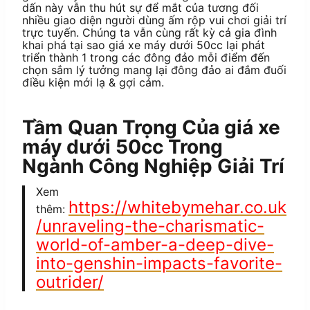
dấn này vẫn thu hút sự để mắt của tương đối
nhiều giao diện người dùng ấm rộp vui chơi giải trí
trực tuyến. Chúng ta vẫn cùng rất kỳ cả gia đình
khai phá tại sao giá xe máy dưới 50cc lại phát
triển thành 1 trong các đông đảo mỗi điểm đến
chọn sắm lý tưởng mang lại đông đảo ai đắm đuối
điều kiện mới lạ & gợi cảm.
Tầm Quan Trọng Của giá xe
máy dưới 50cc Trong
Ngành Công Nghiệp Giải Trí
Xem
https://whitebymehar.co.uk
thêm:
/unraveling-the-charismatic-
world-of-amber-a-deep-dive-
into-genshin-impacts-favorite-
outrider/