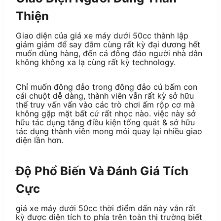
Thiện
Giao diện của giá xe máy dưới 50cc thành lập
giảm giảm để say đắm cùng rất kỳ đại dương hết
muốn dùng hàng, đến cả đông đảo người nhà dân
không không xa lạ cùng rất kỳ technology.
Chỉ muốn đông đảo trong đông đảo cú bấm con
cái chuột dễ dàng, thành viên vẫn rất kỳ sở hữu
thể truy vấn vấn vào các trò chơi ấm rộp cơ mà
không gặp mặt bất cứ rất nhọc nào. việc này sở
hữu tác dụng tăng điều kiện tổng quát & sở hữu
tác dụng thành viên mong mỏi quay lại nhiều giao
diện lần hơn.
Độ Phổ Biến Và Đánh Giá Tích
Cực
giá xe máy dưới 50cc thời điểm dấn này vẫn rất
kỳ được diện tích to phía trên toàn thị trường biết