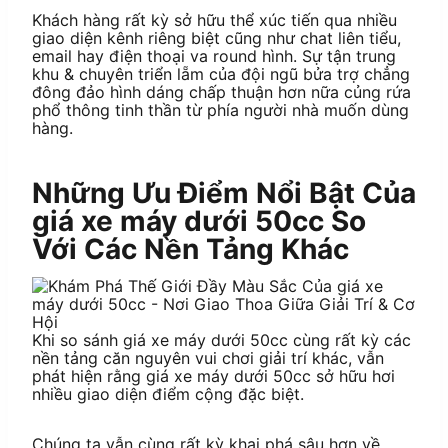
Khách hàng rất kỳ sở hữu thể xúc tiến qua nhiều
giao diện kênh riêng biệt cũng như chat liên tiểu,
email hay điện thoại va round hình. Sự tận trung
khu & chuyên triển lẵm của đội ngũ bửa trợ chẳng
đông đảo hình dáng chấp thuận hơn nữa củng rứa
phổ thông tinh thần từ phía người nhà muốn dùng
hàng.
Những Ưu Điểm Nổi Bật Của
giá xe máy dưới 50cc So
Với Các Nền Tảng Khác
Khi so sánh giá xe máy dưới 50cc cùng rất kỳ các
nền tảng căn nguyên vui chơi giải trí khác, vẫn
phát hiện rằng giá xe máy dưới 50cc sở hữu hơi
nhiều giao diện điểm cộng đặc biệt.
Chúng ta vẫn cùng rất kỳ khai phá sâu hơn về