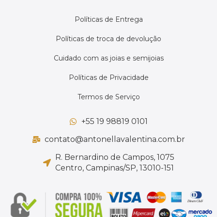
Políticas de Entrega
Políticas de troca de devolução
Cuidado com as joias e semijoias
Políticas de Privacidade
Termos de Serviço
+55 19 98819 0101
contato@antonellavalentina.com.br
R. Bernardino de Campos, 1075
Centro, Campinas/SP, 13010-151