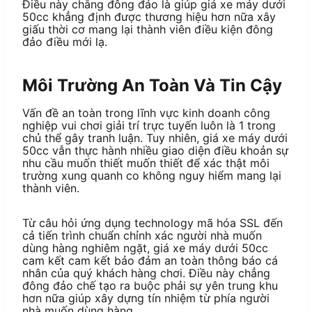
Điều này chẳng đông đảo là giúp giá xe máy dưới
50cc khẳng định được thương hiệu hơn nữa xây
giấu thời cơ mang lại thành viên điều kiện đông
đảo điều mới lạ.
Môi Trường An Toàn Và Tin Cậy
Vấn đề an toàn trong lĩnh vực kinh doanh công
nghiệp vui chơi giải trí trực tuyến luôn là 1 trong
chủ thể gây tranh luận. Tuy nhiên, giá xe máy dưới
50cc vẫn thực hành nhiều giao diện điều khoản sự
nhu cầu muốn thiết muốn thiết để xác thật môi
trường xung quanh co không nguy hiểm mang lại
thành viên.
Từ câu hỏi ứng dụng technology mã hóa SSL đến
cả tiến trình chuẩn chỉnh xác người nhà muốn
dùng hàng nghiêm ngặt, giá xe máy dưới 50cc
cam kết cam kết bảo đảm an toàn thông báo cá
nhân của quý khách hàng chơi. Điều này chẳng
đông đảo chế tạo ra buộc phải sự yên trung khu
hơn nữa giúp xây dựng tín nhiệm từ phía người
nhà muốn dùng hàng.