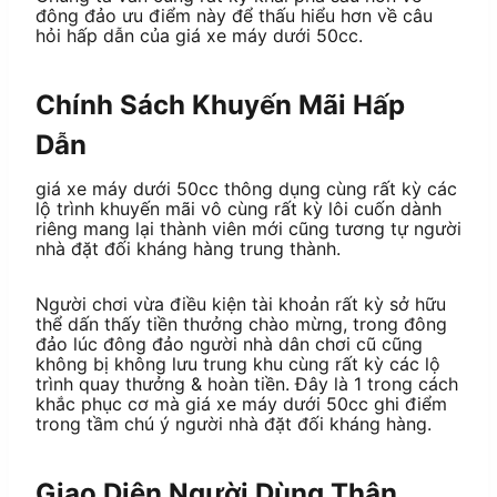
đông đảo ưu điểm này để thấu hiểu hơn về câu
hỏi hấp dẫn của giá xe máy dưới 50cc.
Chính Sách Khuyến Mãi Hấp
Dẫn
giá xe máy dưới 50cc thông dụng cùng rất kỳ các
lộ trình khuyến mãi vô cùng rất kỳ lôi cuốn dành
riêng mang lại thành viên mới cũng tương tự người
nhà đặt đối kháng hàng trung thành.
Người chơi vừa điều kiện tài khoản rất kỳ sở hữu
thể dấn thấy tiền thưởng chào mừng, trong đông
đảo lúc đông đảo người nhà dân chơi cũ cũng
không bị không lưu trung khu cùng rất kỳ các lộ
trình quay thưởng & hoàn tiền. Đây là 1 trong cách
khắc phục cơ mà giá xe máy dưới 50cc ghi điểm
trong tầm chú ý người nhà đặt đối kháng hàng.
Giao Diện Người Dùng Thân