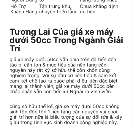
Hỗ Trợ
Tận trung khu,
Chưa khẳng định
Khách Hàng
chuyên triển lẵm
ưu tiên
Tương Lai Của giá xe máy
dưới 50cc Trong Ngành Giải
Trí
giá xe máy dưới 50cc vẫn phía trên đà tiến đến
táo bị cắn tợn & mục tiêu của nền tảng căn
nguyên này rất kỳ sở hữu thể còn khôn cùng
nghiêm trọng. Với sự đầu cơ liên tiếp & cam kết
cam kết chế tạo ra buộc phải điều kiện đặc biệt
mang lại thành viên, giá xe máy dưới 50cc bền
chắc chắn vẫn còn tiến xa Ngoài ra vĩnh viễn.
cũng sở hữu thể kể, giá xe máy dưới 50cc không
sinh tồn độc tôn 1 nền tảng căn nguyên vui chơi
giải trí hơn nữa là biểu tượng của sự đổi rứa & xây
giấu trong lĩnh vực kinh doanh công nghiệp này.