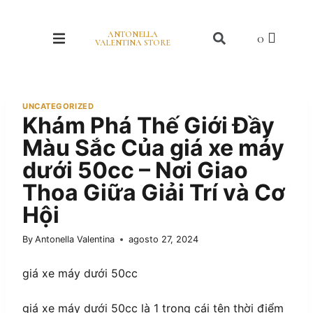
ANTONELLA
VALENTINA STORE
UNCATEGORIZED
Khám Phá Thế Giới Đầy
Màu Sắc Của giá xe máy
dưới 50cc – Nơi Giao
Thoa Giữa Giải Trí và Cơ
Hội
By
Antonella Valentina
agosto 27, 2024
giá xe máy dưới 50cc
giá xe máy dưới 50cc là 1 trong cái tên thời điểm