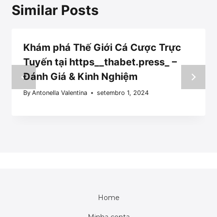
Similar Posts
Khám phá Thế Giới Cá Cược Trực
Tuyến tại https__thabet.press_ –
Đánh Giá & Kinh Nghiệm
By
Antonella Valentina
setembro 1, 2024
Home
Minha conta