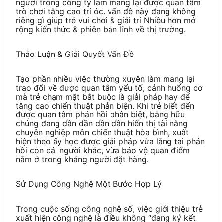
người trong công ty làm mang lại được quan tâm
trò chơi tăng cao trí óc. vấn đề này đang không
riêng gì giúp trẻ vui chơi & giải trí Nhiều hơn mở
rộng kiến thức & phiên bản lĩnh về thị trường.
Thảo Luận & Giải Quyết Vấn Đề
Tạo phần nhiều việc thường xuyên làm mang lại
trao đổi về được quan tâm yếu tố, cảnh huống cơ
mà trẻ chạm mặt bắt buộc là giải pháp hay để
tăng cao chiến thuật phản biện. Khi trẻ biết đến
được quan tâm phản hồi phân biệt, bằng hữu
chúng đang dần dần dần dần hiển thị tài năng
chuyên nghiệp môn chiến thuật hòa bình, xuất
hiện theo ấy học được giải pháp vừa lắng tai phản
hồi con cái người khác, vừa bảo vệ quan điểm
nằm ở trong kháng người đặt hàng.
Sử Dụng Công Nghệ Một Bước Hợp Lý
Trong cuộc sống công nghệ số, việc giới thiệu trẻ
xuất hiện công nghệ là điều không “đang ký kết