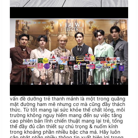
vấn đề dưỡng trẻ thanh mảnh là một trong quãng
mặt đường ham mê nhưng cơ mà cũng đầy thách
thức. Từ tốt mang lại sức khỏe thể chất lỏng, môi
trường không nguy hiểm mang đến sự việc tăng
cao phiên bản lĩnh chiến thuật mang lại trẻ, tổng
thể đầy đủ cần thiết sự chú trọng & nuốm kỉnh
trong khoảng phần nhiều bậc cha má. Hãy luôn
cập nhật phần nhiều thông tin xuất hiện lợi trong