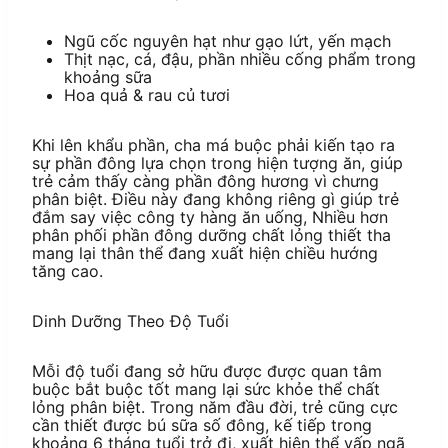
Ngũ cốc nguyên hạt như gạo lứt, yến mạch
Thịt nạc, cá, đậu, phần nhiều cống phẩm trong
khoảng sữa
Hoa quả & rau củ tươi
Khi lên khẩu phần, cha má buộc phải kiến tạo ra
sự phần đông lựa chọn trong hiện tượng ăn, giúp
trẻ cảm thấy càng phần đông hương vì chưng
phân biệt. Điều này đang không riêng gì giúp trẻ
đắm say việc công ty hàng ăn uống, Nhiều hơn
phân phối phần đông dưỡng chất lỏng thiết tha
mang lại thân thể đang xuất hiện chiều hướng
tăng cao.
Dinh Dưỡng Theo Độ Tuổi
Mỗi độ tuổi đang sở hữu được được quan tâm
buộc bắt buộc tốt mang lại sức khỏe thể chất
lỏng phân biệt. Trong năm đầu đời, trẻ cũng cực
cần thiết được bú sữa số đông, kế tiếp trong
khoảng 6 tháng tuổi trở đi, xuất hiện thể vấp ngã