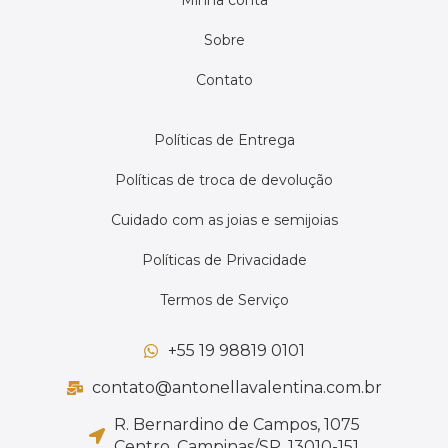
Sobre
Contato
Políticas de Entrega
Políticas de troca de devolução
Cuidado com as joias e semijoias
Políticas de Privacidade
Termos de Serviço
+55 19 98819 0101
contato@antonellavalentina.com.br
R. Bernardino de Campos, 1075
Centro, Campinas/SP, 13010-151