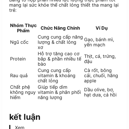
mang lại sức khỏe thể chất lỏng thiết tha mang lại
trẻ:
Nhóm Thực
Chức Năng Chính
Ví Dụ
Phẩm
Cung cung cấp năng
Gạo, bánh mì,
Ngũ cốc
lượng & chất lỏng
yến mạch
xơ
Hỗ trợ tăng cao cơ
Thịt, cá, trứng,
Protein
bắp & phần nhiều tế
đậu
bào
Cung cung cấp
Cà rốt, bông
Rau quả
vitamin & khoáng
cải, chuối, hãng
chất lỏng
apple
Chất phệ
Giúp tiếp dìm
Dầu olive, bơ,
không nguy
vitamin & phân phối
hạt dưa, cá hồi
hiểm
năng lượng
kết luận
Xem