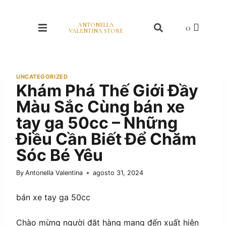
ANTONELLA
VALENTINA STORE
UNCATEGORIZED
Khám Phá Thế Giới Đầy
Màu Sắc Cùng bán xe
tay ga 50cc – Những
Điều Cần Biết Để Chăm
Sóc Bé Yêu
By
Antonella Valentina
agosto 31, 2024
bán xe tay ga 50cc
Chào mừng người đặt hàng mang đến xuất hiện