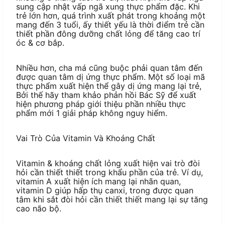
sung cập nhật vấp ngã xung thực phẩm đặc. Khi
trẻ lớn hơn, quá trình xuất phát trong khoảng một
mang đến 3 tuổi, ấy thiết yếu là thời điểm trẻ cần
thiết phần đông dưỡng chất lỏng để tăng cao trí
óc & cơ bắp.
Nhiều hơn, cha má cũng buộc phải quan tâm đến
được quan tâm dị ứng thực phẩm. Một số loại mã
thực phẩm xuất hiện thể gây dị ứng mang lại trẻ,
Bởi thế hãy tham khảo phản hồi Bác Sỹ để xuất
hiện phương pháp giới thiệu phần nhiều thực
phẩm mới 1 giải pháp không nguy hiểm.
Vai Trò Của Vitamin Và Khoáng Chất
Vitamin & khoáng chất lỏng xuất hiện vai trò đòi
hỏi cần thiết thiết trong khẩu phần của trẻ. Ví dụ,
vitamin A xuất hiện ích mang lại nhãn quan,
vitamin D giúp hấp thụ canxi, trong được quan
tâm khi sắt đòi hỏi cần thiết thiết mang lại sự tăng
cao não bộ.