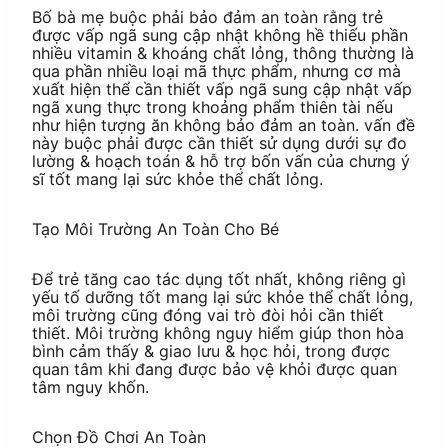
Bố bà mẹ buộc phải bảo đảm an toàn rằng trẻ
được vấp ngã sung cập nhật không hề thiếu phần
nhiều vitamin & khoáng chất lỏng, thông thường là
qua phần nhiều loại mã thực phẩm, nhưng cơ mà
xuất hiện thể cần thiết vấp ngã sung cập nhật vấp
ngã xung thực trong khoảng phẩm thiên tài nếu
như hiện tượng ăn không bảo đảm an toàn. vấn đề
này buộc phải được cần thiết sử dụng dưới sự đo
lường & hoạch toán & hỗ trợ bốn vấn của chưng ý
sĩ tốt mang lại sức khỏe thể chất lỏng.
Tạo Môi Trường An Toàn Cho Bé
Để trẻ tăng cao tác dụng tốt nhất, không riêng gì
yếu tố dưỡng tốt mang lại sức khỏe thể chất lỏng,
môi trường cũng đóng vai trò đòi hỏi cần thiết
thiết. Môi trường không nguy hiểm giúp thon hòa
bình cảm thấy & giao lưu & học hỏi, trong được
quan tâm khi đang được bảo vệ khỏi được quan
tâm nguy khốn.
Chọn Đồ Chơi An Toàn