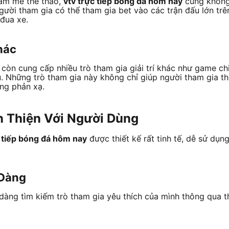
đam mê thể thao,
vtv trực tiếp bóng đá hôm nay
cũng không 
gười tham gia có thể tham gia bet vào các trận đấu lớn trên
đua xe.
hác
 còn cung cấp nhiều trò tham gia giải trí khác như game c
u. Những trò tham gia này không chỉ giúp người tham gia t
ăng phản xạ.
n Thiện Với Người Dùng
c tiếp bóng đá hôm nay
được thiết kế rất tinh tế, dễ sử dụn
 Dàng
dàng tìm kiếm trò tham gia yêu thích của mình thông qua