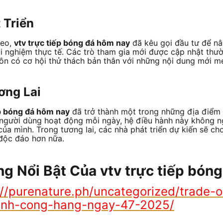
 Triển
heo,
vtv trực tiếp bóng đá hôm nay
đã kêu gọi đầu tư để n
rải nghiệm thực tế. Các trò tham gia mới được cập nhật th
ôn có cơ hội thử thách bản thân với những nội dung mới mẻ
ơng Lai
ếp bóng đá hôm nay
đã trở thành một trong những địa điểm g
u người dùng hoạt động mỗi ngày, hệ điều hành này không
của mình. Trong tương lai, các nhà phát triển dự kiến sẽ cho
độc đáo hơn nữa.
g Nổi Bật Của vtv trực tiếp bón
://purenature.ph/uncategorized/trade-
hanh-cong-hang-ngay-47-2025/