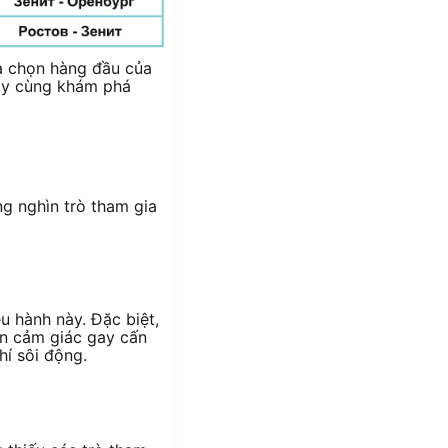
a chọn hàng đầu của
Hãy cùng khám phá
g nghìn trò tham gia
u hành này. Đặc biệt,
n cảm giác gay cấn
í sôi động.