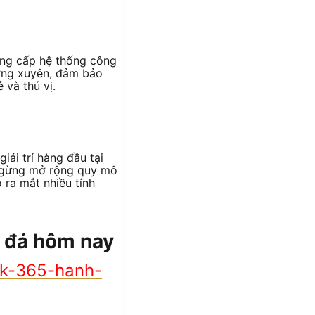
âng cấp hệ thống công
ường xuyên, đảm bảo
 và thú vị.
iải trí hàng đầu tại
 ngừng mở rộng quy mô
 ra mắt nhiều tính
g đá hôm nay
ok-365-hanh-