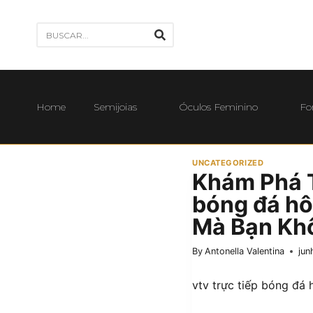
Home
Semijoias
Óculos Feminino
Fo
UNCATEGORIZED
Khám Phá T
bóng đá hô
Mà Bạn Kh
By
Antonella Valentina
jun
vtv trực tiếp bóng đá