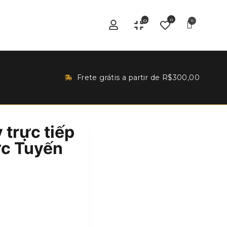
0
0
Frete grátis a partir de R$300,00
trực tiếp
ực Tuyến