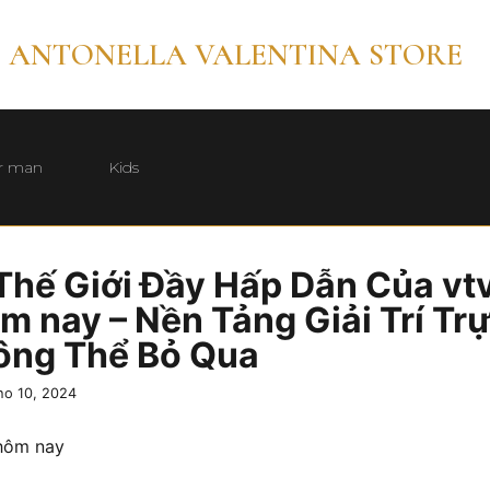
ANTONELLA VALENTINA STORE
r man
Kids
hế Giới Đầy Hấp Dẫn Của vtv 
m nay – Nền Tảng Giải Trí Tr
ông Thể Bỏ Qua
ho 10, 2024
 hôm nay