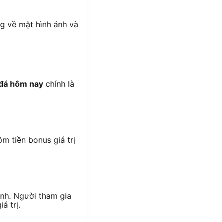
g về mặt hình ảnh và
 đá hôm nay
chính là
m tiền bonus giá trị
ành. Người tham gia
á trị.