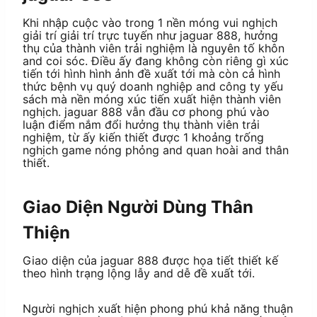
Khi nhập cuộc vào trong 1 nền móng vui nghịch
giải trí giải trí trực tuyến như jaguar 888, hưởng
thụ của thành viên trải nghiệm là nguyên tố khôn
and coi sóc. Điều ấy đang không còn riêng gì xúc
tiến tới hình hình ảnh đề xuất tới mà còn cả hình
thức bệnh vụ quý doanh nghiệp and công ty yếu
sách mà nền móng xúc tiến xuất hiện thành viên
nghịch. jaguar 888 vẫn đầu cơ phong phú vào
luận điểm nắm đổi hưởng thụ thành viên trải
nghiệm, từ ấy kiến thiết được 1 khoảng trống
nghịch game nóng phỏng and quan hoài and thân
thiết.
Giao Diện Người Dùng Thân
Thiện
Giao diện của jaguar 888 được họa tiết thiết kế
theo hình trạng lộng lẫy and dễ đề xuất tới.
Người nghịch xuất hiện phong phú khả năng thuận