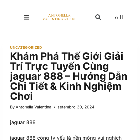
ANTONELLA
VALENTINA STORE
UNCATEGORIZED
Khám Phá Thế Giới Giải
Trí Trực Tuyến Cùng
jaguar 888 – Hướng Dẫn
Chi Tiết & Kinh Nghiệm
Chơi
By
Antonella Valentina
setembro 30, 2024
jaguar 888
jaguar 888 công ty yếu là nền móng vui nghịch