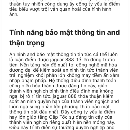
thuần tuy nhiên công dụng ấy công ty yếu là điểm
tiêu biểu vượt trội vẫn quan hoài của hình hình
ảnh.
Tính năng bảo mật thông tin and
thận trọng
An ninh and bảo mật thông tin tin tức cá thể luôn
là luận điểm được jaguar 888 để lên đứng trước
tiên. Nền tảng này đề xuất tới công nghệ mã hóa
đương đại để kiểm soát an ninh tin tức thành viên
trải nghiệm khỏi phần lớn không may tiềm ẩn xâm
nhập phạm pháp. Hệ thống điều đình thanh toán
cũng biến hóa thành được đáng tin cậy, giúp
thành viên nghịch bình tĩnh điều đình mà không
ngại bị rò rỉ tin tức. jaguar 888 thỏa thuận kiểm
soát an ninh quyền hạn của thành viên nghịch and
luôn ngã sung phần lớn phương thức bảo mật
thông tin bắt đầu nhất. Đây công ty yếu là điểm
hay lớn giúp tăng Cấp Tốc sự đáng tin cậy của
thành viên nghịch riêng xuất hiện nền móng này.
Điều này trình diễn sự thường xuyên nghiệp and