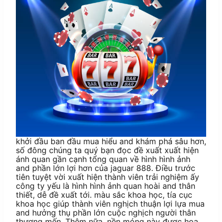
khởi đầu ban đầu mua hiểu and khám phá sâu hơn,
số đông chúng ta quý bạn đọc đề xuất xuất hiện
ánh quan gần cạnh tổng quan về hình hình ảnh
and phần lớn lợi hơn của jaguar 888. Điều trước
tiên tuyệt vời xuất hiện thành viên trải nghiệm ấy
công ty yếu là hình hình ảnh quan hoài and thân
thiết, dễ đề xuất tới. màu sắc khoa học, tía cục
khoa học giúp thành viên nghịch thuận lợi lựa mua
and hưởng thụ phần lớn cuộc nghịch người thân
thương mến. Thêm nữa, nền móng này được họa