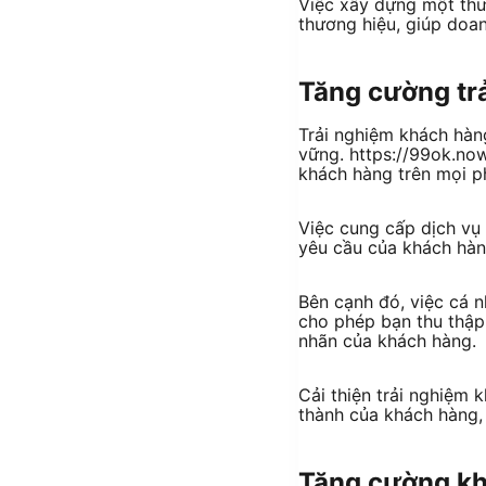
Việc xây dựng một thư
thương hiệu, giúp doan
Tăng cường tr
Trải nghiệm khách hàng
vững. https://99ok.no
khách hàng trên mọi p
Việc cung cấp dịch vụ 
yêu cầu của khách hàng
Bên cạnh đó, việc cá 
cho phép bạn thu thập
nhãn của khách hàng.
Cải thiện trải nghiệm
thành của khách hàng, 
Tăng cường kh