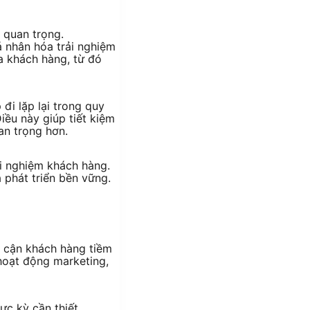
 quan trọng.
á nhân hóa trải nghiệm
a khách hàng, từ đó
đi lặp lại trong quy
iều này giúp tiết kiệm
an trọng hơn.
ải nghiệm khách hàng.
 phát triển bền vững.
p cận khách hàng tiềm
hoạt động marketing,
ực kỳ cần thiết.