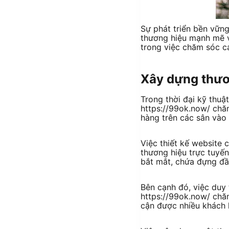
Sự phát triển bền vữn
thương hiệu mạnh mẽ v
trong việc chăm sóc c
Xây dựng thươ
Trong thời đại kỹ thuậ
https://99ok.now/ chă
hàng trên các sân vào 
Việc thiết kế website 
thương hiệu trực tuyế
bắt mắt, chứa đựng đầ
Bên cạnh đó, việc duy 
https://99ok.now/ chăm
cận được nhiều khách 