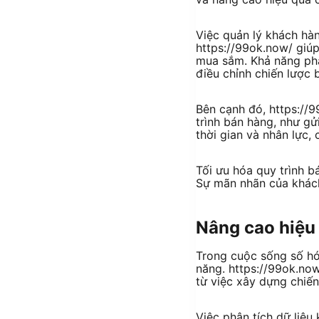
Việc quản lý khách hàn
https://99ok.now/ giúp
mua sắm. Khả năng phâ
điều chỉnh chiến lược
Bên cạnh đó, https://9
trình bán hàng, như gử
thời gian và nhân lực,
Tối ưu hóa quy trình b
Sự mãn nhãn của khách
Nâng cao hiệu
Trong cuộc sống số hóa
năng. https://99ok.no
từ việc xây dựng chiến
Việc phân tích dữ liệu