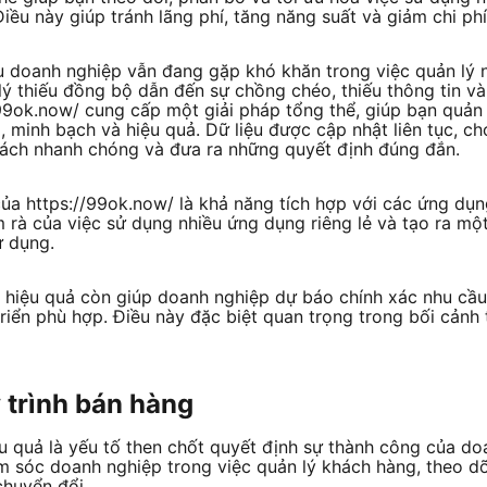
 Điều này giúp tránh lãng phí, tăng năng suất và giảm chi ph
u doanh nghiệp vẫn đang gặp khó khăn trong việc quản lý n
lý thiếu đồng bộ dẫn đến sự chồng chéo, thiếu thông tin và
/99ok.now/ cung cấp một giải pháp tổng thể, giúp bạn quản 
, minh bạch và hiệu quả. Dữ liệu được cập nhật liên tục, 
 cách nhanh chóng và đưa ra những quyết định đúng đắn.
a https://99ok.now/ là khả năng tích hợp với các ứng dụn
 rà của việc sử dụng nhiều ứng dụng riêng lẻ và tạo ra mộ
ử dụng.
 hiệu quả còn giúp doanh nghiệp dự báo chính xác nhu cầu 
riển phù hợp. Điều này đặc biệt quan trọng trong bối cảnh 
 trình bán hàng
u quả là yếu tố then chốt quyết định sự thành công của do
m sóc doanh nghiệp trong việc quản lý khách hàng, theo dõ
chuyển đổi.