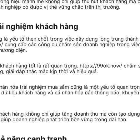
ơng hiệu mạnh mẽ không chỉ giúp thu hút khách hàng mà còn
h nghiệp có được vị thế vững chắc trên thị trường.
ải nghiệm khách hàng
 là yếu tố then chốt trong việc xây dựng lòng trung thành 
w/ cung cấp các công cụ chăm sóc doanh nghiệp trong việc 
hương diện.
khách hàng tốt là rất quan trọng. https://99ok.now/ chăm 
, giải đáp thắc mắc kịp thời và hiệu quả.
nhân hóa trải nghiệm mua sắm cũng là một yếu tố quan trọn
 dữ liệu khách hàng và cá nhân hóa các thông báo, khuyến
 khách hàng không chỉ giúp tăng doanh thu mà còn tạo dựng
giúp doanh nghiệp phát triển bền vững trong dài hạn.
ả năng cạnh tranh