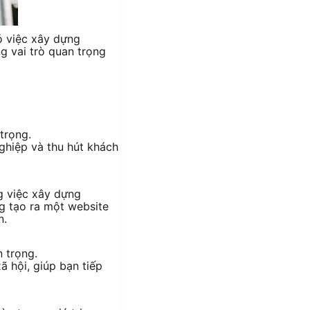
ó việc xây dựng
g vai trò quan trọng
trọng.
ghiệp và thu hút khách
ng việc xây dựng
g tạo ra một website
n.
n trọng.
 hội, giúp bạn tiếp