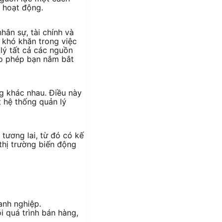
í hoạt động.
hân sự, tài chính và
 khó khăn trong việc
lý tất cả các nguồn
cho phép bạn nắm bắt
g khác nhau. Điều này
t hệ thống quản lý
tương lai, từ đó có kế
thị trường biến động
anh nghiệp.
i quá trình bán hàng,