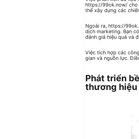
https://99ok.now/ cho 
thể xây dựng các chiế
Ngoài ra, https://99ok
dịch marketing. Bạn có
đánh giá hiệu quả và đ
Việc tích hợp các côn
gian và nguồn lực. Điề
Phát triển b
thương hiệ