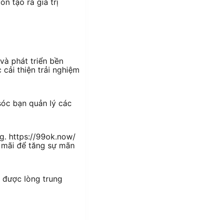
 tạo ra giá trị
và phát triển bền
cải thiện trải nghiệm
sóc bạn quản lý các
g. https://99ok.now/
 mãi để tăng sự mãn
 được lòng trung