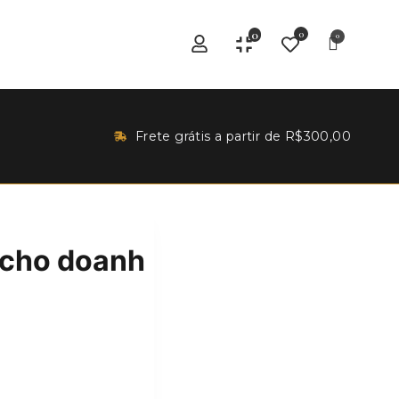
0
0
Frete grátis a partir de R$300,00
 cho doanh