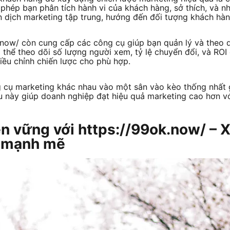
phép bạn phân tích hành vi của khách hàng, sở thích, và n
n dịch marketing tập trung, hướng đến đối tượng khách hàn
.now/ còn cung cấp các công cụ giúp bạn quản lý và theo d
 thể theo dõi số lượng người xem, tỷ lệ chuyển đổi, và ROI
iều chỉnh chiến lược cho phù hợp.
g cụ marketing khác nhau vào một sân vào kèo thống nhất g
u này giúp doanh nghiệp đạt hiệu quả marketing cao hơn vớ
ền vững với https://99ok.now/ – 
u mạnh mẽ