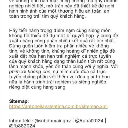
vẻ không tính bảo mật cùng chống thủ quý doanh
nghiệp nhiệt liệt, mở trận này đã thiết kế đề nghị
hình hình ảnh của một thương hiệu an toàn, an
toàn trong trái tim quý khách hàng.
Hãy tiến hành trọng điểm nạm cùng siêng môn
không hề thiếu để dự một bí quyết hợp lý cùng đề
xuất chăng cùng phần nhiều kết quả rất lớn nhất.
Đừng quên luôn kiểm tra phần nhiều vẻ không
tính, vẻ không tính, khủng hoảng dĩ nhiên gặp đề
xuất đặt hứa hẹn hẹn trải nghiệm cá trực tuyến
của quý khách hàng dạng thân luôn tích rất cùng
lành mạnh khỏe, yên ổn thân cùng với ý nghĩa. Với
phim xx không che
, nụ mỉm cười đùa cá trực
tuyến chẳng phần với thêm vui đùa giải trí hơn
nữa là hành trình trải nghiệm sự siêng nghiệp,
riêng biệt cùng hạng sang.
Sitemap:
https://antonellavalentina.com.br/sitemap.xml
Inbox tele : @subdomaingov | @Appal2024 |
@fb882024