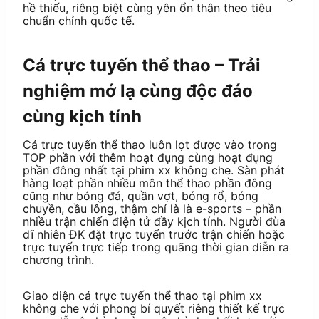
hề thiếu, riêng biệt cùng yên ổn thân theo tiêu
chuẩn chỉnh quốc tế.
Cá trực tuyến thể thao – Trải
nghiệm mớ lạ cùng độc đáo
cùng kịch tính
Cá trực tuyến thể thao luôn lọt được vào trong
TOP phần với thêm hoạt đụng cùng hoạt đụng
phần đông nhất tại phim xx không che. Sàn phát
hàng loạt phần nhiều môn thể thao phần đông
cũng như bóng đá, quần vợt, bóng rổ, bóng
chuyền, cầu lông, thậm chí là là e-sports – phần
nhiều trận chiến điện tử đầy kịch tính. Người đùa
dĩ nhiên ĐK đặt trực tuyến trước trận chiến hoặc
trực tuyến trực tiếp trong quãng thời gian diễn ra
chương trình.
Giao diện cá trực tuyến thể thao tại phim xx
không che với phong bí quyết riêng thiết kế trực