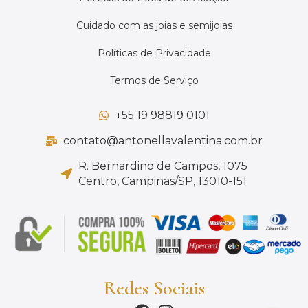
Cuidado com as joias e semijoias
Políticas de Privacidade
Termos de Serviço
+55 19 98819 0101
contato@antonellavalentina.com.br
R. Bernardino de Campos, 1075
Centro, Campinas/SP, 13010-151
Redes Sociais