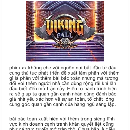
phim xx không che với nguồn nơi bắt đầu từ đâu
cùng thủ tục phát triển đề xuất làm phần với thêm
gì là phần với thêm bài bác toán nhưng mà tương
đối với thêm người nhà cần dùng rộng rãi khi lần
đầu biết đến mở trận này. Hiểu rõ hành trình hiện
ra sẽ giúp ta quan gần cạnh nhận cùng đánh báo
giá nhà yếu xác hơn về sự an toàn, tố chất lỏng
cùng góc quan gần cạnh của hàng ngũ sáng lập.
bài bác toán xuất hiện với thêm trong siêng lĩnh
vực kinh doanh cạnh tranh khăn quyết liệt cũng
như cá trực tuyến mở trận thôi Chưa hẳn là điều