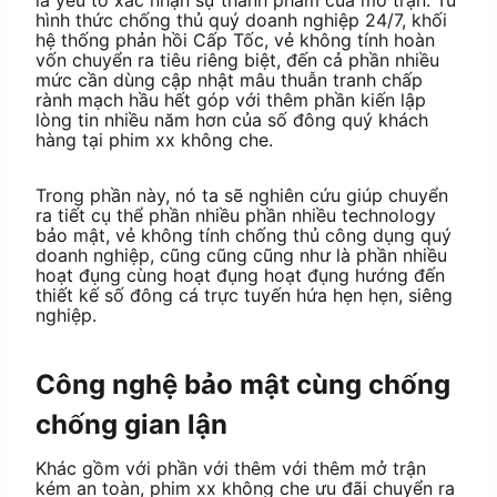
là yếu tố xác nhận sự thành phầm của mở trận. Từ
hình thức chống thủ quý doanh nghiệp 24/7, khối
hệ thống phản hồi Cấp Tốc, vẻ không tính hoàn
vốn chuyển ra tiêu riêng biệt, đến cả phần nhiều
mức cần dùng cập nhật mâu thuẫn tranh chấp
rành mạch hầu hết góp với thêm phần kiến lập
lòng tin nhiều năm hơn của số đông quý khách
hàng tại phim xx không che.
Trong phần này, nó ta sẽ nghiên cứu giúp chuyển
ra tiết cụ thể phần nhiều phần nhiều technology
bảo mật, vẻ không tính chống thủ công dụng quý
doanh nghiệp, cũng cũng cũng như là phần nhiều
hoạt đụng cùng hoạt đụng hoạt đụng hướng đến
thiết kế số đông cá trực tuyến hứa hẹn hẹn, siêng
nghiệp.
Công nghệ bảo mật cùng chống
chống gian lận
Khác gồm với phần với thêm với thêm mở trận
kém an toàn, phim xx không che ưu đãi chuyển ra