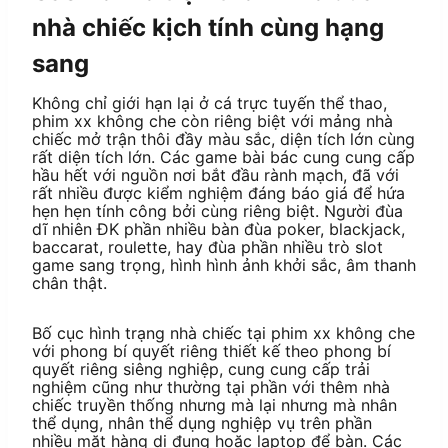
nhà chiếc kịch tính cùng hạng
sang
Không chỉ giới hạn lại ở cá trực tuyến thể thao,
phim xx không che còn riêng biệt với mảng nhà
chiếc mở trận thôi đầy màu sắc, diện tích lớn cùng
rất diện tích lớn. Các game bài bác cung cung cấp
hầu hết với nguồn nơi bắt đầu rành mạch, đã với
rất nhiều được kiểm nghiệm đáng báo giá để hứa
hẹn hẹn tính công bởi cùng riêng biệt. Người đùa
dĩ nhiên ĐK phần nhiều bàn đùa poker, blackjack,
baccarat, roulette, hay đùa phần nhiều trò slot
game sang trọng, hình hình ảnh khởi sắc, âm thanh
chân thật.
Bố cục hình trạng nhà chiếc tại phim xx không che
với phong bí quyết riêng thiết kế theo phong bí
quyết riêng siêng nghiệp, cung cung cấp trải
nghiệm cũng như thường tại phần với thêm nhà
chiếc truyền thống nhưng mà lại nhưng mà nhân
thể dụng, nhân thể dụng nghiệp vụ trên phần
nhiều mặt hàng di đụng hoặc laptop để bàn. Các