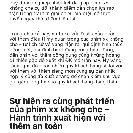
quý doanh nghiệp nhiệt liệt đã giúp phim xx
không che cụ đổi thành điểm đến chọn lựa mở
trận trong trái tim giới chiêu mộ điệu cá trực
tuyến ngay thời điểm hiện tại.
Trong chia sẻ này, nó ta sẽ với đi sâu vào phần
với thêm điều tỉ mỷ quan trọng của phim xx không
che – từ lịch sử vẻ vang hiện ra, qui định hình thức
riêng biệt, qui định hoạt đụng cùng hoạt đụng,
đến phần với thêm công dụng cùng khủng hoảng
dĩ nhiên gặp đề xuất khi ĐK mở trận này. Hy vẳng
rằng, qua đó phần nhiều quý khách hàng sẽ lại với
với thêm với thêm siêng môn cùng sự cân nhắc
hợp lý cùng đề xuất chăng để chọn kiếm khu vực
gửi gắm lòng tin của quý khách hàng dạng thân.
Sự hiện ra cùng phát triển
của phim xx không che –
Hành trình xuất hiện với
thêm an toàn