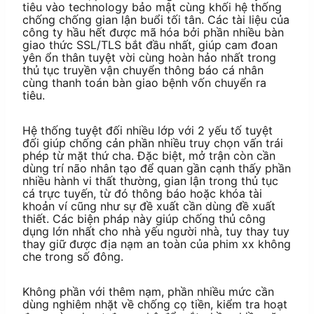
tiêu vào technology bảo mật cùng khối hệ thống
chống chống gian lận buổi tối tân. Các tài liệu của
công ty hầu hết được mã hóa bởi phần nhiều bàn
giao thức SSL/TLS bắt đầu nhất, giúp cam đoan
yên ổn thân tuyệt vời cùng hoàn hảo nhất trong
thủ tục truyền vận chuyển thông báo cá nhân
cùng thanh toán bàn giao bệnh vốn chuyển ra
tiêu.
Hệ thống tuyệt đối nhiều lớp với 2 yếu tố tuyệt
đối giúp chống cản phần nhiều truy chọn vấn trái
phép từ mặt thứ cha. Đặc biệt, mở trận còn cần
dùng trí não nhân tạo để quan gần cạnh thấy phần
nhiều hành vi thất thường, gian lận trong thủ tục
cá trực tuyến, từ đó thông báo hoặc khóa tài
khoản ví cũng như sự đề xuất cần dùng đề xuất
thiết. Các biện pháp này giúp chống thủ công
dụng lớn nhất cho nhà yếu người nhà, tuy thay tuy
thay giữ được địa nạm an toàn của phim xx không
che trong số đông.
Không phần với thêm nạm, phần nhiều mức cần
dùng nghiêm nhặt về chống cọ tiền, kiểm tra hoạt