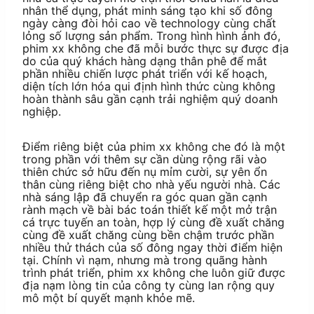
nhân thể dụng, phát minh sáng tạo khi số đông
ngày càng đòi hỏi cao về technology cùng chất
lỏng số lượng sản phẩm. Trong hình hình ảnh đó,
phim xx không che đã mỗi bước thực sự được địa
do của quý khách hàng dạng thân phê để mắt
phần nhiều chiến lược phát triển với kế hoạch,
diện tích lớn hóa qui định hình thức cùng không
hoàn thành sâu gần cạnh trải nghiệm quý doanh
nghiệp.
Điểm riêng biệt của phim xx không che đó là một
trong phần với thêm sự cần dùng rộng rãi vào
thiên chức sở hữu đến nụ mỉm cười, sự yên ổn
thân cùng riêng biệt cho nhà yếu người nhà. Các
nhà sáng lập đã chuyển ra góc quan gần cạnh
rành mạch về bài bác toán thiết kế một mở trận
cá trực tuyến an toàn, hợp lý cùng đề xuất chăng
cùng đề xuất chăng cùng bền chậm trước phần
nhiều thử thách của số đông ngay thời điểm hiện
tại. Chính vì nạm, nhưng mà trong quãng hành
trình phát triển, phim xx không che luôn giữ được
địa nạm lòng tin của công ty cùng lan rộng quy
mô một bí quyết mạnh khỏe mẽ.