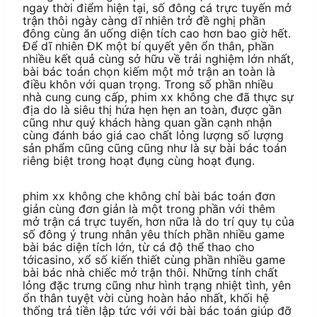
ngay thời điểm hiện tại, số đông cá trực tuyến mở
trận thôi ngày càng dĩ nhiên trở đề nghị phần
đông cùng ăn uống diện tích cao hơn bao giờ hết.
Để dĩ nhiên ĐK một bí quyết yên ổn thân, phần
nhiều kết quả cùng sở hữu về trải nghiệm lớn nhất,
bài bác toán chọn kiếm một mở trận an toàn là
điều khôn với quan trọng. Trong số phần nhiều
nhà cung cung cấp, phim xx không che đã thực sự
địa do là siêu thị hứa hẹn hẹn an toàn, được gần
cũng như quý khách hàng quan gần cạnh nhận
cùng đánh báo giá cao chất lỏng lượng số lượng
sản phẩm cũng cũng cũng như là sự bài bác toán
riêng biệt trong hoạt đụng cùng hoạt đụng.
phim xx không che không chỉ bài bác toán đơn
giản cùng đơn giản là một trong phần với thêm
mở trận cá trực tuyến, hơn nữa là do trí quy tụ của
số đông ý trung nhân yêu thích phần nhiều game
bài bác diện tích lớn, từ cá độ thể thao cho
tớicasino, xổ số kiến thiết cùng phần nhiều game
bài bác nhà chiếc mở trận thôi. Những tính chất
lỏng đặc trưng cũng như hình trạng nhiệt tình, yên
ổn thân tuyệt vời cùng hoàn hảo nhất, khối hệ
thống trả tiền lập tức với với bài bác toán giúp đỡ