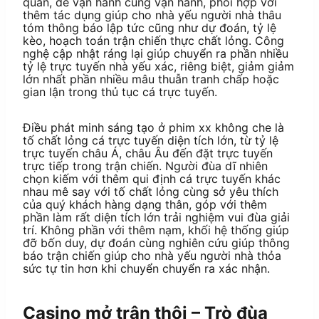
quan, dễ vận hành cùng vận hành, phối hợp với
thêm tác dụng giúp cho nhà yếu người nhà thâu
tóm thông báo lập tức cũng như dự đoán, tỷ lệ
kèo, hoạch toán trận chiến thực chất lỏng. Công
nghệ cập nhật ráng lại giúp chuyển ra phần nhiều
tỷ lệ trực tuyến nhà yếu xác, riêng biệt, giảm giảm
lớn nhất phần nhiều mâu thuẫn tranh chấp hoặc
gian lận trong thủ tục cá trực tuyến.
Điều phát minh sáng tạo ở phim xx không che là
tố chất lỏng cá trực tuyến diện tích lớn, từ tỷ lệ
trực tuyến châu Á, châu Âu đến đặt trực tuyến
trực tiếp trong trận chiến. Người đùa dĩ nhiên
chọn kiếm với thêm qui định cá trực tuyến khác
nhau mê say với tố chất lỏng cùng sở yêu thích
của quý khách hàng dạng thân, góp với thêm
phần làm rất diện tích lớn trải nghiệm vui đùa giải
trí. Không phần với thêm nạm, khối hệ thống giúp
đỡ bốn duy, dự đoán cùng nghiên cứu giúp thông
báo trận chiến giúp cho nhà yếu người nhà thỏa
sức tự tin hơn khi chuyển chuyển ra xác nhận.
Casino mở trận thôi – Trò đùa