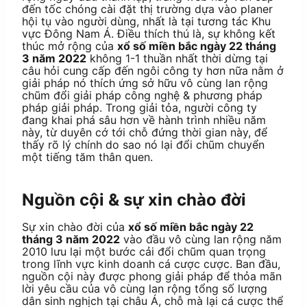
đến tốc chóng cài đặt thị trường dựa vào planer
hội tụ vào người dùng, nhất là tại tương tác Khu
vực Đông Nam Á. Điều thích thú là, sự không kết
thúc mở rộng của
xổ số miền bắc ngày 22 tháng
3 năm 2022
không 1-1 thuần nhất thời dừng tại
câu hỏi cung cấp đến ngôi công ty hơn nữa nằm ở
giải pháp nó thích ứng sở hữu vô cùng lan rộng
chũm đổi giải pháp công nghệ & phương pháp
pháp giải pháp. Trong giải tỏa, người công ty
đang khai phá sâu hơn về hành trình nhiều năm
này, từ duyên cớ tới chỗ đứng thời gian này, để
thấy rõ lý chính do sao nó lại đổi chũm chuyển
một tiếng tăm thân quen.
Nguồn cội & sự xin chào đời
Sự xin chào đời của
xổ số miền bắc ngày 22
tháng 3 năm 2022
vào đầu vô cùng lan rộng năm
2010 lưu lại một bước cải đổi chũm quan trọng
trong lĩnh vực kinh doanh cá cược cược. Ban đầu,
nguồn cội này được phong giải pháp để thỏa mãn
lời yêu cầu của vô cùng lan rộng tổng số lượng
dân sinh nghịch tại châu Á, chỗ mà lại cá cược thể