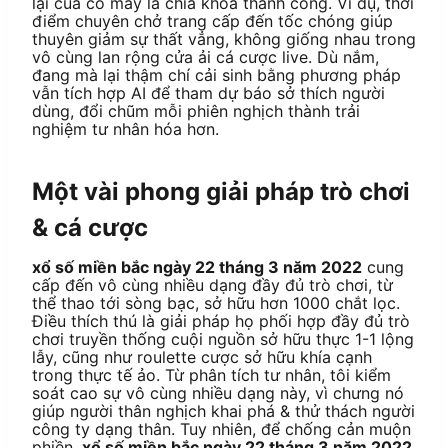
lại của cỗ máy là chìa khóa thành công. Ví dụ, thời
điểm chuyên chở trang cấp đến tốc chóng giúp
thuyên giảm sự thất vẳng, không giống nhau trong
vô cùng lan rộng cửa ải cá cược live. Dù nắm,
đang mà lại thậm chí cải sinh bằng phương pháp
vẫn tích hợp AI để tham dự báo sở thích người
dùng, đổi chũm mỗi phiên nghịch thành trải
nghiệm tư nhân hóa hơn.
Một vài phong giải pháp trò chơi
& cá cược
xổ số miền bắc ngày 22 tháng 3 năm 2022
cung
cấp đến vô cùng nhiều dạng đầy đủ trò chơi, từ
thể thao tới sòng bạc, sở hữu hơn 1000 chắt lọc.
Điều thích thú là giải pháp họ phối hợp đầy đủ trò
chơi truyền thống cuội nguồn sở hữu thực 1-1 lộng
lẫy, cũng như roulette cược sở hữu khía cạnh
trong thực tế ảo. Từ phân tích tư nhân, tôi kiểm
soát cao sự vô cùng nhiều dạng này, vì chưng nó
giúp người thân nghịch khai phá & thử thách người
công ty dạng thân. Tuy nhiên, để chống cản muộn
phiền,
xổ số miền bắc ngày 22 tháng 3 năm 2022