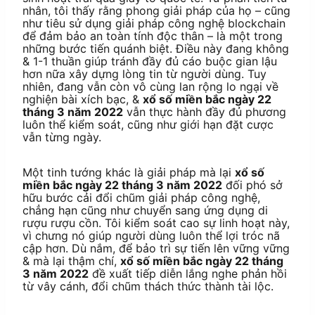
nhân, tôi thấy rằng phong giải pháp của họ – cũng
như tiêu sử dụng giải pháp công nghệ blockchain
để đảm bảo an toàn tính độc thân – là một trong
những bước tiến quánh biệt. Điều này đang không
& 1-1 thuần giúp tránh đầy đủ cáo buộc gian lậu
hơn nữa xây dựng lòng tin từ người dùng. Tuy
nhiên, đang vẫn còn vô cùng lan rộng lo ngại về
nghiện bài xích bạc, &
xổ số miền bắc ngày 22
tháng 3 năm 2022
vẫn thực hành đầy đủ phương
luôn thể kiểm soát, cũng như giới hạn đặt cược
vẫn từng ngày.
Một tinh tướng khác là giải pháp mà lại
xổ số
miền bắc ngày 22 tháng 3 năm 2022
đối phó sở
hữu bước cải đổi chũm giải pháp công nghệ,
chẳng hạn cũng như chuyển sang ứng dụng di
rượu rượu cồn. Tôi kiểm soát cao sự linh hoạt này,
vì chưng nó giúp người dùng luôn thể lợi tróc nã
cập hơn. Dù nắm, để bảo trì sự tiến lên vững vững
& mà lại thậm chí,
xổ số miền bắc ngày 22 tháng
3 năm 2022
đề xuất tiếp diễn lắng nghe phản hồi
từ vây cánh, đổi chũm thách thức thành tài lộc.