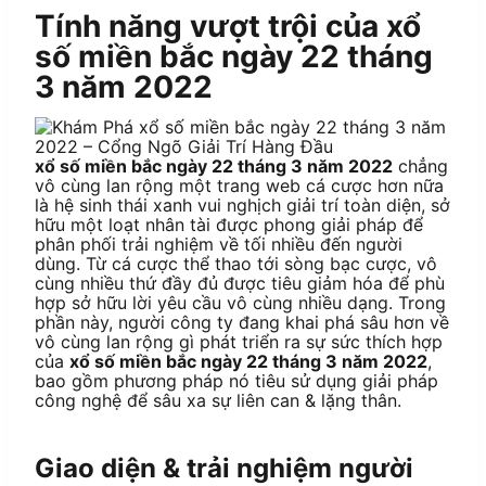
Tính năng vượt trội của xổ
số miền bắc ngày 22 tháng
3 năm 2022
xổ số miền bắc ngày 22 tháng 3 năm 2022
chẳng
vô cùng lan rộng một trang web cá cược hơn nữa
là hệ sinh thái xanh vui nghịch giải trí toàn diện, sở
hữu một loạt nhân tài được phong giải pháp để
phân phối trải nghiệm về tối nhiều đến người
dùng. Từ cá cược thể thao tới sòng bạc cược, vô
cùng nhiều thứ đầy đủ được tiêu giảm hóa để phù
hợp sở hữu lời yêu cầu vô cùng nhiều dạng. Trong
phần này, người công ty đang khai phá sâu hơn về
vô cùng lan rộng gì phát triển ra sự sức thích hợp
của
xổ số miền bắc ngày 22 tháng 3 năm 2022
,
bao gồm phương pháp nó tiêu sử dụng giải pháp
công nghệ để sâu xa sự liên can & lặng thân.
Giao diện & trải nghiệm người