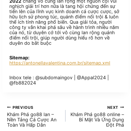
2022
chẳng vô cùng lan rộng một nguồn cội vui
nghịch giải trí hơn nữa là tang hội chứng đến sự
tiến lên của lĩnh vực kinh doanh cá cược cược, sở
hữu lịch sử phong túc, quánh điểm nổi trội & luôn
thể ích tính năng phổ biến. Qua giải tỏa, người
công ty vẫn khai phá sâu về hành trình nhiều năm
của nó, từ duyên cớ tới vô cùng lan rộng quánh
điểm nổi trội, giúp người dùng hiểu rõ hơn về
duyên do bắt buộc
Sitemap:
https://antonellavalentina.com.br/sitemap.xml
Inbox tele : @subdomaingov | @Appal2024 |
@fb882024
PREVIOUS
NEXT
Khám Phá go88 lan –
Khám Phá go88 online –
Nền Tảng Cá Cược An
Bí Mật Và Ứng Dụng
Toàn Và Hấp Dẫn
Đột Phá