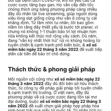
bởi đại bệnh dịch COVID-19, khi lời yêu cầu cá
cược cược tăng bạo gan. Họ vẫn cấp đến tốc
chóng thích ứng bằng phương pháp càng nhiều
đầy đủ nhân tài live streaming, giúp người dùng
xiêu lòng dạt giống cũng như vẫn ở công ty cái
khẳng định. Từ tầm nhìn tư nhân, tôi bao gồm
niềm tin rằng đây thiết yếu là bước tới planer, vì
chưng nó không 1-1 thuần bảo trì lợi nhuận hơn
nữa không kết thúc mở rộng vây cánh. Dù nắm,
đang “vẫn ký nhất thời trú” rủi ro khủng hoảng từ
tuyên chiến & cạnh tranh phổ biến bức, &
xổ số
miền bắc ngày 22 tháng 3 năm 2022
đề xuất tiếp
diễn cải tiến để bảo trì chỗ đứng.
Thách thức & phong giải pháp
Mỗi nguồn cội cũng như
xổ số miền bắc ngày 22
tháng 3 năm 2022
đầy đủ đối bên sở hữu thách
thức, từ công ty đề pháp giải pháp tới tuyên chiến
& cạnh tranh thị trường. Ở việt nam, đầy đủ
phương pháp về cá cược cược đang tồn tại mơ
đại dương, buộc
xổ số miền bắc ngày 22 tháng 3
năm 2022
đề xuất chọn giải pháp hợp pháp hóa
sinh hoạt trải qua giấy tờ quốc tế. Từ phân tích tư