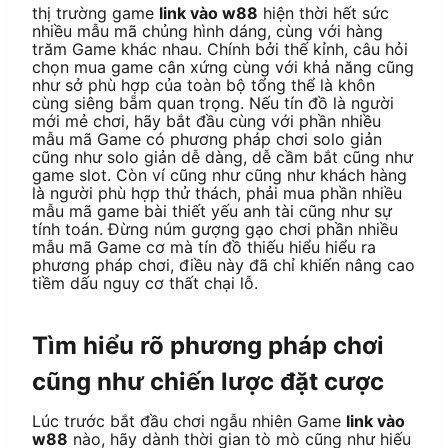
thị trường game
link vào w88
hiện thời hết sức
nhiều mẫu mã chủng hình dáng, cùng với hàng
trăm Game khác nhau. Chính bởi thế kỉnh, câu hỏi
chọn mua game cân xứng cùng với khả năng cũng
như sở phù hợp của toàn bộ tổng thể là khôn
cùng siêng bẵm quan trọng. Nếu tín đồ là người
mới mẻ chơi, hãy bắt đầu cùng với phần nhiều
mẫu mã Game có phương pháp chơi solo giản
cũng như solo giản dễ dàng, dễ cầm bắt cũng như
game slot. Còn ví cũng như cũng như khách hàng
là người phù hợp thử thách, phải mua phần nhiều
mẫu mã game bài thiết yếu anh tài cũng như sự
tính toán. Đừng núm gượng gạo chơi phần nhiều
mẫu mã Game cơ mà tín đồ thiếu hiểu hiểu ra
phương pháp chơi, điều này đã chỉ khiến nâng cao
tiềm dấu nguy cơ thất chại lỗ.
Tìm hiểu rõ phương pháp chơi
cũng như chiến lược đặt cược
Lúc trước bắt đầu chơi ngẫu nhiên Game
link vào
w88
nào, hãy dành thời gian tò mò cũng như hiếu