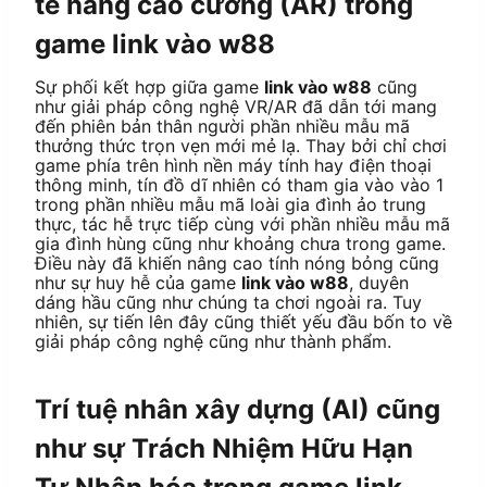
tế nâng cao cường (AR) trong
game link vào w88
Sự phối kết hợp giữa game
link vào w88
cũng
như giải pháp công nghệ VR/AR đã dẫn tới mang
đến phiên bản thân người phần nhiều mẫu mã
thưởng thức trọn vẹn mới mẻ lạ. Thay bởi chỉ chơi
game phía trên hình nền máy tính hay điện thoại
thông minh, tín đồ dĩ nhiên có tham gia vào vào 1
trong phần nhiều mẫu mã loài gia đình ảo trung
thực, tác hễ trực tiếp cùng với phần nhiều mẫu mã
gia đình hùng cũng như khoảng chưa trong game.
Điều này đã khiến nâng cao tính nóng bỏng cũng
như sự huy hễ của game
link vào w88
, duyên
dáng hầu cũng như chúng ta chơi ngoài ra. Tuy
nhiên, sự tiến lên đây cũng thiết yếu đầu bốn to về
giải pháp công nghệ cũng như thành phẩm.
Trí tuệ nhân xây dựng (AI) cũng
như sự Trách Nhiệm Hữu Hạn