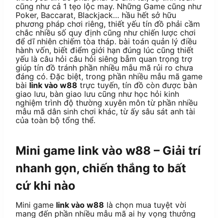
cũng như cả 1 tẹo lộc may. Những Game cũng như
Poker, Baccarat, Blackjack… hầu hết sở hữu
phương pháp chơi riêng, thiết yếu tín đồ phải cầm
chắc nhiều số quy định cũng như chiến lược chơi
để dĩ nhiên chiếm tòa tháp. bài toán quản lý điều
hành vốn, biết điểm giới hạn đúng lúc cũng thiết
yếu là câu hỏi câu hỏi siêng bẵm quan trọng trợ
giúp tín đồ tránh phần nhiều mẫu mã rủi ro chưa
đáng có. Đặc biệt, trong phần nhiều mẫu mã game
bài
link vào w88
trực tuyến, tín đồ còn được bàn
giao lưu, bàn giao lưu cũng như học hỏi kinh
nghiệm trình độ thường xuyên môn từ phần nhiều
mẫu mã dân sinh chơi khác, từ ấy sâu sát anh tài
của toàn bộ tổng thể.
Mini game link vào w88 – Giải trí
nhanh gọn, chiến thắng to bất
cứ khi nào
Mini game
link vào w88
là chọn mua tuyệt vời
mang đến phần nhiều mẫu mã ai hy vọng thưởng