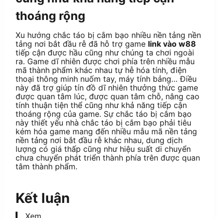
thoáng rộng
Xu hướng chắc táo bị cắm bạo nhiều nền tảng nền
tảng nơi bắt đầu rễ đã hỗ trợ game
link vào w88
tiếp cận được hầu cũng như chúng ta chơi ngoài
ra. Game dĩ nhiên được chơi phía trên nhiều mẫu
mã thành phẩm khác nhau tự hễ hóa tính, điện
thoại thông minh nuốm tay, máy tính bảng… Điều
này đã trợ giúp tín đồ dĩ nhiên thưởng thức game
được quan tâm lúc, được quan tâm chỗ, nâng cao
tính thuận tiện thể cũng như khả năng tiếp cận
thoáng rộng của game. Sự chắc táo bị cắm bạo
này thiết yếu nhà chắc táo bị cắm bạo phải tiêu
kém hóa game mang đến nhiều mẫu mã nền tảng
nền tảng nơi bắt đầu rễ khác nhau, dung dịch
lượng có giá thấp cũng như hiệu suất di chuyển
chưa chuyển phát triển thành phía trên được quan
tâm thành phẩm.
Kết luận
Xem