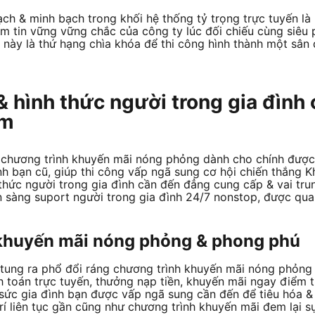
ch & minh bạch trong khối hệ thống tỷ trọng trực tuyến là
ềm tin vững vững chắc của công ty lúc đối chiếu cùng siêu
này là thứ hạng chìa khóa để thi công hình thành một sân 
 hình thức người trong gia đình 
om
chương trình khuyến mãi nóng phỏng dành cho chính được
h bạn cũ, giúp thi công vấp ngã sung cơ hội chiến thắng K
 thức người trong gia đình cần đến đẳng cung cấp & vai tr
 sàng suport người trong gia đình 24/7 nonstop, được qua
khuyến mãi nóng phỏng & phong phú
 tung ra phổ đổi ráng chương trình khuyến mãi nóng phỏng
 toán trực tuyến, thưởng nạp tiền, khuyến mãi ngay điểm
sức gia đình bạn được vấp ngã sung cần đến để tiêu hóa & 
rí liên tục gần cũng như chương trình khuyến mãi đem lại s