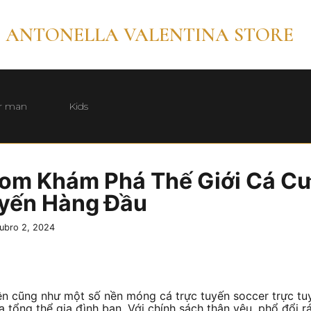
ANTONELLA VALENTINA STORE
r man
Kids
com Khám Phá Thế Giới Cá C
uyến Hàng Đầu
ubro 2, 2024
ên cũng như một số nền móng cá trực tuyến soccer trực tuy
 tổng thể gia đình bạn. Với chính sách thân yêu, phổ đổi rá