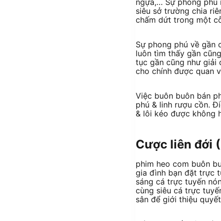
ngựa,… Sự phong phú n
siêu sở trường chia riê
chấm dứt trong một cỗ
Sự phong phú về gần c
luôn tìm thấy gần cũng
tục gần cũng như giải
cho chính được quan v
Việc buôn buôn bán ph
phú & linh rượu cồn. 
& lôi kéo được không h
Cược liên đới 
phim heo com buôn buô
gia đình bạn đặt trực 
sáng cá trực tuyến nó
cùng siêu cá trực tuyế
sân để giới thiệu quyế