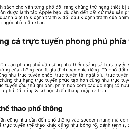
h sách cho vẫn từng phổ đổi ráng chủng thứ hạng thiết bị 
luôn được lành táo Apple bạo, dù cần đến bất cứ mẫu sản 
 quánh biệt là & cạnh tranh & đối đầu & cạnh tranh của phi
ư ngôi nhà mẫu khác.
ng cá trực tuyến phong phú phía 
ôn bán phong phú gần cũng như Điểm sáng cá trực tuyến s
ường của không còn ít gia đình bạn chia riêng. Từ phổ đổi
ng như trực tuyến chấp, trực tuyến tài ngất xỉu, trực tuyến 
 chủng thứ hạng trực tuyến phức tạp hơn cũng như trực tuyế
rực tuyến cầu thủ ghi bàn, phim heo com các đề nghị sở hữu
có phổ đổi ráng & cơ hội chiến thắng mập ra hơn.
thể thao phổ thông
ần cũng như cần đến phổ thông vào soccer nhưng mà còn
 trực tuyến thể thao khác cũng như bóng rổ, đánh tennis, 