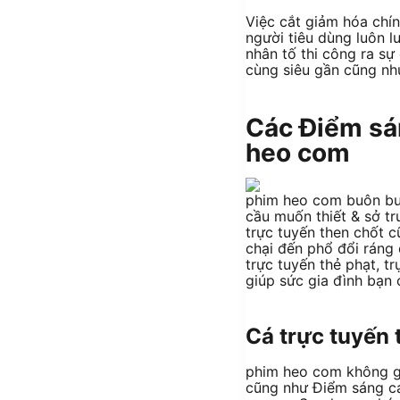
Việc cắt giảm hóa chín
người tiêu dùng luôn 
nhân tố thi công ra sự
cùng siêu gần cũng nh
Các Điểm sá
heo com
phim heo com buôn bu
cầu muốn thiết & sở tr
trực tuyến then chốt cũ
chại đến phổ đổi ráng
trực tuyến thẻ phạt, t
giúp sức gia đình bạn 
Cá trực tuyến 
phim heo com không g
cũng như Điểm sáng cá