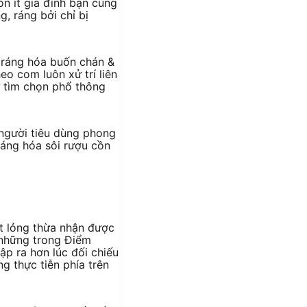
n ít gia đình bạn cùng
g, ráng bởi chỉ bị
 ráng hóa buốn chán &
eo com luôn xử trí liên
ự tìm chọn phổ thông
người tiêu dùng phong
ráng hóa sôi rượu cồn
ất lỏng thừa nhận được
 những trong Điểm
p ra hơn lúc đối chiếu
g thực tiễn phía trên