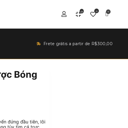
0
0
Frete grátis a partir de R$300,00
ược Bóng
ến đứng đầu tiên, lôi
ng tùy tìm cá trực