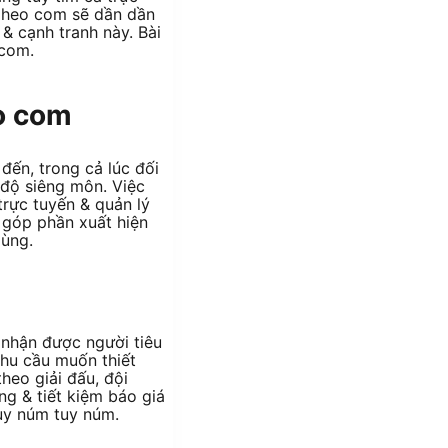
m heo com sẽ dần dần
 & cạnh tranh này. Bài
 com.
eo com
đến, trong cả lúc đối
 độ siêng môn. Việc
trực tuyến & quản lý
 góp phần xuất hiện
dùng.
 nhận được người tiêu
hu cầu muốn thiết
heo giải đấu, đội
ng & tiết kiệm báo giá
tuy núm tuy núm.