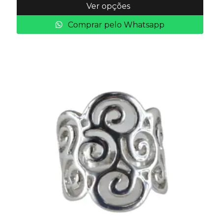
Ver opções
Comprar pelo Whatsapp