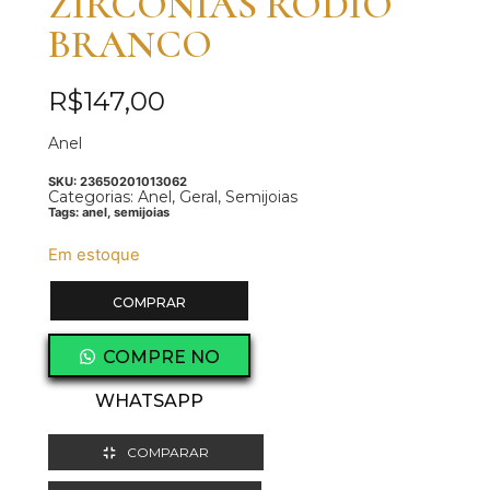
ZIRCONIAS RÓDIO
BRANCO
R$
147,00
Anel
SKU:
23650201013062
Categorias:
Anel
,
Geral
,
Semijoias
Tags:
anel
,
semijoias
Em estoque
COMPRAR
COMPRE NO
WHATSAPP
COMPARAR