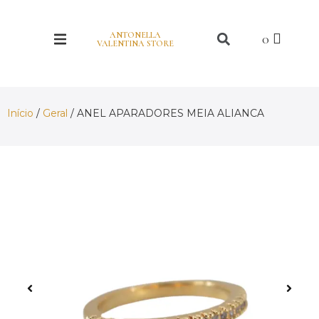
ANTONELLA
VALENTINA STORE
Início
/
Geral
/ ANEL APARADORES MEIA ALIANCA