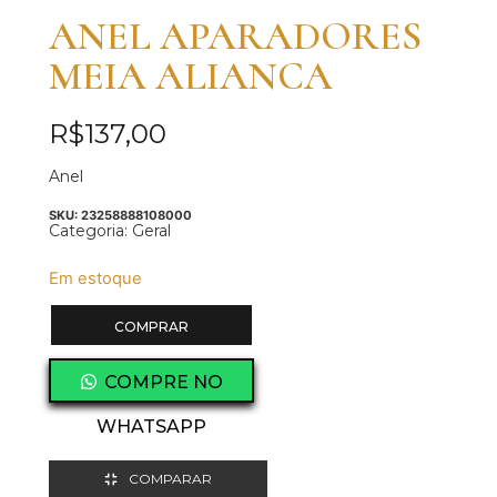
ANEL APARADORES
MEIA ALIANCA
R$
137,00
Anel
SKU:
23258888108000
Categoria:
Geral
Em estoque
COMPRAR
COMPRE NO
WHATSAPP
COMPARAR