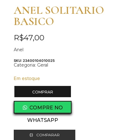
ANEL SOLITARIO
BASICO
R$
47,00
Anel
SKU:
23400104010025
Categoria:
Geral
Em estoque
COMPRAR
COMPRE NO
WHATSAPP
COMPARAR