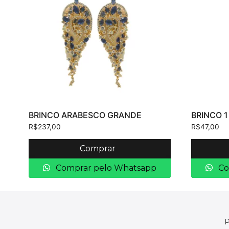
BRINCO ARABESCO GRANDE
BRINCO 1
R$
237,00
R$
47,00
Comprar
Comprar pelo Whatsapp
Co
P