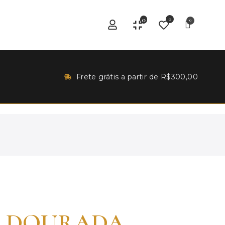
0
0
Frete grátis a partir de R$300,00
 DOURADA