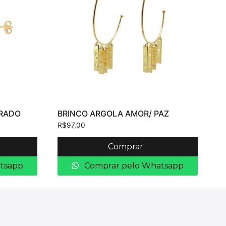
URADO
BRINCO ARGOLA AMOR/ PAZ
R$
97,00
Comprar
tsapp
Comprar pelo Whatsapp