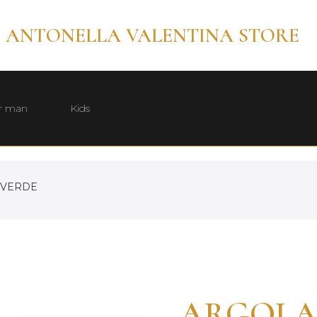
ANTONELLA VALENTINA STORE
r man
Kids
 VERDE
ARGOLA