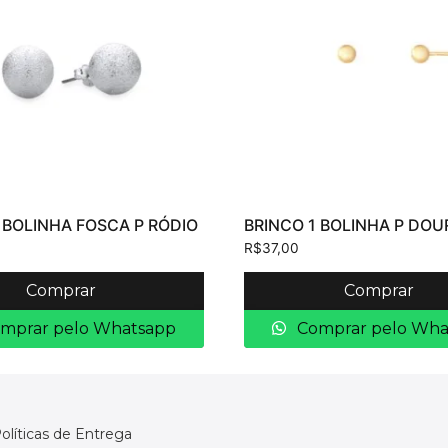
 BOLINHA FOSCA P RÓDIO
BRINCO 1 BOLINHA P DO
R$
37,00
Comprar
Comprar
mprar pelo Whatsapp
Comprar pelo Wha
olíticas de Entrega