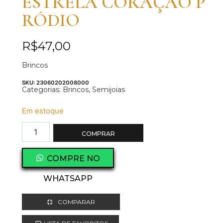
ESTRELA CORAÇAO P
RÓDIO
R$
47,00
Brincos
SKU:
23060202008000
Categorias:
Brincos
,
Semijoias
Em estoque
COMPRAR
COMPRE NO
WHATSAPP
COMPARAR