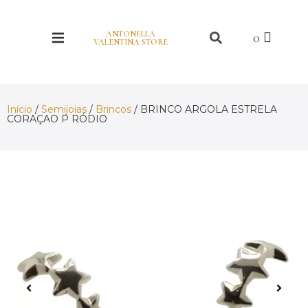
ANTONELLA
VALENTINA STORE
Início
/
Semijoias
/
Brincos
/ BRINCO ARGOLA ESTRELA
CORAÇAO P RÓDIO