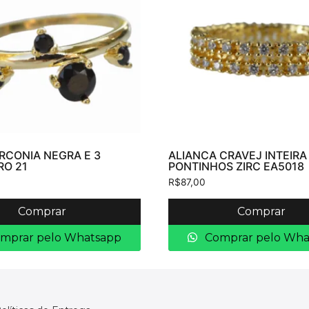
IRCONIA NEGRA E 3
ALIANCA CRAVEJ INTEIRA
RO 21
PONTINHOS ZIRC EA5018
R$
87,00
Comprar
Comprar
mprar pelo Whatsapp
Comprar pelo Wha