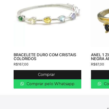
BRACELETE DURO COM CRISTAIS
ANEL 1 Z
COLORIDOS
NEGRA A
R$
167,00
R$
87,00
Comprar
Comprar pelo Whatsapp
Co