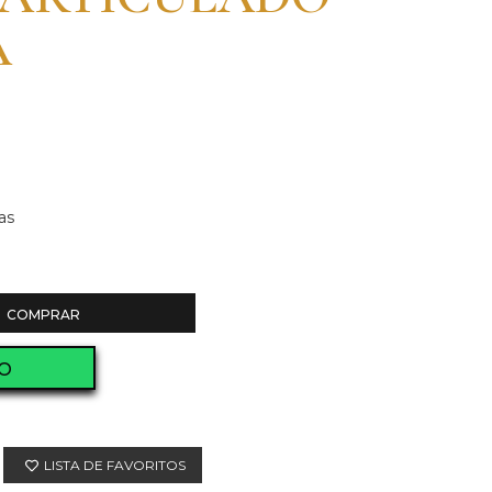
A
as
COMPRAR
O
LISTA DE FAVORITOS