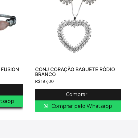
 FUSION
CONJ CORAÇÃO BAGUETE RÓDIO
BRANCO
R$
197,00
Comprar
tsapp
Comprar pelo Whatsapp