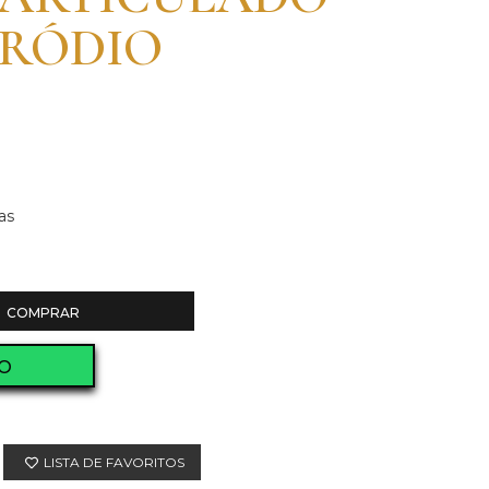
 RÓDIO
as
COMPRAR
O
LISTA DE FAVORITOS