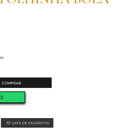
as
COMPRAR
O
LISTA DE FAVORITOS