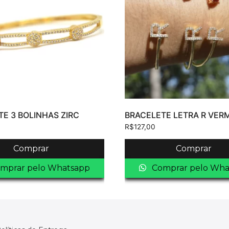
E 3 BOLINHAS ZIRC
BRACELETE LETRA R VER
R$
127,00
Comprar
Comprar
mprar pelo Whatsapp
Comprar pelo Wha