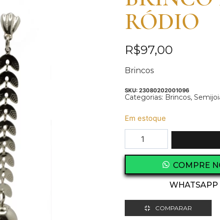
RÓDIO
R$
97,00
Brincos
SKU:
23080202001096
Categorias:
Brincos
,
Semijoi
Em estoque
COMPRE N
WHATSAPP
COMPARAR