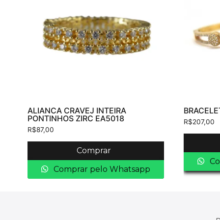
ALIANCA CRAVEJ INTEIRA
BRACELET
PONTINHOS ZIRC EA5018
R$
207,00
R$
87,00
Comprar
Co
Comprar pelo Whatsapp