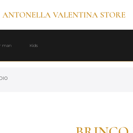
ANTONELLA VALENTINA STORE
r man
Kids
DIO
BRINCO