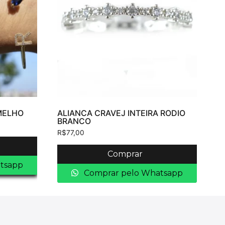
MELHO
ALIANCA CRAVEJ INTEIRA RODIO
BRANCO
R$
77,00
Comprar
tsapp
Comprar pelo Whatsapp