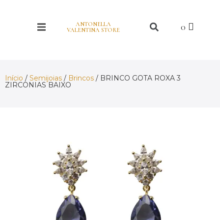
ANTONELLA
VALENTINA STORE
Início
/
Semijoias
/
Brincos
/ BRINCO GOTA ROXA 3
ZIRCONIAS BAIXO