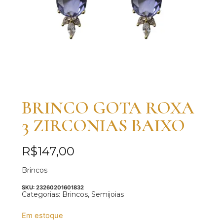
BRINCO GOTA ROXA
3 ZIRCONIAS BAIXO
R$
147,00
Brincos
SKU:
23260201601832
Categorias:
Brincos
,
Semijoias
Em estoque