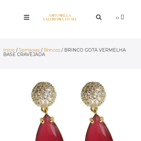
ANTONELLA
VALENTINA STORE
Início
/
Semijoias
/
Brincos
/ BRINCO GOTA VERMELHA
BASE CRAVEJADA