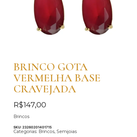
BRINCO GOTA
VERMELHA BASE
CRAVEJADA
R$
147,00
Brincos
SKU:
23260201401715
Categorias:
Brincos
,
Semijoias