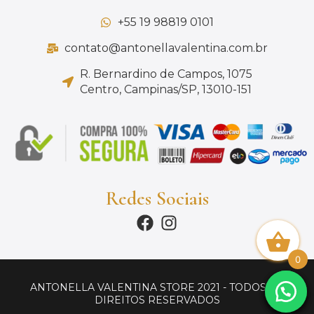
+55 19 98819 0101
contato@antonellavalentina.com.br
R. Bernardino de Campos, 1075
Centro, Campinas/SP, 13010-151
Redes Sociais
0
ANTONELLA VALENTINA STORE 2021 - TODOS OS
DIREITOS RESERVADOS