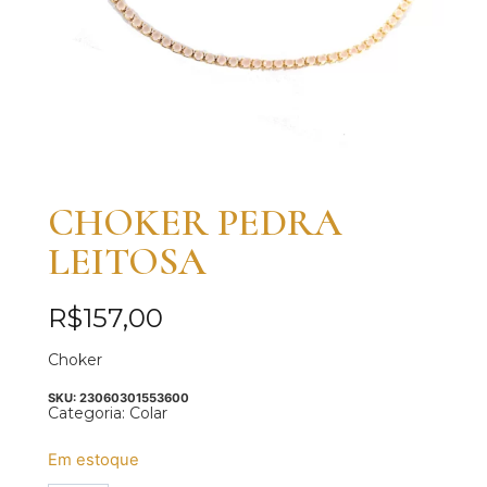
CHOKER PEDRA
LEITOSA
R$
157,00
Choker
SKU:
23060301553600
Categoria:
Colar
Em estoque