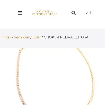
ANTONELLA
VALENTINA STORE
Início
/
Semijoias
/
Colar
/ CHOKER PEDRA LEITOSA