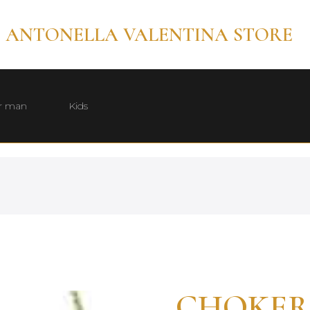
ANTONELLA VALENTINA STORE
r man
Kids
CHOKER