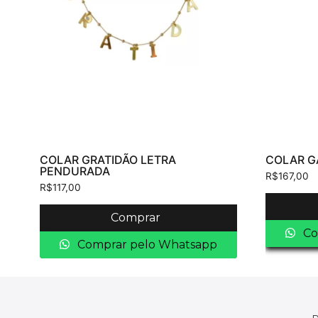
COLAR GRATIDÃO LETRA
COLAR G
PENDURADA
R$
167,00
R$
117,00
Comprar
Co
Comprar pelo Whatsapp