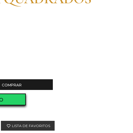
COMPRAR
O
LISTA DE FAVORITOS