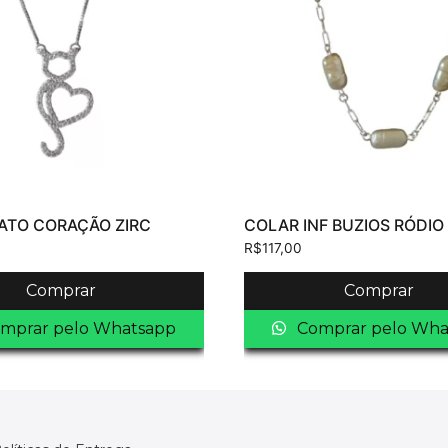
ATO CORAÇÃO ZIRC
COLAR INF BUZIOS RÓDIO
R$
117,00
Comprar
Comprar
mprar pelo Whatsapp
Comprar pelo Wha