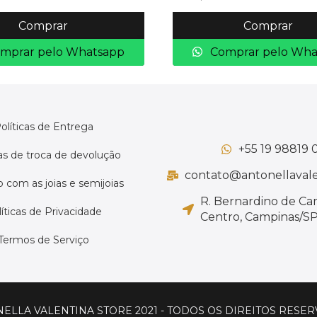
Comprar
Comprar
mprar pelo Whatsapp
Comprar pelo Wha
olíticas de Entrega
+55 19 98819 
cas de troca de devolução
contato@antonellavale
 com as joias e semijoias
R. Bernardino de Ca
íticas de Privacidade
Centro, Campinas/SP,
Termos de Serviço
ELLA VALENTINA STORE 2021 - TODOS OS DIREITOS RESE