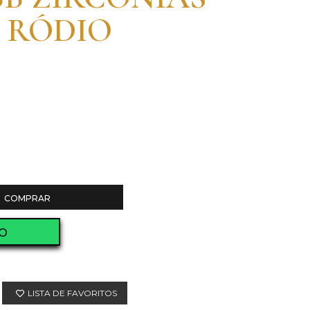
 RÓDIO
COMPRAR
O
LISTA DE FAVORITOS