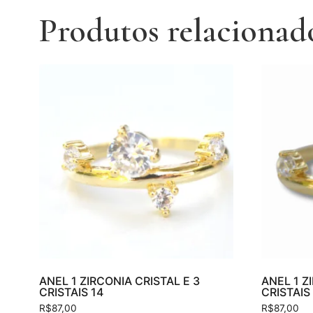
Produtos relacionad
ANEL 1 ZIRCONIA CRISTAL E 3
ANEL 1 Z
CRISTAIS 14
CRISTAIS
R$
87,00
R$
87,00