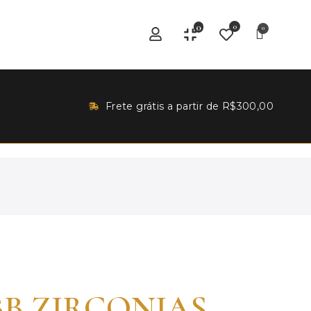
0
0
Frete grátis a partir de R$300,00
B ZIRCONIAS