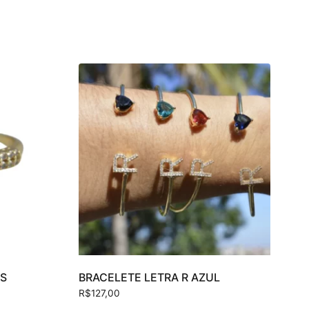
AS
BRACELETE LETRA R AZUL
R$
127,00