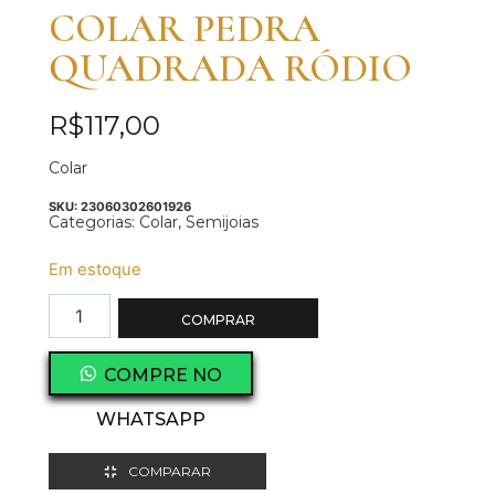
COLAR PEDRA
QUADRADA RÓDIO
R$
117,00
Colar
SKU:
23060302601926
Categorias:
Colar
,
Semijoias
Em estoque
COMPRAR
COMPRE NO
WHATSAPP
COMPARAR