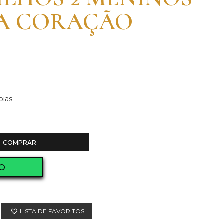
NA CORAÇÃO
oias
COMPRAR
O
LISTA DE FAVORITOS