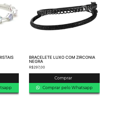
ISTAIS
BRACELETE LUXO COM ZIRCONIA
NEGRA
R$
297,00
Comprar
tsapp
Comprar pelo Whatsapp