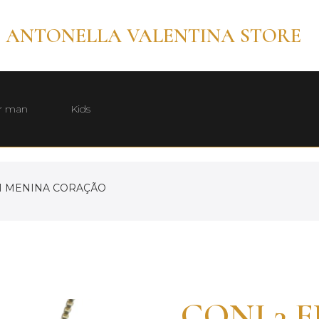
ANTONELLA VALENTINA STORE
r man
Kids
 1 MENINA CORAÇÃO
CONJ 3 