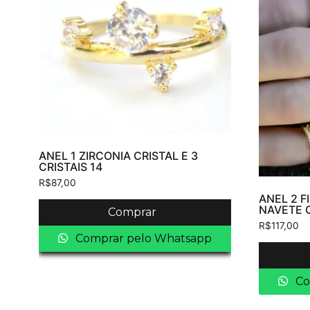
ANEL 1 ZIRCONIA CRISTAL E 3
CRISTAIS 14
R$
87,00
ANEL 2 F
NAVETE O
Comprar
R$
117,00
Comprar pelo Whatsapp
Co