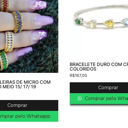
BRACELETE DURO COM CR
COLORIDOS
R$
167,00
ILEIRAS DE MICRO COM
 MEIO 15/ 17/ 19
Comprar
Comprar pelo Wha
Comprar
mprar pelo Whatsapp