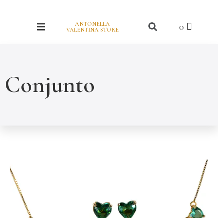
ANTONELLA
VALENTINA STORE
Conjunto