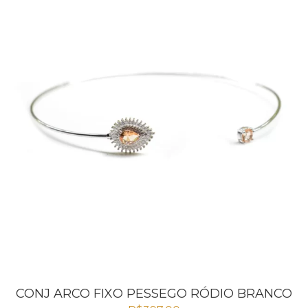
CONJ ARCO FIXO PESSEGO RÓDIO BRANCO