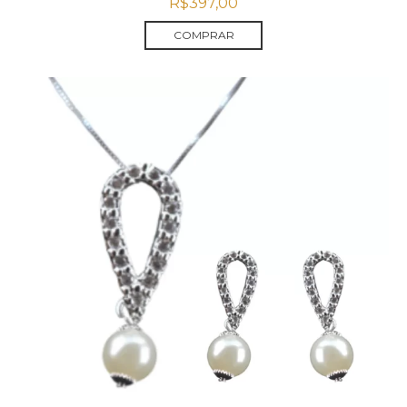
R$
397,00
COMPRAR