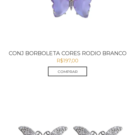
CONJ BORBOLETA CORES RODIO BRANCO
R$
197,00
COMPRAR