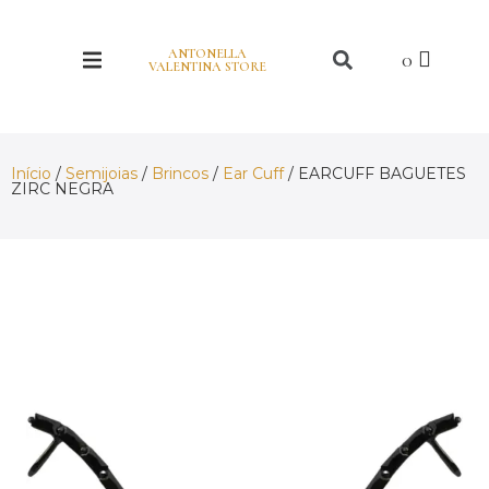
ANTONELLA
VALENTINA STORE
Início
/
Semijoias
/
Brincos
/
Ear Cuff
/ EARCUFF BAGUETES
ZIRC NEGRA