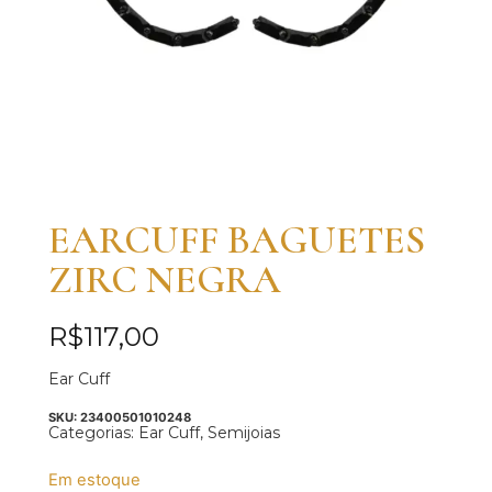
EARCUFF BAGUETES
ZIRC NEGRA
R$
117,00
Ear Cuff
SKU:
23400501010248
Categorias:
Ear Cuff
,
Semijoias
Em estoque