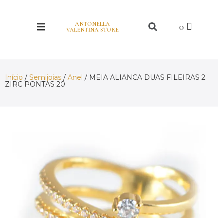
ANTONELLA
VALENTINA STORE
Início
/
Semijoias
/
Anel
/ MEIA ALIANCA DUAS FILEIRAS 2
ZIRC PONTAS 20