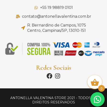
+55 19 98819 0101
contato@antonellavalentina.com.br
R. Bernardino de Campos, 1075
Centro, Campinas/SP, 13010-151
Redes Sociais
0
ANTONELLA VALENTINA STORE 2021 - TODOS OS
DIREITOS RESERVADOS