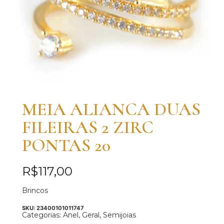
MEIA ALIANCA DUAS
FILEIRAS 2 ZIRC
PONTAS 20
R$
117,00
Brincos
SKU:
23400101011747
Categorias:
Anel
,
Geral
,
Semijoias