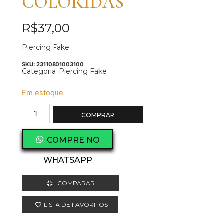
COLORIDAS
R$
37,00
Piercing Fake
SKU:
23110801003100
Categoria:
Piercing Fake
Em estoque
COMPRAR
COMPRE NO
WHATSAPP
COMPARAR
LISTA DE FAVORITOS