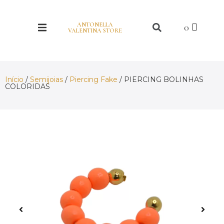
ANTONELLA
VALENTINA STORE
Início
/
Semijoias
/
Piercing Fake
/ PIERCING BOLINHAS
COLORIDAS