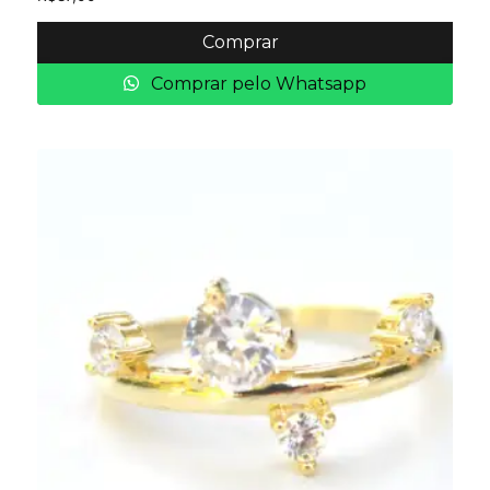
Comprar
Comprar pelo Whatsapp