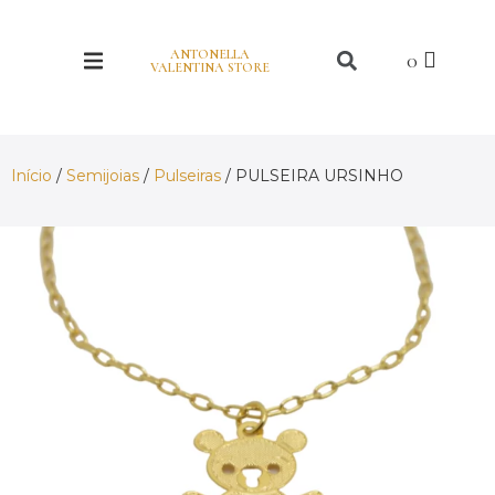
ANTONELLA
VALENTINA STORE
Início
/
Semijoias
/
Pulseiras
/ PULSEIRA URSINHO