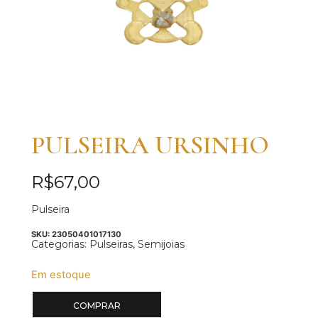
PULSEIRA URSINHO
R$
67,00
Pulseira
SKU:
23050401017130
Categorias:
Pulseiras
,
Semijoias
Em estoque
COMPRAR