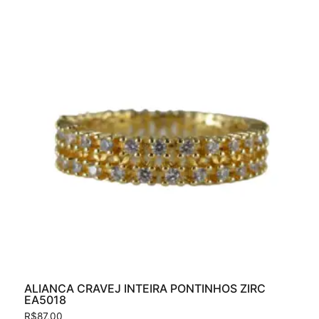
ALIANCA CRAVEJ INTEIRA PONTINHOS ZIRC
EA5018
R$
87,00