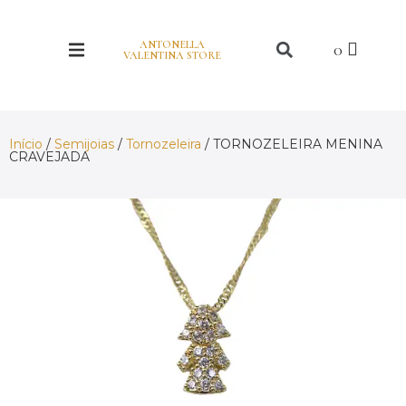
ANTONELLA
VALENTINA STORE
Início
/
Semijoias
/
Tornozeleira
/ TORNOZELEIRA MENINA
CRAVEJADA