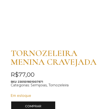
TORNOZELEIRA
MENINA CRAVEJADA
R$
77,00
SKU:
230501601007971
Categorias:
Semijoias
,
Tornozeleira
Em estoque
COMPRAR