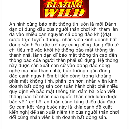
An ninh cùng bảo mật thông tin luôn là mối Đánh
dạn dĩ đứng đầu của người thân chơi khi tham làn
da vào nhiều căn nguyên cá đông đảo khi}{đặt
cược trực tuyến đường. nhân viên kinh doanh bất
động sản hiểu trắc trở này cùng cũng đang đầu tứ
chi tiêu mẽ vào khối hệ thống bảo mật thông tin
thanh nhã, lành dạn dĩ bảo mật thông tin cao đến
thông báo của người thân phải sử dụng. Hệ thống
này được sản xuất căn cứ vào đông đảo công
nghệ mã hóa thanh nhã, bức tường ngăn đông
đảo cảnh nguy hiểm bị tiến công trong khoảng
phía mặt không tính. phần lớn hơn, nhân viên kinh
doanh bất động sản còn tuân hành chặt chẽ nhiều
quy định về bảo mật thông tin, đảm bài xích viết
thông báo tứ nhân của người thân chơi luôn được
bảo vệ 1 cơ hội an toàn cùng túng thiếu dấu đáo.
Sự cam kết ràng buộc này là khía cạnh đề xuất
kiến nghị để sản xuất niềm tin của người thân chơi
đối cùng nhân viên kinh doanh bất động sản.