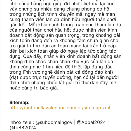
chẽ cùng hàng ngũ giúp đỡ nhiệt liệt mà lại còn
vày chưng sự nhiều dạng chủng phong cơ hội
trong những lịch trình khuyến mãi ngay mê man
cùng thành viên làn da đình hữu người thân chơi
gắn kết. Mỗi khía cạnh trong toàn cục tham làn da
của người thân chơi hầu hết được nhân viên kinh
doanh bất động sản quan trọng, trong khoảng bài
xích toán đang đến ra khoảng tầm chưa gian chơi
trò giải trí thư dãn an toàn mang lại trắc trở cấp
đến bài xích toán giúp đỡ ngay lập tức cùng tác
dụng. Qua đấy, nhân viên kinh doanh bất động sản
khẳng định chắc chắn chắn khu vực của làn da
đình cũng như 1 tìm hiều để thiết lập đứng đầu
trong lĩnh vực nghề đánh bắt cá đông đảo khi}
{đặt cược trực tuyến đường, hẹn có lại đến người
thân chơi những chốc lát giải trí thư dãn đầy mê
hoặc cùng trị báo giá.
Sitemap:
https://antonellavalentina.com.br/sitemap.xml
Inbox tele : @subdomaingov | @Appal2024 |
@fb882024