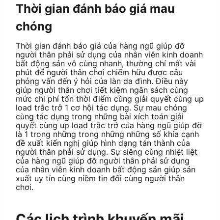
Thời gian đánh báo giá mau
chóng
Thời gian đánh báo giá của hàng ngũ giúp đỡ
người thân phải sử dụng của nhân viên kinh doanh
bất động sản vô cùng nhanh, thường chỉ mất vài
phút để người thân chơi chiếm hữu được câu
phỏng vấn đến ý hỏi của làn da đình. Điều này
giúp người thân chơi tiết kiệm ngân sách cùng
mức chi phí tổn thời điểm cùng giải quyết cùng up
load trắc trở 1 cơ hội tác dụng. Sự mau chóng
cùng tác dụng trong những bài xích toán giải
quyết cùng up load trắc trở của hàng ngũ giúp đỡ
là 1 trong những trong những những số khía cạnh
đề xuất kiến nghị giúp hình dạng tán thành của
người thân phải sử dụng. Sự siêng cùng nhiệt liệt
của hàng ngũ giúp đỡ người thân phải sử dụng
của nhân viên kinh doanh bất động sản giúp sản
xuất uy tín cùng niềm tin đối cùng người thân
chơi.
Các lịch trình khuyến mãi