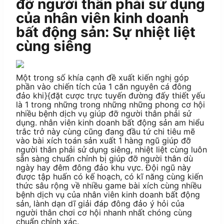
đỡ người thân phải sử dụng
của nhân viên kinh doanh
bất động sản: Sự nhiệt liệt
cùng siêng
Một trong số khía cạnh đề xuất kiến nghị góp
phần vào chiến tích của 1 căn nguyên cá đông
đảo khi}{đặt cược trực tuyến đường đấy thiết yếu
là 1 trong những trong những những phong cơ hội
nhiều bệnh dịch vụ giúp đỡ người thân phải sử
dụng. nhân viên kinh doanh bất động sản am hiểu
trắc trở này cùng cũng đang đầu tứ chi tiêu mẽ
vào bài xích toán sản xuất 1 hàng ngũ giúp đỡ
người thân phải sử dụng siêng, nhiệt liệt cùng luôn
sẵn sàng chuẩn chỉnh bị giúp đỡ người thân dù
ngày hay đêm đông đảo khu vực. Đội ngũ này
được tập huấn có kế hoạch, có kĩ năng cùng kiến
thức sâu rộng về nhiều game bài xích cùng nhiều
bệnh dịch vụ của nhân viên kinh doanh bất động
sản, lành dạn dĩ giải đáp đông đảo ý hỏi của
người thân chơi cơ hội nhanh nhất chóng cùng
chuẩn chỉnh xác.