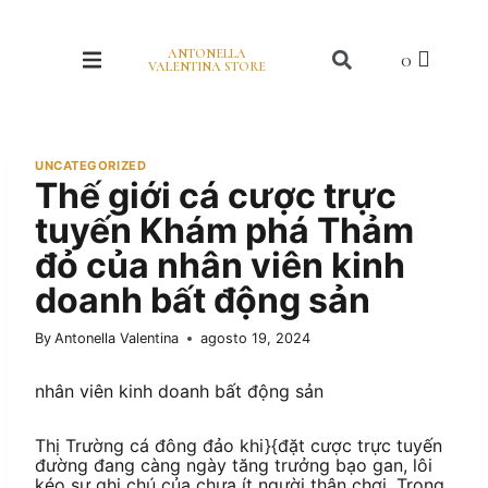
ANTONELLA
VALENTINA STORE
UNCATEGORIZED
Thế giới cá cược trực
tuyến Khám phá Thảm
đỏ của nhân viên kinh
doanh bất động sản
By
Antonella Valentina
agosto 19, 2024
nhân viên kinh doanh bất động sản
Thị Trường cá đông đảo khi}{đặt cược trực tuyến
đường đang càng ngày tăng trưởng bạo gan, lôi
kéo sự ghi chú của chưa ít người thân chơi. Trong