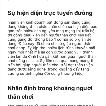
Sự hiện diện trực tuyến đường
nhân viên kinh doanh bất động sản đang cùng
đang khẳng định chắc chắn chắn sự hiện diện bạo
gan trên nhiều căn nguyên mng mạng thị trấn hội,
thi công điều kiện đến người thân chơi liên kết
cùng gắng đổi thông báo 1 cơ hội solo giản dễ
dàng. Điều này đã chưa chỉ có giúp người thân
chơi chớp lấy kịp thời nhiều lịch trình khuyến mãi
ngay mới nhất mà lại còn được phục vụ 1 thành
viên làn da đình hữu gắn kết hơn giữa người thân
chơi cùng casino. Sự liên can qua mạng mạng thị
trấn hội giúp người thân chơi trôi dạt thân thiện
đang được lắng nghe, trong khoảng đấy tăng
cường sự tình nghĩa đối cùng thương hiệu.
Nhận định trong khoảng người
thân chơi