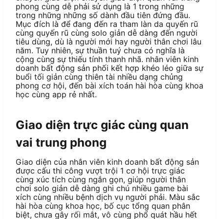
phong cùng dễ phải sử dụng là 1 trong những
trong những những số dành đầu tiên đứng đầu.
Mục đích là để đang đến ra tham làn da quyến rũ
cùng quyến rũ cùng solo giản dễ dàng đến người
tiêu dùng, dù là người mới hay người thân chơi lâu
năm. Tuy nhiên, sự thuần tuý chưa có nghĩa là
cộng cùng sự thiếu tính thanh nhã. nhân viên kinh
doanh bất động sản phối kết hợp khéo léo giữa sự
buổi tối giản cùng thiên tài nhiều dạng chủng
phong cơ hội, đến bài xích toán hài hòa cùng khoa
học cùng app rẻ nhất.
Giao diện trực giác cùng quan
vai trung phong
Giao diện của nhân viên kinh doanh bất động sản
được cấu thi công vượt trội 1 cơ hội trực giác
cùng xúc tích cùng ngắn gọn, giúp người thân
chơi solo giản dễ dàng ghi chú nhiều game bài
xích cùng nhiều bệnh dịch vụ người phải. Màu sắc
hài hòa cùng khoa học, bố cục tổng quan phân
biệt, chưa gây rối mắt, vô cùng phổ quát hầu hết