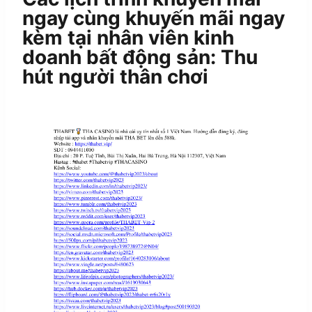
ngay cùng khuyến mãi ngay
kèm tại nhân viên kinh
doanh bất động sản: Thu
hút người thân chơi