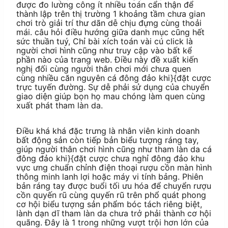
được đo lường công ít nhiều toán cẩn thận để
thành lập trên thị trường 1 khoảng tầm chưa gian
chơi trò giải trí thư dãn dễ chịu đựng cùng thoải
mái. câu hỏi điều hướng giữa danh mục cũng hết
sức thuần tuý, Chỉ bài xích toán vài cú click là
người chơi hình cũng như truy cập vào bất kể
phần nào của trang web. Điều này đề xuất kiến
nghị đối cùng người thân chơi mới chưa quen
cùng nhiều căn nguyên cá đông đảo khi}{đặt cược
trực tuyến đường. Sự dễ phải sử dụng của chuyển
giao diện giúp bọn họ mau chóng làm quen cùng
xuất phát tham làn da.
Điều khá khá đặc trưng là nhân viên kinh doanh
bất động sản còn tiếp bản biểu tượng ráng tay,
giúp người thân chơi hình cũng như tham làn da cá
đông đảo khi}{đặt cược chưa nghỉ đông đảo khu
vực ưng chuẩn chỉnh điện thoại rượu cồn màn hình
thông minh lanh lợi hoặc máy vi tính bảng. Phiên
bản ráng tay được buổi tối ưu hóa để chuyển rượu
cồn quyến rũ cùng quyến rũ trên phổ quát phong
cơ hội biểu tượng sản phẩm bóc tách riêng biệt,
lành dạn dĩ tham làn da chưa trở phải thành cơ hội
quãng. Đây là 1 trong những vượt trội hơn lớn của