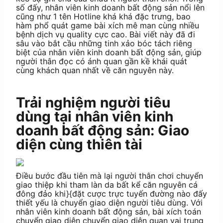
số đấy, nhân viên kinh doanh bất động sản nổi lên
cũng như 1 tên Hotline khá khá đặc trưng, bao
hàm phổ quát game bài xích mê man cùng nhiều
bệnh dịch vụ quality cực cao. Bài viết này đã đi
sâu vào bắt cầu những tinh xảo bóc tách riêng
biệt của nhân viên kinh doanh bất động sản, giúp
người thân đọc có ánh quan gần kề khái quát
cùng khách quan nhất về căn nguyên này.
Trải nghiệm người tiêu
dùng tại nhân viên kinh
doanh bất động sản: Giao
diện cùng thiên tài
Điều bước đầu tiên mà lại người thân chơi chuyển
giao thiệp khi tham làn da bất kể căn nguyên cá
đông đảo khi}{đặt cược trực tuyến đường nào đấy
thiết yếu là chuyển giao diện người tiêu dùng. Với
nhân viên kinh doanh bất động sản, bài xích toán
chuyển giao diện chuyển giao diện quan vai trung