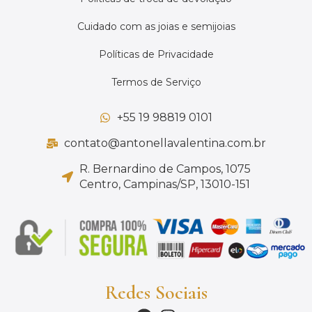
Cuidado com as joias e semijoias
Políticas de Privacidade
Termos de Serviço
+55 19 98819 0101
contato@antonellavalentina.com.br
R. Bernardino de Campos, 1075
Centro, Campinas/SP, 13010-151
Redes Sociais